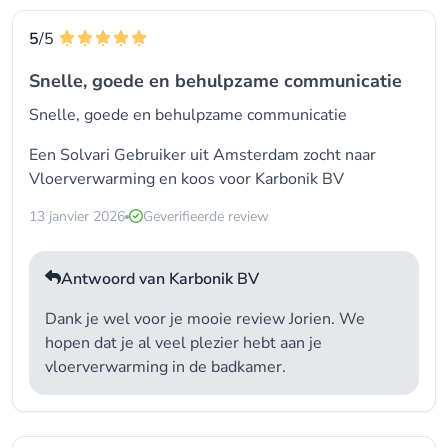
5
/5
Snelle, goede en behulpzame communicatie
Snelle, goede en behulpzame communicatie
Een Solvari Gebruiker uit Amsterdam zocht naar
Vloerverwarming en koos voor
Karbonik BV
13 janvier 2026
Geverifieerde review
Antwoord van Karbonik BV
Dank je wel voor je mooie review Jorien. We
hopen dat je al veel plezier hebt aan je
vloerverwarming in de badkamer.