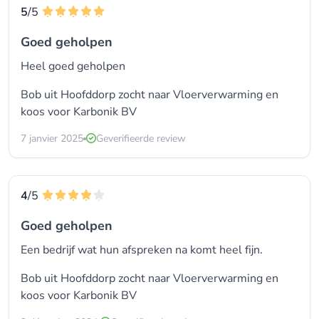
5
/5
Goed geholpen
Heel goed geholpen
Bob uit Hoofddorp zocht naar Vloerverwarming en
koos voor
Karbonik BV
7 janvier 2025
Geverifieerde review
4
/5
Goed geholpen
Een bedrijf wat hun afspreken na komt heel fijn.
Bob uit Hoofddorp zocht naar Vloerverwarming en
koos voor
Karbonik BV