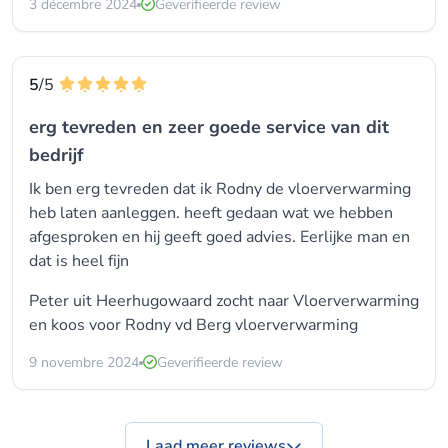
3 décembre 2024
Geverifieerde review
5
/5
erg tevreden en zeer goede service van dit
bedrijf
Ik ben erg tevreden dat ik Rodny de vloerverwarming
heb laten aanleggen. heeft gedaan wat we hebben
afgesproken en hij geeft goed advies. Eerlijke man en
dat is heel fijn
Peter uit Heerhugowaard zocht naar Vloerverwarming
en koos voor
Rodny vd Berg vloerverwarming
9 novembre 2024
Geverifieerde review
Laad meer reviews