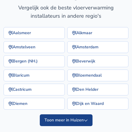
Vergelijk ook de beste vloerverwarming
installateurs in andere regio's
Aalsmeer
Alkmaar
Amstelveen
Amsterdam
Bergen (NH.)
Beverwijk
Blaricum
Bloemendaal
Castricum
Den Helder
Diemen
Dijk en Waard
Toon meer in Huizen