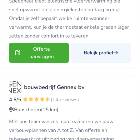
Speedheat biedt elektrische vloerverwarming die
snel opwarmt en je energiekosten omlaag brengt.
Omdat je zelf bepaalt welke ruimte wanneer
verwarmt, kun je de thermostaat enkele graden lager
zetten zonder comfort in te leveren.
Offerte
Bekijk profiel
aanvragen
bouwbedrijf Gennex bv
4.5
/5
(14 reviews)
Bunschoten
(15 km)
Met ons team van zes man realiseren we jouw
verbouwplannen van A tot Z. Van offerte en
tekenwerk tot uitvoering van vloerverwarming,