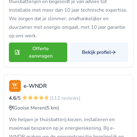
thuisbatterijen en begeleidt je van advies tot
installatie met meer dan 10 jaar technische expertise.
We zorgen dat je slimmer, onafhankelijker en
duurzamer met energie omgaat, met 10 jaar garantie
op ons werk.
Offerte
Bekijk profiel
aanvragen
e-WNDR
4.6
/5
(112 reviews)
Gooise Meren
(5 km)
We helpen je thuisbatterij kiezen, installeren en
maximaal besparen op je energierekening. Bij e-
WNDR maken we de energietransitie begrijpelijk en