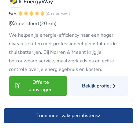
EnergyWay
5
/5
(4 reviews)
Amersfoort
(20 km)
We helpen je energie-efficiency naar een hoger
niveau te tillen met professioneel geïnstalleerde
thuisbatterijen. Bij Norren & Meent krijg je
betrouwbare service, maatwerk advies en echte
controle over je energiegebruik en kosten.
Offerte
Bekijk profiel
aanvragen
Toon meer vakspecialisten