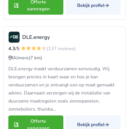
Offerte
Bekijk profiel
aanvragen
DLE.energy
4.3
/5
(137 reviews)
Almere
(7 km)
DLE.energy maakt verduurzamen eenvoudig. Wij
brengen precies in kaart waar en hoe je kan
verduurzamen en je ontvangt een op maat gemaakt
advies. Daarnaast verzorgen wij de installatie van
duurzame maatregelen zoals zonnepanelen,
zonneboilers, thuisba...
Offerte
Bekijk profiel
aanvragen