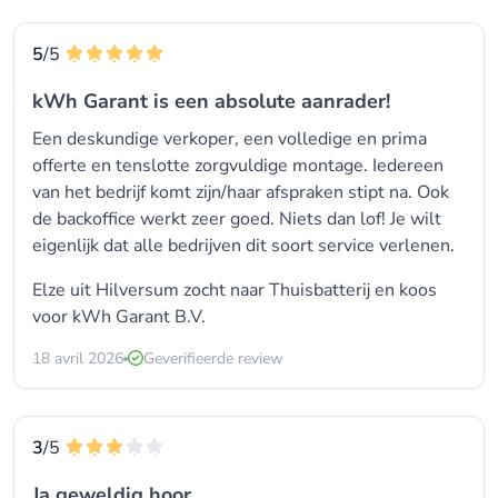
5
/5
kWh Garant is een absolute aanrader!
Een deskundige verkoper, een volledige en prima
offerte en tenslotte zorgvuldige montage. Iedereen
van het bedrijf komt zijn/haar afspraken stipt na. Ook
de backoffice werkt zeer goed. Niets dan lof! Je wilt
eigenlijk dat alle bedrijven dit soort service verlenen.
Elze uit Hilversum zocht naar Thuisbatterij en koos
voor
kWh Garant B.V.
18 avril 2026
Geverifieerde review
3
/5
Ja geweldig hoor