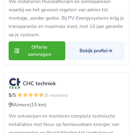
We installeren thuisbatterijen en zonnepanelen
waarbij we het gewoon regelen: van advies tot
montage, zonder gedoe. Bij PV-Energysystems krijg je
transparantie en maximale inzet, met 10 jaar garantie
op je systeem.
Offerte
Bekijk profiel
aanvragen
CHC techniek
5
/5
(5 reviews)
Almere
(15 km)
We ontwerpen en monteren complete technische
installaties met focus op hernieuwbare energie: van
zonnepanelen en thuisbatterijen tot laadpalen en