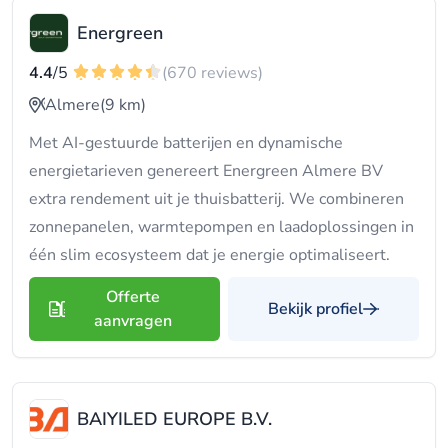
Energreen
4.4
/5
(670 reviews)
Almere
(9 km)
Met AI-gestuurde batterijen en dynamische
energietarieven genereert Energreen Almere BV
extra rendement uit je thuisbatterij. We combineren
zonnepanelen, warmtepompen en laadoplossingen in
één slim ecosysteem dat je energie optimaliseert.
Offerte
Bekijk profiel
aanvragen
BAIYILED EUROPE B.V.