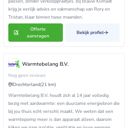
passen, zonder verkooppraatjes. Bij Blauw Klimaat
krijg je eerlijk advies en vakmanschap van Rory en
Tristan, klaar binnen twee maanden.
Offerte
Bekijk profiel
aanvragen
Warmtebelang B.V.
Nog geen reviews
Drechterland
(21 km)
Warmtebelang B.V. houdt zich al 14 jaar volledig
bezig met aardwarmte: een duurzame energiebron die
bij jou thuis echt verschil maakt. We weten dat een
warmtepomp meer is dan apparaat alleen, daarom
kijken we naar isolatie, ventilatie en jouw wensen.