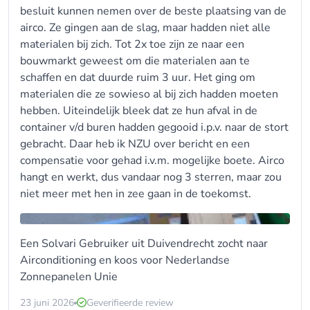
besluit kunnen nemen over de beste plaatsing van de
airco. Ze gingen aan de slag, maar hadden niet alle
materialen bij zich. Tot 2x toe zijn ze naar een
bouwmarkt geweest om die materialen aan te
schaffen en dat duurde ruim 3 uur. Het ging om
materialen die ze sowieso al bij zich hadden moeten
hebben. Uiteindelijk bleek dat ze hun afval in de
container v/d buren hadden gegooid i.p.v. naar de stort
gebracht. Daar heb ik NZU over bericht en een
compensatie voor gehad i.v.m. mogelijke boete. Airco
hangt en werkt, dus vandaar nog 3 sterren, maar zou
niet meer met hen in zee gaan in de toekomst.
Een Solvari Gebruiker uit Duivendrecht zocht naar
Airconditioning en koos voor
Nederlandse
Zonnepanelen Unie
23 juni 2026
Geverifieerde review