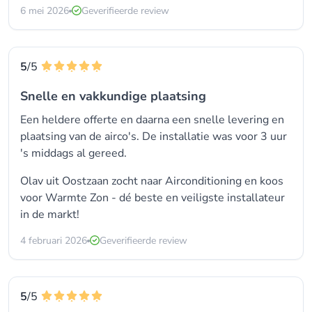
6 mei 2026
Geverifieerde review
5
/5
Snelle en vakkundige plaatsing
Een heldere offerte en daarna een snelle levering en
plaatsing van de airco's. De installatie was voor 3 uur
's middags al gereed.
Olav uit Oostzaan zocht naar Airconditioning en koos
voor
Warmte Zon - dé beste en veiligste installateur
in de markt!
4 februari 2026
Geverifieerde review
5
/5