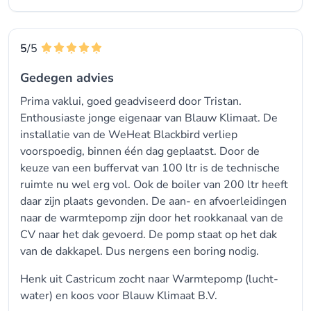
5
/5
Gedegen advies
Prima vaklui, goed geadviseerd door Tristan.
Enthousiaste jonge eigenaar van Blauw Klimaat. De
installatie van de WeHeat Blackbird verliep
voorspoedig, binnen één dag geplaatst. Door de
keuze van een buffervat van 100 ltr is de technische
ruimte nu wel erg vol. Ook de boiler van 200 ltr heeft
daar zijn plaats gevonden. De aan- en afvoerleidingen
naar de warmtepomp zijn door het rookkanaal van de
CV naar het dak gevoerd. De pomp staat op het dak
van de dakkapel. Dus nergens een boring nodig.
Henk uit Castricum zocht naar Warmtepomp (lucht-
water) en koos voor
Blauw Klimaat B.V.