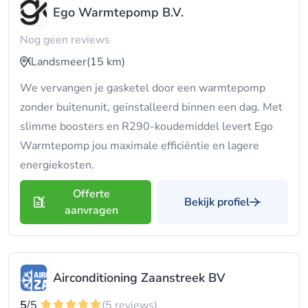
Ego Warmtepomp B.V.
Nog geen reviews
Landsmeer
(15 km)
We vervangen je gasketel door een warmtepomp
zonder buitenunit, geïnstalleerd binnen een dag. Met
slimme boosters en R290-koudemiddel levert Ego
Warmtepomp jou maximale efficiëntie en lagere
energiekosten.
Offerte
Bekijk profiel
aanvragen
Airconditioning Zaanstreek BV
5
/5
(5 reviews)