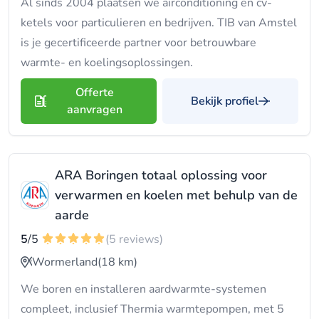
Al sinds 2004 plaatsen we airconditioning en cv-
ketels voor particulieren en bedrijven. TIB van Amstel
is je gecertificeerde partner voor betrouwbare
warmte- en koelingsoplossingen.
Offerte
Bekijk profiel
aanvragen
ARA Boringen totaal oplossing voor
verwarmen en koelen met behulp van de
aarde
5
/5
(5 reviews)
Wormerland
(18 km)
We boren en installeren aardwarmte-systemen
compleet, inclusief Thermia warmtepompen, met 5