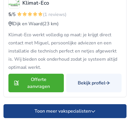
Klimat-Eco
5
/5
(1 reviews)
Dijk en Waard
(23 km)
Klimat-Eco werkt volledig op maat: je krijgt direct
contact met Miguel, persoonlijke adviezen en een
installatie die technisch perfect en netjes afgewerkt
is. Wij bieden ook onderhoud zodat je systeem altijd
optimaal werkt.
Offerte
Bekijk profiel
aanvragen
Toon meer vakspecialisten