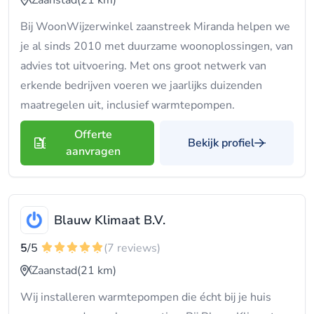
Zaanstad
(21 km)
Bij WoonWijzerwinkel zaanstreek Miranda helpen we
je al sinds 2010 met duurzame woonoplossingen, van
advies tot uitvoering. Met ons groot netwerk van
erkende bedrijven voeren we jaarlijks duizenden
maatregelen uit, inclusief warmtepompen.
Offerte
Bekijk profiel
aanvragen
Blauw Klimaat B.V.
5
/5
(7 reviews)
Zaanstad
(21 km)
Wij installeren warmtepompen die écht bij je huis