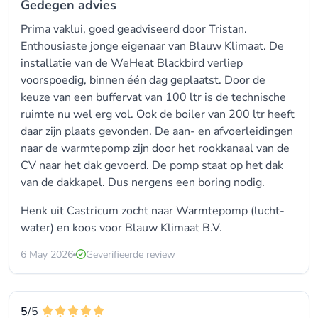
Gedegen advies
Prima vaklui, goed geadviseerd door Tristan.
Enthousiaste jonge eigenaar van Blauw Klimaat. De
installatie van de WeHeat Blackbird verliep
voorspoedig, binnen één dag geplaatst. Door de
keuze van een buffervat van 100 ltr is de technische
ruimte nu wel erg vol. Ook de boiler van 200 ltr heeft
daar zijn plaats gevonden. De aan- en afvoerleidingen
naar de warmtepomp zijn door het rookkanaal van de
CV naar het dak gevoerd. De pomp staat op het dak
van de dakkapel. Dus nergens een boring nodig.
Henk uit Castricum zocht naar Warmtepomp (lucht-
water) en koos voor
Blauw Klimaat B.V.
6 May 2026
Geverifieerde review
5
/5