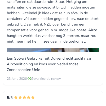
schaffen en dat duurde ruim 3 uur. Het ging om
materialen die ze sowieso al bij zich hadden moeten
hebben. Uiteindelijk bleek dat ze hun afval in de
container v/d buren hadden gegooid i.p.v. naar de stort
gebracht. Daar heb ik NZU over bericht en een
compensatie voor gehad i.v.m. mogelijke boete. Airco
hangt en werkt, dus vandaar nog 3 sterren, maar zou
niet meer met hen in zee gaan in de toekomst.
Een Solvari Gebruiker uit Duivendrecht zocht naar
Airconditioning en koos voor
Nederlandse
Zonnepanelen Unie
23 June 2026
Geverifieerde review
5
/5