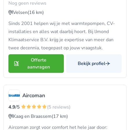
Nog geen reviews
Velsen
(16 km)
Sinds 2001 helpen wij je met warmtepompen, CV-
installaties en alles wat daarbij hoort. Bij IJmond
Klimaatservice B.V. krijg je expertise van meer dan
twee decennia, toegepast op jouw vraagstuk.
Offerte
Bekijk profiel
aanvragen
Aircoman
4.9
/5
(5 reviews)
Kaag en Braassem
(17 km)
Aircoman zorgt voor comfort het hele jaar door: