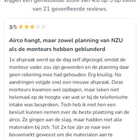
krijgen een gemiddelde score van 4.6 op 5 op basis
van 21 geverifieerde reviews.
3
/5
Airco hangt, maar zowel planning van NZU
als de monteurs hebben geblunderd
1e afspraak werd op de dag zelf afgezegd, omdat de
monteur vader zou zijn geworden en de planning daar
geen rekening mee had gehouden. Erg knullig. Na
aandringen volgde snel een nieuwe afspraak. Deze
monteurs kwamen wel opdagen, maar leken niet
helemaal op de hoogte van wat er bij de telefonische
intake was besproken. Toch heb ik met hen een
besluit kunnen nemen over de beste plaatsing van de
airco. Ze gingen aan de slag, maar hadden niet alle
materialen bij zich. Tot 2x toe zijn ze naar een
bouwmarkt geweest om die materialen aan te