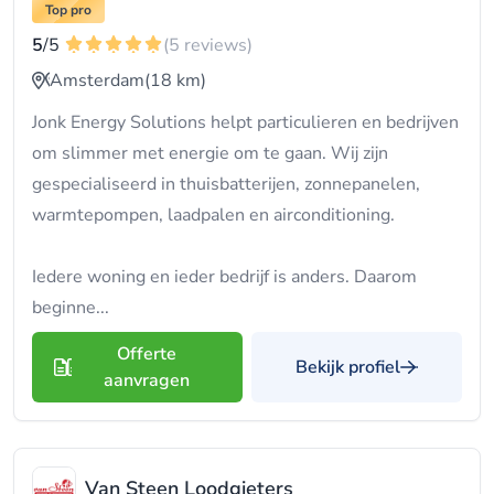
Top pro
5
/5
(5 reviews)
Amsterdam
(18 km)
Jonk Energy Solutions helpt particulieren en bedrijven
om slimmer met energie om te gaan. Wij zijn
gespecialiseerd in thuisbatterijen, zonnepanelen,
warmtepompen, laadpalen en airconditioning.
Iedere woning en ieder bedrijf is anders. Daarom
beginne...
Offerte
Bekijk profiel
aanvragen
Van Steen Loodgieters