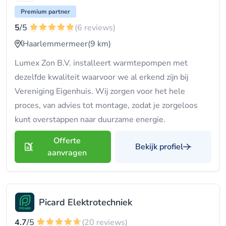
Premium partner
5
/5
(6 reviews)
Haarlemmermeer
(9 km)
Lumex Zon B.V. installeert warmtepompen met
dezelfde kwaliteit waarvoor we al erkend zijn bij
Vereniging Eigenhuis. Wij zorgen voor het hele
proces, van advies tot montage, zodat je zorgeloos
kunt overstappen naar duurzame energie.
Offerte
Bekijk profiel
aanvragen
Picard Elektrotechniek
4.7
/5
(20 reviews)