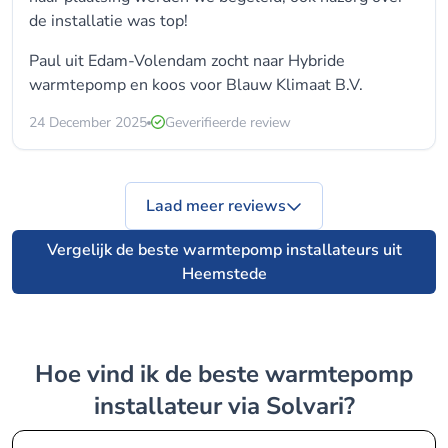
de installatie was top!
Paul uit Edam-Volendam zocht naar Hybride
warmtepomp en koos voor
Blauw Klimaat B.V.
24 December 2025
Geverifieerde review
Laad meer reviews
Vergelijk de beste warmtepomp installateurs uit
Heemstede
Hoe vind ik de beste warmtepomp
installateur via Solvari?