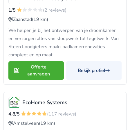
1
/5
(2 reviews)
Zaanstad
(19 km)
We helpen je bij het ontwerpen van je droomkamer
en verzorgen alles van sloopwerk tot tegelwerk. Van
Steen Loodgieters maakt badkamerrenovaties
compleet en op maat.
Offerte
Bekijk profiel
aanvragen
EcoHome Systems
4.8
/5
(117 reviews)
Amstelveen
(19 km)