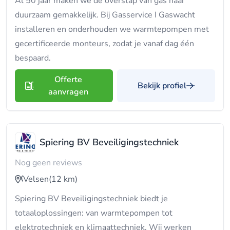
Al 50 jaar maken we de overstap van gas naar
duurzaam gemakkelijk. Bij Gasservice I Gaswacht
installeren en onderhouden we warmtepompen met
gecertificeerde monteurs, zodat je vanaf dag één
bespaard.
Offerte
Bekijk profiel
aanvragen
Spiering BV Beveiligingstechniek
Nog geen reviews
Velsen
(12 km)
Spiering BV Beveiligingstechniek biedt je
totaaloplossingen: van warmtepompen tot
elektrotechniek en klimaattechniek. Wij werken