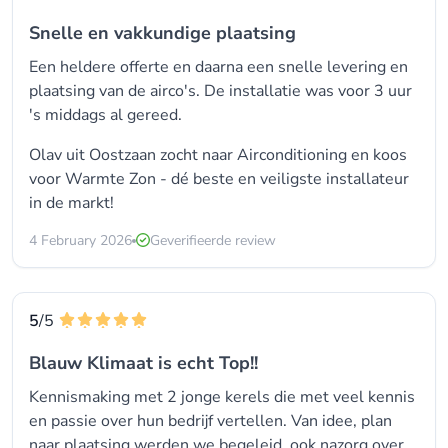
Snelle en vakkundige plaatsing
Een heldere offerte en daarna een snelle levering en
plaatsing van de airco's. De installatie was voor 3 uur
's middags al gereed.
Olav uit Oostzaan zocht naar Airconditioning en koos
voor
Warmte Zon - dé beste en veiligste installateur
in de markt!
4 February 2026
Geverifieerde review
5
/5
Blauw Klimaat is echt Top!!
Kennismaking met 2 jonge kerels die met veel kennis
en passie over hun bedrijf vertellen. Van idee, plan
naar plaatsing werden we begeleid, ook nazorg over