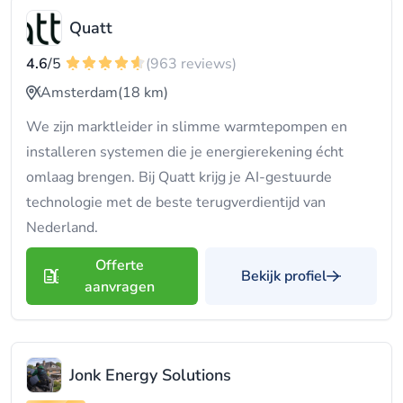
Quatt
4.6
/5
(963 reviews)
Amsterdam
(18 km)
We zijn marktleider in slimme warmtepompen en
installeren systemen die je energierekening écht
omlaag brengen. Bij Quatt krijg je AI-gestuurde
technologie met de beste terugverdientijd van
Nederland.
Offerte
Bekijk profiel
aanvragen
Jonk Energy Solutions