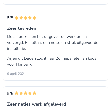
5
/5
Zeer tevreden
De afspraken en het uitgevoerde werk prima
verzorgd. Resultaat een nette en strak uitgevoerde
installatie.
Arjen uit Leiden zocht naar Zonnepanelen en koos
voor
Hanbank
9 april 2021
5
/5
Zeer netjes werk afgeleverd