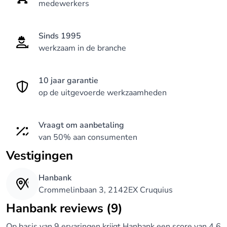
medewerkers
Sinds 1995
werkzaam in de branche
10 jaar garantie
op de uitgevoerde werkzaamheden
Vraagt om aanbetaling
van 50% aan consumenten
Vestigingen
Hanbank
Crommelinbaan 3, 2142EX Cruquius
Hanbank reviews (9)
Op basis van 9 ervaringen krijgt Hanbank een score van 4.6