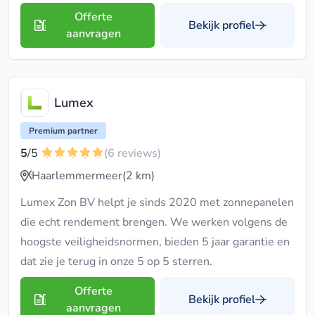
Offerte
Bekijk profiel
aanvragen
Lumex
Premium partner
5
/5
(6 reviews)
Haarlemmermeer
(2 km)
Lumex Zon BV helpt je sinds 2020 met zonnepanelen
die echt rendement brengen. We werken volgens de
hoogste veiligheidsnormen, bieden 5 jaar garantie en
dat zie je terug in onze 5 op 5 sterren.
Offerte
Bekijk profiel
aanvragen