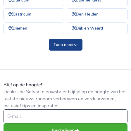
Blaricum
Bloemendaal
Castricum
Den Helder
Diemen
Dijk en Waard
Toon meer
Blijf op de hoogte!
Dankzij de Solvari nieuwsbrief blijf je op de hoogte van het
laatste nieuws rondom verbouwen en verduurzamen,
inclusief tips en inspiratie!
Inschrijven