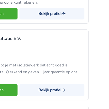
arop je kunt rekenen.
en
Bekijk profiel
allatie B.V.
lpt je met isolatiewerk dat écht goed is
allQ erkend en geven 1 jaar garantie op ons
en
Bekijk profiel