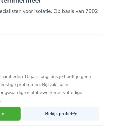
Haarlemmermeer
ialisten voor isolatie. Op basis van 7902
aamheden 10 jaar lang, dus je hoeft je geen
mstige problemen. Bij Dak Iso in
oogwaardige isolatiewerk met volledige
d.
en
Bekijk profiel