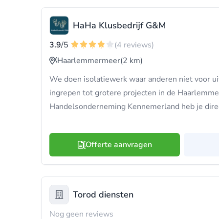
HaHa Klusbedrijf G&M
3.9
/5
(4 reviews)
Haarlemmermeer
(2 km)
We doen isolatiewerk waar anderen niet voor ui
ingrepen tot grotere projecten in de Haarlemmer
Handelsonderneming Kennemerland heb je direct 
Offerte aanvragen
Torod diensten
Nog geen reviews