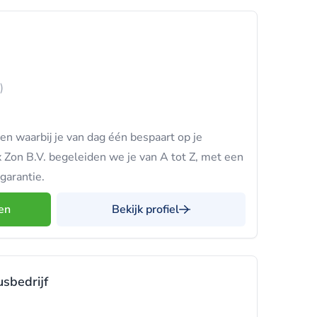
)
n waarbij je van dag één bespaart op je
 Zon B.V. begeleiden we je van A tot Z, met een
garantie.
en
Bekijk profiel
sbedrijf