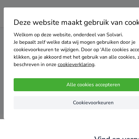
Deze website maakt gebruik van cook
Welkom op deze website, onderdeel van Solvari.
Home
Isolatie
Noord-Holland
Haarlemmermeer
Je bepaalt zelf welke data wij mogen gebruiken door je
cookievoorkeuren te wijzigen. Door op ‘Alle cookies acc
klikken, ga je akkoord met het gebruik van alle cookies, 
Top 20
beschreven in onze
cookieverklaring
.
Alle cookies accepteren
Cookievoorkeuren