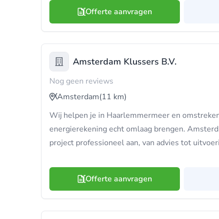
Offerte aanvragen
Amsterdam Klussers B.V.
Nog geen reviews
Amsterdam
(11 km)
Wij helpen je in Haarlemmermeer en omstreken 
energierekening echt omlaag brengen. Amsterda
project professioneel aan, van advies tot uitvoer
Offerte aanvragen