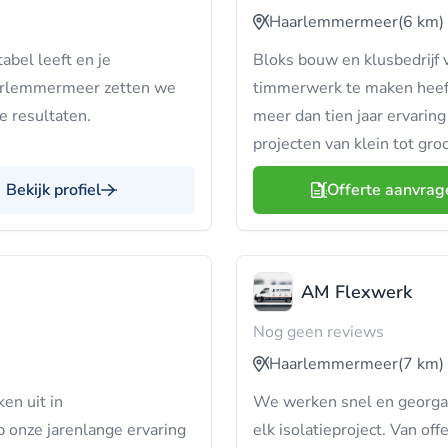
Haarlemmermeer
(6 km)
abel leeft en je
Bloks bouw en klusbedrijf
Haarlemmermeer zetten we
timmerwerk te maken heeft
 resultaten.
meer dan tien jaar ervari
projecten van klein tot groo
Bekijk profiel
Offerte aanvrag
AM Flexwerk
Nog geen reviews
Haarlemmermeer
(7 km)
n uit in
We werken snel en georgan
p onze jarenlange ervaring
elk isolatieproject. Van off