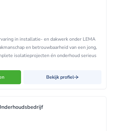
varing in installatie- en dakwerk onder LEMA
je vakmanschap en betrouwbaarheid van een jong,
plete isolatieprojecten én onderhoud serieus
en
Bekijk profiel
nderhoudsbedrijf