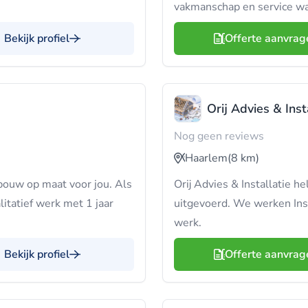
vakmanschap en service wa
Bekijk profiel
Offerte aanvrag
Orij Advies & Inst
Nog geen reviews
Haarlem
(8 km)
bouw op maat voor jou. Als
Orij Advies & Installatie he
itatief werk met 1 jaar
uitgevoerd. We werken Inst
werk.
Bekijk profiel
Offerte aanvrag