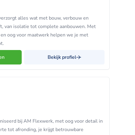
 verzorgt alles wat met bouw, verbouw en
, van isolatie tot complete aanbouwen. Met
ng en oog voor maatwerk helpen we je met
t.
en
Bekijk profiel
iseerd bij AM Flexwerk, met oog voor detail in
erte tot afronding, je krijgt betrouwbare