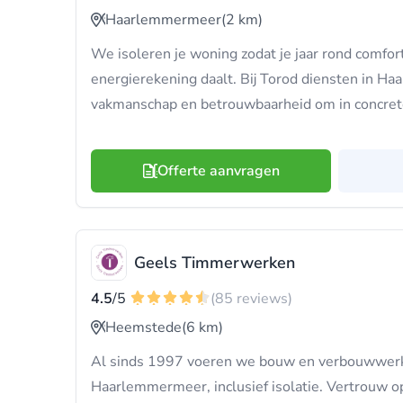
Haarlemmermeer
(2 km)
We isoleren je woning zodat je jaar rond comfort
energierekening daalt. Bij Torod diensten in 
vakmanschap en betrouwbaarheid om in concrete
Offerte aanvragen
Geels Timmerwerken
4.5
/5
(85 reviews)
Heemstede
(6 km)
Al sinds 1997 voeren we bouw en verbouwwerke
Haarlemmermeer, inclusief isolatie. Vertrouw o