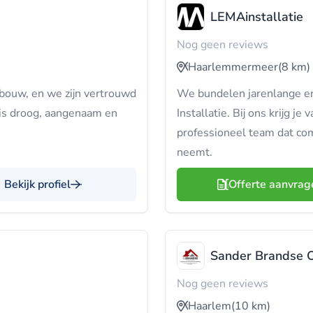
LEMAinstallatie
Nog geen reviews
Haarlemmermeer
(8 km)
bouw, en we zijn vertrouwd
We bundelen jarenlange er
uis droog, aangenaam en
Installatie. Bij ons krijg 
professioneel team dat com
neemt.
Bekijk profiel
Offerte aanvrag
Sander Brandse O
Nog geen reviews
Haarlem
(10 km)