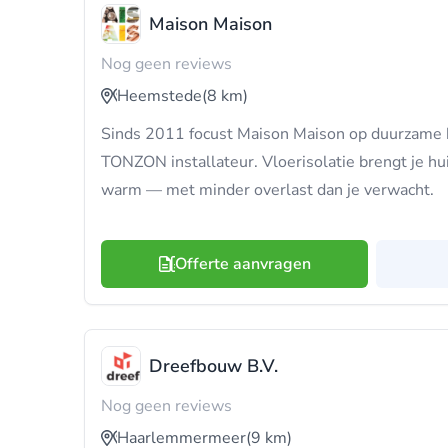
Maison Maison
Nog geen reviews
Heemstede
(8 km)
Sinds 2011 focust Maison Maison op duurzame 
TONZON installateur. Vloerisolatie brengt je h
warm — met minder overlast dan je verwacht.
Offerte aanvragen
Dreefbouw B.V.
Nog geen reviews
Haarlemmermeer
(9 km)