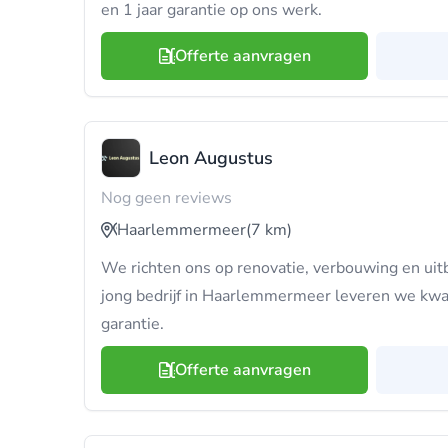
en 1 jaar garantie op ons werk.
Offerte aanvragen
Leon Augustus
Nog geen reviews
Haarlemmermeer
(7 km)
We richten ons op renovatie, verbouwing en uit
jong bedrijf in Haarlemmermeer leveren we kwal
garantie.
Offerte aanvragen