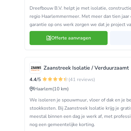
Dreefbouw B.V. helpt je met isolatie, construct
regio Haarlemmermeer. Met meer dan tien jaar
garantie op ons werk zorgen we dat je project v
Offerte aanvragen
Zaanstreek Isolatie / Verduurzaamt
4.4
/5
(41 reviews)
Haarlem
(10 km)
We isoleren je spouwmuur, vloer of dak en je b
stookkosten. Bij Zaanstreek Isolatie krijg je grat
meestal binnen een dag je werk af, met professi
nog een gemeentelijke korting.