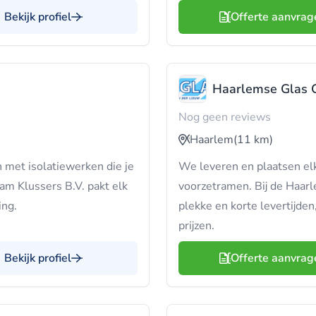
Bekijk profiel
Offerte aanvrag
Haarlemse Glas C
Nog geen reviews
Haarlem
(11 km)
met isolatiewerken die je
We leveren en plaatsen elk 
m Klussers B.V. pakt elk
voorzetramen. Bij de Haarle
ing.
plekke en korte levertijde
prijzen.
Bekijk profiel
Offerte aanvrag