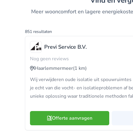
Vind en ver
Meer wooncomfort en lagere energiekosten
851 resultaten
Previ Service B.V.
Nog geen reviews
Haarlemmermeer
(1 km)
Wij verwijderen oude isolatie uit spouwruimtes 
je echt van die vocht- en isolatieproblemen af b
unieke oplossing waar traditionele methoden fa
Offerte aanvragen