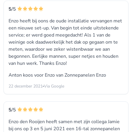
5
/5
Enzo heeft bij oons de oude installatie vervangen met
een nieuwe set-up. Van begin tot einde uitstekende
service; er werd goed meegedacht! Als 1 van de
weinige ook daadwerkelijk het dak op gegaan om te
meten, waardoor we zeker wistenbwaar we aan
begonnen. Eerlijke mannen, super netjes en houden
van hun werk. Thanks Enzo!
Anton koos voor
Enzo van Zonnepanelen Enzo
22 december 2021
Via Google
5
/5
Enzo den Rooijen heeft samen met zijn collega Jamie
bij ons op 3 en 5 juni 2021 een 16-tal zonnepanelen