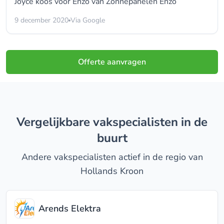
Joyce koos voor
Enzo van Zonnepanelen Enzo
9 december 2020
Via Google
Offerte aanvragen
Vergelijkbare vakspecialisten in de
buurt
Andere vakspecialisten actief in de regio van
Hollands Kroon
Arends Elektra