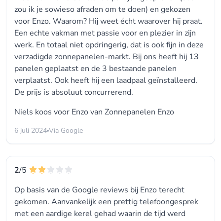
zou ik je sowieso afraden om te doen) en gekozen
voor Enzo. Waarom? Hij weet écht waarover hij praat.
Een echte vakman met passie voor en plezier in zijn
werk. En totaal niet opdringerig, dat is ook fijn in deze
verzadigde zonnepanelen-markt. Bij ons heeft hij 13
panelen geplaatst en de 3 bestaande panelen
verplaatst. Ook heeft hij een laadpaal geïnstalleerd.
De prijs is absoluut concurrerend.
Niels koos voor
Enzo van Zonnepanelen Enzo
6 juli 2024
Via Google
2
/5
Op basis van de Google reviews bij Enzo terecht
gekomen. Aanvankelijk een prettig telefoongesprek
met een aardige kerel gehad waarin de tijd werd