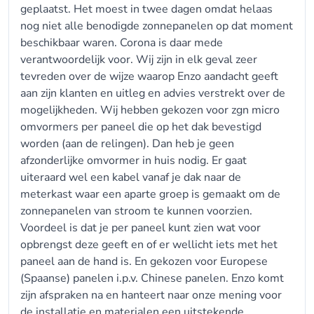
geplaatst. Het moest in twee dagen omdat helaas
nog niet alle benodigde zonnepanelen op dat moment
beschikbaar waren. Corona is daar mede
verantwoordelijk voor. Wij zijn in elk geval zeer
tevreden over de wijze waarop Enzo aandacht geeft
aan zijn klanten en uitleg en advies verstrekt over de
mogelijkheden. Wij hebben gekozen voor zgn micro
omvormers per paneel die op het dak bevestigd
worden (aan de relingen). Dan heb je geen
afzonderlijke omvormer in huis nodig. Er gaat
uiteraard wel een kabel vanaf je dak naar de
meterkast waar een aparte groep is gemaakt om de
zonnepanelen van stroom te kunnen voorzien.
Voordeel is dat je per paneel kunt zien wat voor
opbrengst deze geeft en of er wellicht iets met het
paneel aan de hand is. En gekozen voor Europese
(Spaanse) panelen i.p.v. Chinese panelen. Enzo komt
zijn afspraken na en hanteert naar onze mening voor
de installatie en materialen een uitstekende