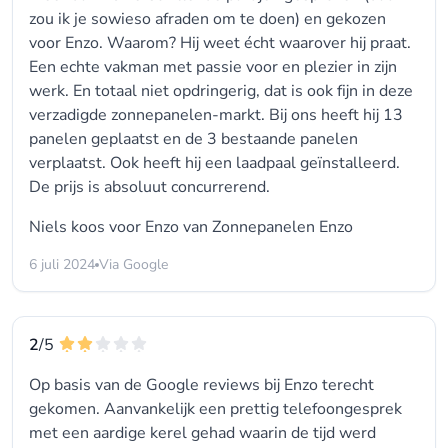
zou ik je sowieso afraden om te doen) en gekozen
voor Enzo. Waarom? Hij weet écht waarover hij praat.
Een echte vakman met passie voor en plezier in zijn
werk. En totaal niet opdringerig, dat is ook fijn in deze
verzadigde zonnepanelen-markt. Bij ons heeft hij 13
panelen geplaatst en de 3 bestaande panelen
verplaatst. Ook heeft hij een laadpaal geïnstalleerd.
De prijs is absoluut concurrerend.
Niels koos voor
Enzo van Zonnepanelen Enzo
6 juli 2024
Via Google
2
/5
Op basis van de Google reviews bij Enzo terecht
gekomen. Aanvankelijk een prettig telefoongesprek
met een aardige kerel gehad waarin de tijd werd