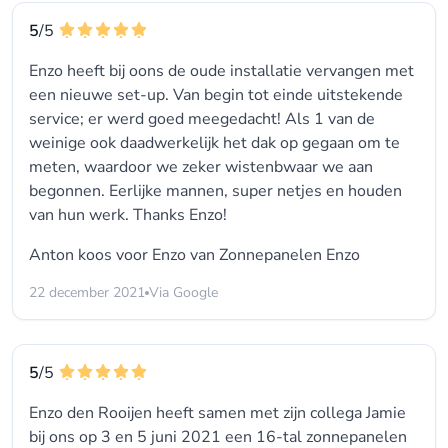
5
/5
Enzo heeft bij oons de oude installatie vervangen met
een nieuwe set-up. Van begin tot einde uitstekende
service; er werd goed meegedacht! Als 1 van de
weinige ook daadwerkelijk het dak op gegaan om te
meten, waardoor we zeker wistenbwaar we aan
begonnen. Eerlijke mannen, super netjes en houden
van hun werk. Thanks Enzo!
Anton koos voor
Enzo van Zonnepanelen Enzo
22 december 2021
Via Google
5
/5
Enzo den Rooijen heeft samen met zijn collega Jamie
bij ons op 3 en 5 juni 2021 een 16-tal zonnepanelen