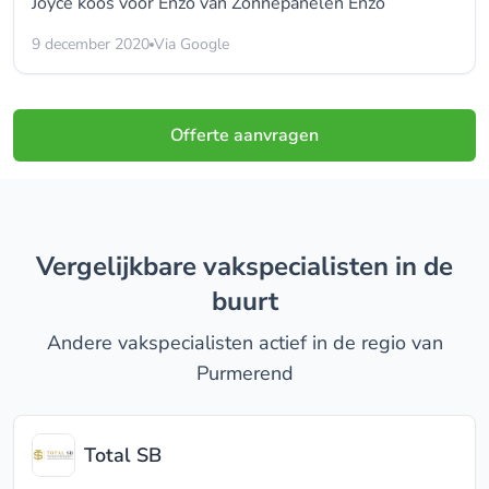
Joyce koos voor
Enzo van Zonnepanelen Enzo
9 december 2020
Via Google
Offerte aanvragen
Vergelijkbare vakspecialisten in de
buurt
Andere vakspecialisten actief in de regio van
Purmerend
Total SB