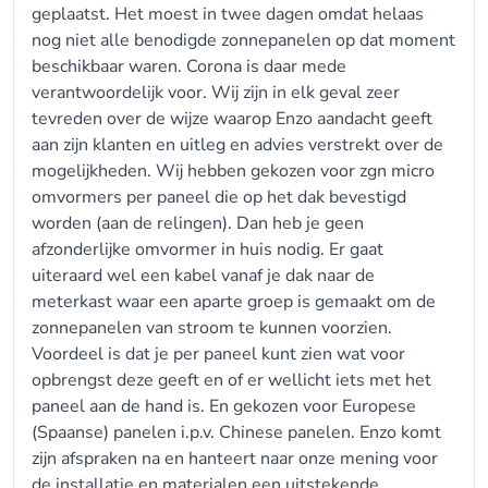
geplaatst. Het moest in twee dagen omdat helaas
nog niet alle benodigde zonnepanelen op dat moment
beschikbaar waren. Corona is daar mede
verantwoordelijk voor. Wij zijn in elk geval zeer
tevreden over de wijze waarop Enzo aandacht geeft
aan zijn klanten en uitleg en advies verstrekt over de
mogelijkheden. Wij hebben gekozen voor zgn micro
omvormers per paneel die op het dak bevestigd
worden (aan de relingen). Dan heb je geen
afzonderlijke omvormer in huis nodig. Er gaat
uiteraard wel een kabel vanaf je dak naar de
meterkast waar een aparte groep is gemaakt om de
zonnepanelen van stroom te kunnen voorzien.
Voordeel is dat je per paneel kunt zien wat voor
opbrengst deze geeft en of er wellicht iets met het
paneel aan de hand is. En gekozen voor Europese
(Spaanse) panelen i.p.v. Chinese panelen. Enzo komt
zijn afspraken na en hanteert naar onze mening voor
de installatie en materialen een uitstekende