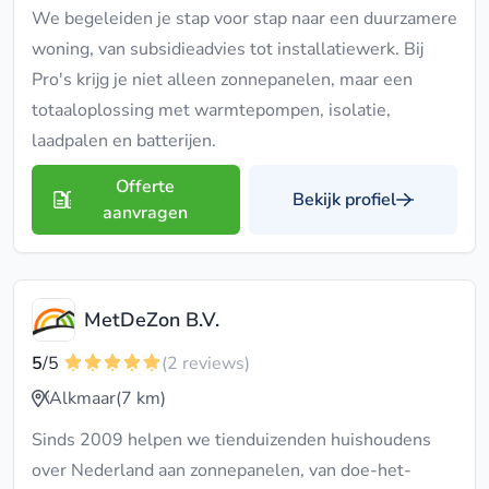
We begeleiden je stap voor stap naar een duurzamere
woning, van subsidieadvies tot installatiewerk. Bij
Pro's krijg je niet alleen zonnepanelen, maar een
totaaloplossing met warmtepompen, isolatie,
laadpalen en batterijen.
Offerte
Bekijk profiel
aanvragen
MetDeZon B.V.
5
/5
(2 reviews)
Alkmaar
(7 km)
Sinds 2009 helpen we tienduizenden huishoudens
over Nederland aan zonnepanelen, van doe-het-