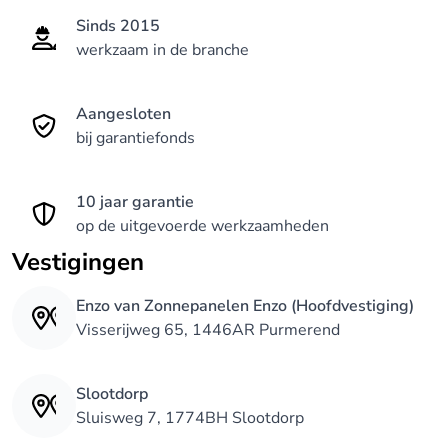
Sinds 2015
werkzaam in de branche
Aangesloten
bij garantiefonds
10 jaar garantie
op de uitgevoerde werkzaamheden
Vestigingen
Enzo van Zonnepanelen Enzo (Hoofdvestiging)
Visserijweg 65, 1446AR Purmerend
Slootdorp
Sluisweg 7, 1774BH Slootdorp