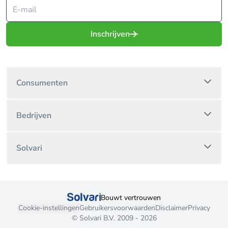
Inschrijven
Consumenten
Bedrijven
Solvari
Bouwt vertrouwen
Cookie-instellingen
Gebruikersvoorwaarden
Disclaimer
Privacy
© Solvari B.V. 2009 - 2026