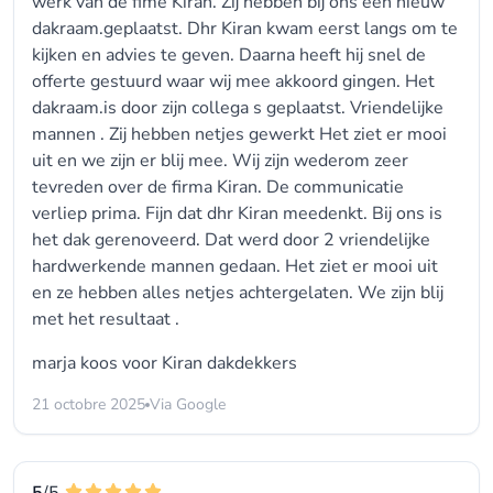
werk van de fime Kiran. Zij hebben bij ons een nieuw
dakraam.geplaatst. Dhr Kiran kwam eerst langs om te
kijken en advies te geven. Daarna heeft hij snel de
offerte gestuurd waar wij mee akkoord gingen. Het
dakraam.is door zijn collega s geplaatst. Vriendelijke
mannen . Zij hebben netjes gewerkt Het ziet er mooi
uit en we zijn er blij mee. Wij zijn wederom zeer
tevreden over de firma Kiran. De communicatie
verliep prima. Fijn dat dhr Kiran meedenkt. Bij ons is
het dak gerenoveerd. Dat werd door 2 vriendelijke
hardwerkende mannen gedaan. Het ziet er mooi uit
en ze hebben alles netjes achtergelaten. We zijn blij
met het resultaat .
marja koos voor
Kiran dakdekkers
21 octobre 2025
Via Google