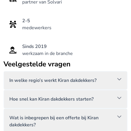
partner van Solvari
de expertise op de website sterk naar voren.
2-5
medewerkers
Sinds 2019
werkzaam in de branche
Veelgestelde vragen
In welke regio’s werkt Kiran dakdekkers?
Hoe snel kan Kiran dakdekkers starten?
Wat is inbegrepen bij een offerte bij Kiran
dakdekkers?