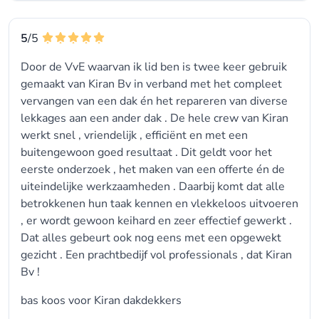
5
/5
Door de VvE waarvan ik lid ben is twee keer gebruik
gemaakt van Kiran Bv in verband met het compleet
vervangen van een dak én het repareren van diverse
lekkages aan een ander dak . De hele crew van Kiran
werkt snel , vriendelijk , efficiënt en met een
buitengewoon goed resultaat . Dit geldt voor het
eerste onderzoek , het maken van een offerte én de
uiteindelijke werkzaamheden . Daarbij komt dat alle
betrokkenen hun taak kennen en vlekkeloos uitvoeren
, er wordt gewoon keihard en zeer effectief gewerkt .
Dat alles gebeurt ook nog eens met een opgewekt
gezicht . Een prachtbedijf vol professionals , dat Kiran
Bv !
bas koos voor
Kiran dakdekkers