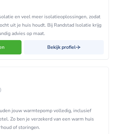
solatie en veel meer isolatieoplossingen, zodat
ocht uit je huis houdt. Bij Randstad Isolatie krijg
undig advies op maat.
en
Bekijk profiel
)
uden jouw warmtepomp volledig, inclusief
etel. Zo ben je verzekerd van een warm huis
houd of storingen.