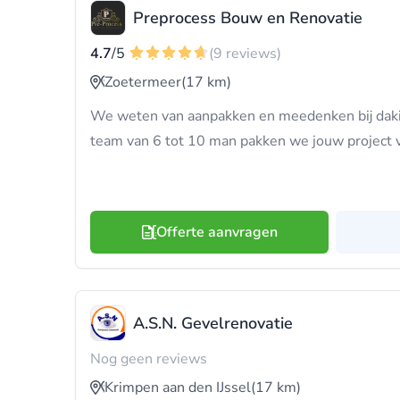
Preprocess Bouw en Renovatie
4.7
/5
(9 reviews)
Zoetermeer
(17 km)
We weten van aanpakken en meedenken bij daki
team van 6 tot 10 man pakken we jouw project v
Offerte aanvragen
A.S.N. Gevelrenovatie
Nog geen reviews
Krimpen aan den IJssel
(17 km)