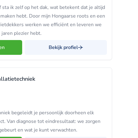
 sta ik zelf op het dak, wat betekent dat je altijd
maken hebt. Door mijn Hongaarse roots en een
ietdekkers werken we efficiënt en leveren we
 jaren plezier hebt.
en
Bekijk profiel
llatietechniek
hniek begeleidt je persoonlijk doorheen elk
ect. Van diagnose tot eindresultaat: we zorgen
 gebeurt en wat je kunt verwachten.