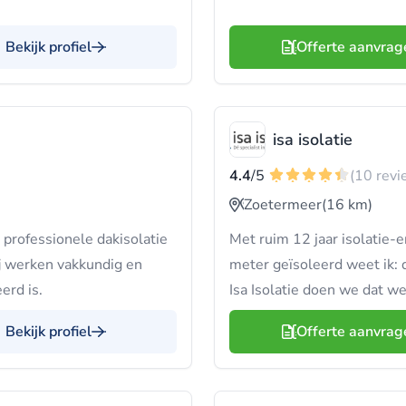
Bekijk profiel
Offerte aanvrag
isa isolatie
4.4
/5
(10 revi
Zoetermeer
(16 km)
professionele dakisolatie
Met ruim 12 jaar isolatie-
ij werken vakkundig en
meter geïsoleerd weet ik: 
erd is.
Isa Isolatie doen we dat w
Bekijk profiel
Offerte aanvrag