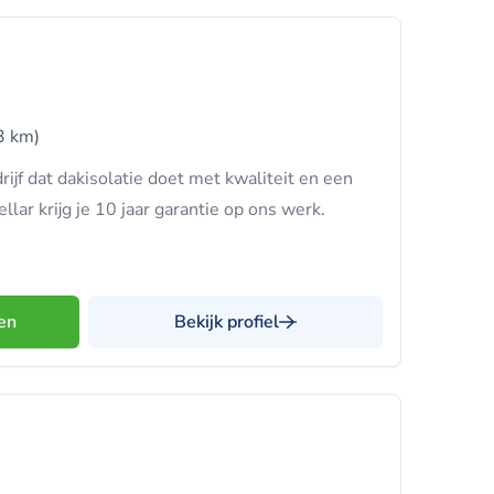
3 km)
rijf dat dakisolatie doet met kwaliteit en een
ellar krijg je 10 jaar garantie op ons werk.
en
Bekijk profiel