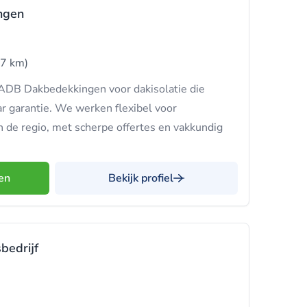
ngen
17 km)
 ADB Dakbedekkingen voor dakisolatie die
aar garantie. We werken flexibel voor
in de regio, met scherpe offertes en vakkundig
en
Bekijk profiel
bedrijf