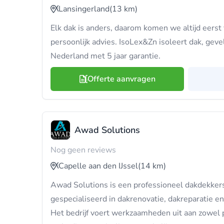
Lansingerland
(13 km)
Elk dak is anders, daarom komen we altijd eerst v
persoonlijk advies. IsoLex&Zn isoleert dak, gev
Nederland met 5 jaar garantie.
Offerte aanvragen
Awad Solutions
Nog geen reviews
Capelle aan den IJssel
(14 km)
Awad Solutions is een professioneel dakdekkersb
gespecialiseerd in dakrenovatie, dakreparatie 
Het bedrijf voert werkzaamheden uit aan zowel 