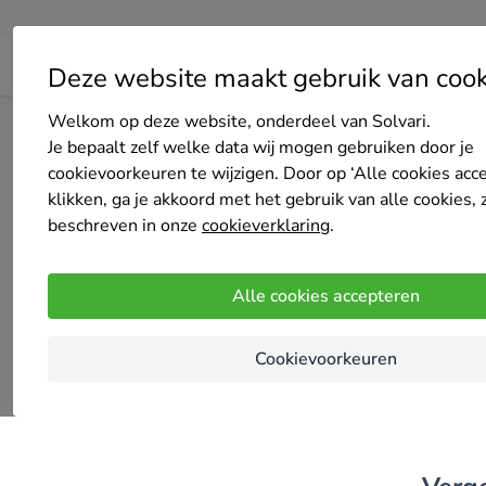
Deze website maakt gebruik van cook
Welkom op deze website, onderdeel van Solvari.
Home
Dakisolatie
Zuid-Holland
Gouda
Je bepaalt zelf welke data wij mogen gebruiken door je
cookievoorkeuren te wijzigen. Door op ‘Alle cookies acc
Top 20
klikken, ga je akkoord met het gebruik van alle cookies, 
beschreven in onze
cookieverklaring
.
Alle cookies accepteren
Cookievoorkeuren