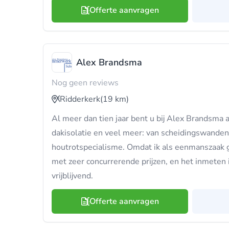
Offerte aanvragen
Alex Brandsma
Nog geen reviews
Ridderkerk
(19 km)
Al meer dan tien jaar bent u bij Alex Brandsma a
dakisolatie en veel meer: van scheidingswanden
houtrotspecialisme. Omdat ik als eenmanszaak 
met zeer concurrerende prijzen, en het inmeten is
vrijblijvend.
Offerte aanvragen