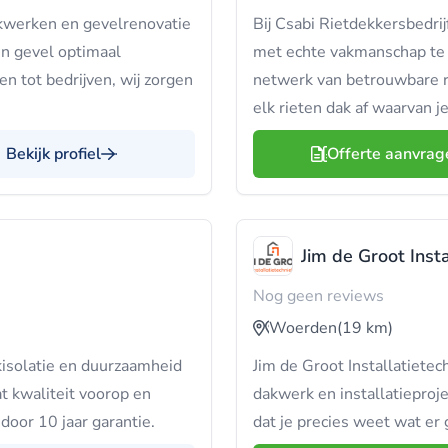
akwerken en gevelrenovatie
Bij Csabi Rietdekkersbedrijf
en gevel optimaal
met echte vakmanschap te 
en tot bedrijven, wij zorgen
netwerk van betrouwbare r
elk rieten dak af waarvan je
Bekijk profiel
Offerte aanvrag
Jim de Groot Insta
Nog geen reviews
Woerden
(19 km)
isolatie en duurzaamheid
Jim de Groot Installatietec
t kwaliteit voorop en
dakwerk en installatieproj
 door 10 jaar garantie.
dat je precies weet wat er