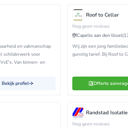
Roof to Cellar
Nog geen reviews
Capelle aan den IJssel
(1
wbaarheid en vakmanschap
Wij zijn een jong familiebed
el schilderwerk voor
gunstig tarief. Bij Roof to C
 VvE's. Van binnen- en
Bekijk profiel
Offerte aanvrag
Randstad Isolatie
Nog geen reviews