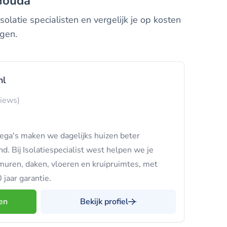
 Gouda
latie specialisten en vergelijk je op kosten
ngen.
nl
views)
ega's maken we dagelijks huizen beter
d. Bij Isolatiespecialist west helpen we je
ren, daken, vloeren en kruipruimtes, met
 jaar garantie.
en
Bekijk profiel