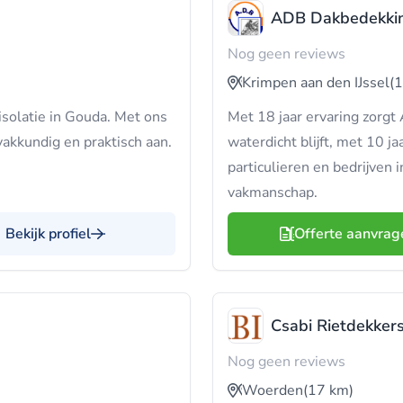
ADB Dakbedekki
Nog geen reviews
Krimpen aan den IJssel
(
solatie in Gouda. Met ons
Met 18 jaar ervaring zorgt
akkundig en praktisch aan.
waterdicht blijft, met 10 j
particulieren en bedrijven 
vakmanschap.
Bekijk profiel
Offerte aanvrag
Csabi Rietdekkers
Nog geen reviews
Woerden
(17 km)