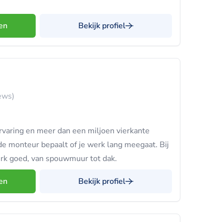
en
Bekijk profiel
ews)
ervaring en meer dan een miljoen vierkante
de monteur bepaalt of je werk lang meegaat. Bij
erk goed, van spouwmuur tot dak.
en
Bekijk profiel