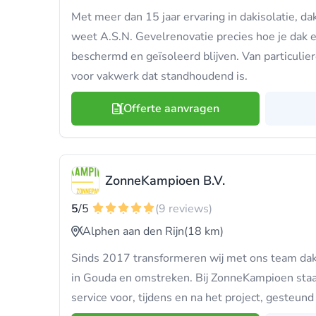
Met meer dan 15 jaar ervaring in dakisolatie, d
weet A.S.N. Gevelrenovatie precies hoe je dak 
beschermd en geïsoleerd blijven. Van particulier
voor vakwerk dat standhoudend is.
Offerte aanvragen
ZonneKampioen B.V.
5
/5
(9 reviews)
Alphen aan den Rijn
(18 km)
Sinds 2017 transformeren wij met ons team dak
in Gouda en omstreken. Bij ZonneKampioen staa
service voor, tijdens en na het project, gesteund