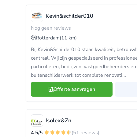
Kevin&schilder010
Nog geen reviews
Rotterdam
(11 km)
Bij Kevin&Schilder010 staan kwaliteit, betrou
centraal. Wij zijn gespecialiseerd in professione
particulieren, bedrijven, vastgoedbeheerders en
buitenschilderwerk tot complete renovati...
Offerte aanvragen
Isolex&Zn
4.5
/5
(51 reviews)