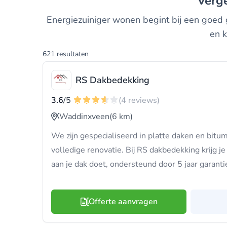
Verg
Energiezuiniger wonen begint bij een goed g
en k
621 resultaten
RS Dakbedekking
3.6
/5
(4 reviews)
Waddinxveen
(6 km)
We zijn gespecialiseerd in platte daken en bitum
volledige renovatie. Bij RS dakbedekking krijg je
aan je dak doet, ondersteund door 5 jaar garanti
Offerte aanvragen