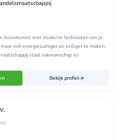
andelsmaatschappij
le bouwkennis met moderne technieken om je
 maar ook energiezuiniger en veiliger te maken.
smaatschappij staat vakmanschap en
en
Bekijk profiel
V.
ws)