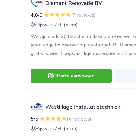
Diamant Renovatie BV
4.8
/5
(7 reviews)
Rijswijk (ZH.)
(5 km)
We zijn sinds 2019 actief in dakisolatie en wer
jarenlange bouwervaring meebrengt. Bij Diamant 
gratis advies, hoogwaardige materialen en 2 jaar
Offerte aanvragen
WestHage Installatietechniek
5
/5
(4 reviews)
Rijswijk (ZH.)
(6 km)