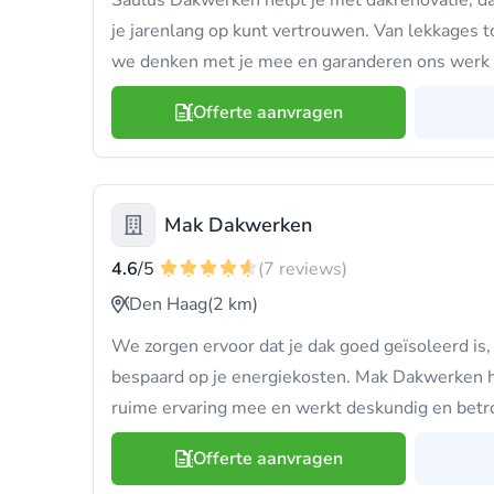
Saulus Dakwerken helpt je met dakrenovatie, da
je jarenlang op kunt vertrouwen. Van lekkages t
we denken met je mee en garanderen ons werk 1
Offerte aanvragen
Mak Dakwerken
4.6
/5
(7 reviews)
Den Haag
(2 km)
We zorgen ervoor dat je dak goed geïsoleerd is, 
bespaard op je energiekosten. Mak Dakwerken h
ruime ervaring mee en werkt deskundig en bet
Offerte aanvragen