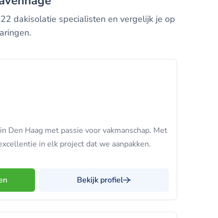
Gravenhage
2 dakisolatie specialisten en vergelijk je op
aringen.
ie in Den Haag met passie voor vakmanschap. Met
xcellentie in elk project dat we aanpakken.
en
Bekijk profiel