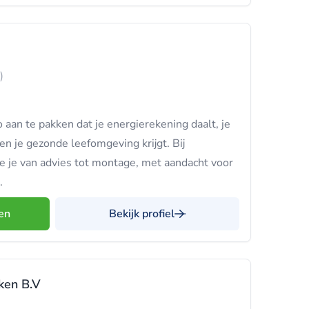
)
 aan te pakken dat je energierekening daalt, je
 je gezonde leefomgeving krijgt. Bij
e je van advies tot montage, met aandacht voor
.
en
Bekijk profiel
ken B.V