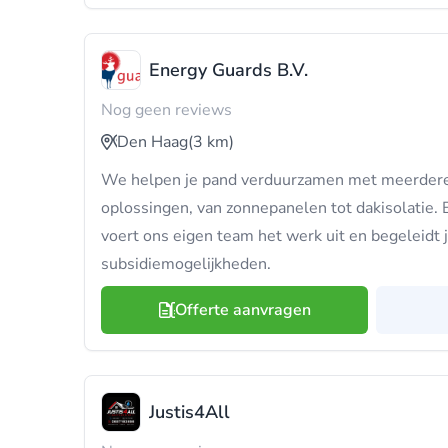
Energy Guards B.V.
Nog geen reviews
Den Haag
(3 km)
We helpen je pand verduurzamen met meerder
oplossingen, van zonnepanelen tot dakisolatie. 
voert ons eigen team het werk uit en begeleidt 
subsidiemogelijkheden.
Offerte aanvragen
Justis4All