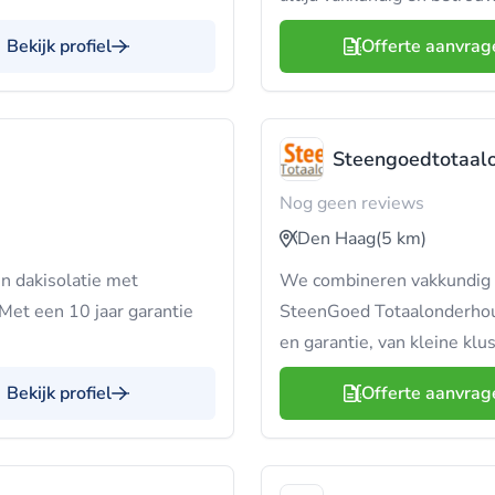
Bekijk profiel
Offerte aanvrag
Steengoedtotaal
Nog geen reviews
Den Haag
(5 km)
n dakisolatie met
We combineren vakkundig o
Met een 10 jaar garantie
SteenGoed Totaalonderhoud 
en garantie, van kleine klus
Bekijk profiel
Offerte aanvrag