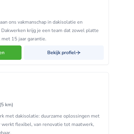
an ons vakmanschap in dakisolatie en
 Dakwerken krijg je een team dat zowel platte
 met 15 jaar garantie.
en
Bekijk profiel
(5 km)
 met dakisolatie: duurzame oplossingen met
werkt flexibel, van renovatie tot maatwerk,
wbaar.