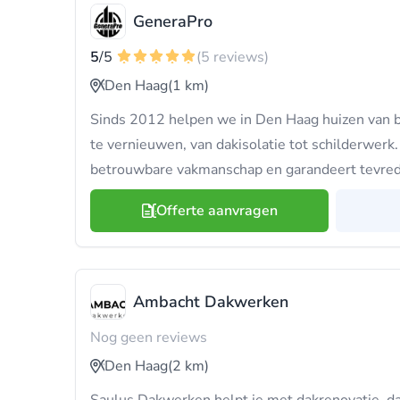
GeneraPro
5
/5
(5 reviews)
Den Haag
(1 km)
Sinds 2012 helpen we in Den Haag huizen van 
te vernieuwen, van dakisolatie tot schilderwerk
betrouwbare vakmanschap en garandeert tevrede
Offerte aanvragen
Ambacht Dakwerken
Nog geen reviews
Den Haag
(2 km)