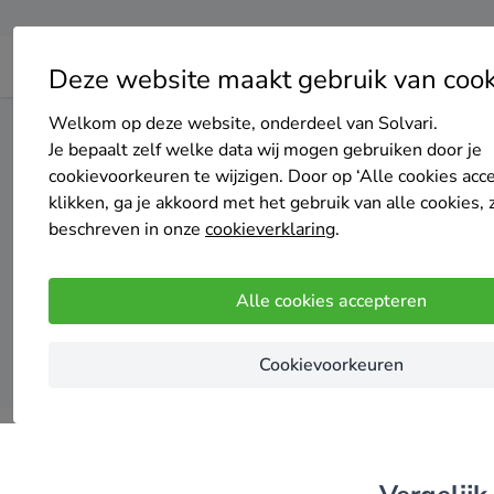
Deze website maakt gebruik van cook
Welkom op deze website, onderdeel van Solvari.
Home
Dakisolatie
Zuid-Holland
's-Gravenhage
Je bepaalt zelf welke data wij mogen gebruiken door je
cookievoorkeuren te wijzigen. Door op ‘Alle cookies acc
klikken, ga je akkoord met het gebruik van alle cookies, 
Top 20
beschreven in onze
cookieverklaring
.
Alle cookies accepteren
Cookievoorkeuren