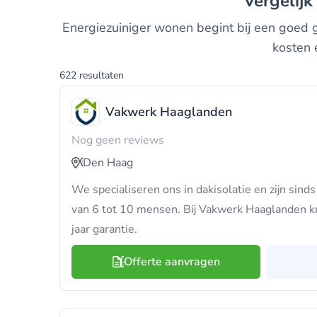
Vergelij
Energiezuiniger wonen begint bij een goed ge
kosten 
622 resultaten
Vakwerk Haaglanden
Nog geen reviews
Den Haag
We specialiseren ons in dakisolatie en zijn sin
van 6 tot 10 mensen. Bij Vakwerk Haaglanden k
jaar garantie.
Offerte aanvragen