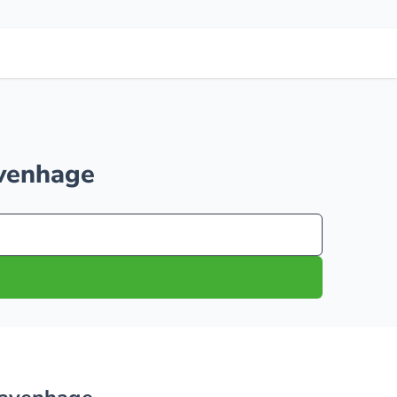
avenhage