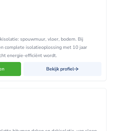
kisolatie: spouwmuur, vloer, bodem. Bij
een complete isolatieoplossing met 10 jaar
cht energie-efficiënt wordt.
en
Bekijk profiel