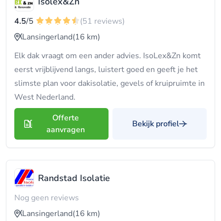
Isolex&Zn
4.5
/5
(51 reviews)
Lansingerland
(16 km)
Elk dak vraagt om een ander advies. IsoLex&Zn komt
eerst vrijblijvend langs, luistert goed en geeft je het
slimste plan voor dakisolatie, gevels of kruipruimte in
West Nederland.
Offerte
Bekijk profiel
aanvragen
Randstad Isolatie
Nog geen reviews
Lansingerland
(16 km)