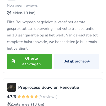
Nog geen reviews
Leiden
(13 km)
Elite Bouwgroep begeleidt je vanaf het eerste
gesprek tot aan oplevering, met volle transparantie
en 10 jaar garantie op al het werk. Van dakisolatie tot
complete huisrenovatie, we behandelen je huis zoals
het verdient.
Offerte
Bekijk profiel
aanvragen
Preprocess Bouw en Renovatie
4.7
/5
(9 reviews)
Zoetermeer
(13 km)