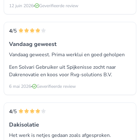
12 juin 2026
Geverifieerde review
4
/5
Vandaag geweest
Vandaag geweest. Prima werklui en goed geholpen
Een Solvari Gebruiker uit Spijkenisse zocht naar
Dakrenovatie en koos voor
Rvg-solutions B.V.
6 mai 2026
Geverifieerde review
4
/5
Dakisolatie
Het werk is netjes gedaan zoals afgesproken.