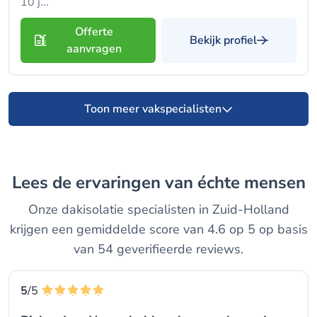
10 j...
Offerte
Bekijk profiel
aanvragen
Toon meer vakspecialisten
Lees de ervaringen van échte mensen
Onze dakisolatie specialisten in Zuid-Holland
krijgen een gemiddelde score van 4.6 op 5 op basis
van 54 geverifieerde reviews.
5
/5