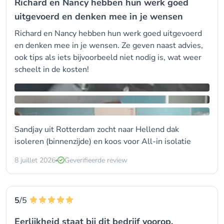
Richard en Nancy hebben hun werk goed
uitgevoerd en denken mee in je wensen
Richard en Nancy hebben hun werk goed uitgevoerd
en denken mee in je wensen. Ze geven naast advies,
ook tips als iets bijvoorbeeld niet nodig is, wat weer
scheelt in de kosten!
Sandjay uit Rotterdam zocht naar Hellend dak
isoleren (binnenzijde) en koos voor
All-in isolatie
8 juillet 2026
Geverifieerde review
5
/5
Eerlijkheid staat bij dit bedrijf voorop.