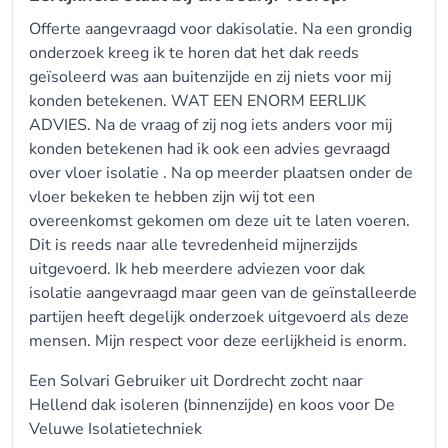
Offerte aangevraagd voor dakisolatie. Na een grondig
onderzoek kreeg ik te horen dat het dak reeds
geïsoleerd was aan buitenzijde en zij niets voor mij
konden betekenen. WAT EEN ENORM EERLIJK
ADVIES. Na de vraag of zij nog iets anders voor mij
konden betekenen had ik ook een advies gevraagd
over vloer isolatie . Na op meerder plaatsen onder de
vloer bekeken te hebben zijn wij tot een
overeenkomst gekomen om deze uit te laten voeren.
Dit is reeds naar alle tevredenheid mijnerzijds
uitgevoerd. Ik heb meerdere adviezen voor dak
isolatie aangevraagd maar geen van de geïnstalleerde
partijen heeft degelijk onderzoek uitgevoerd als deze
mensen. Mijn respect voor deze eerlijkheid is enorm.
Een Solvari Gebruiker uit Dordrecht zocht naar
Hellend dak isoleren (binnenzijde) en koos voor
De
Veluwe Isolatietechniek