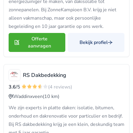
energiezuiniger te maken, van dakisolatie tot
zonnepanelen. Bij ZonneKampioen B.V. krijg je niet
alleen vakmanschap, maar ook persoonlijke
begeleiding en 10 jaar garantie op ons werk.
Offerte
Bekijk profiel
aanvragen
RS Dakbedekking
3.6
/5
(4 reviews)
Waddinxveen
(10 km)
We zijn experts in platte daken: isolatie, bitumen,
onderhoud en dakrenovatie voor particulier en bedrijf.
Bij RS dakbedekking krijg je een klein, deskundig team
met 5 jaar garantie.