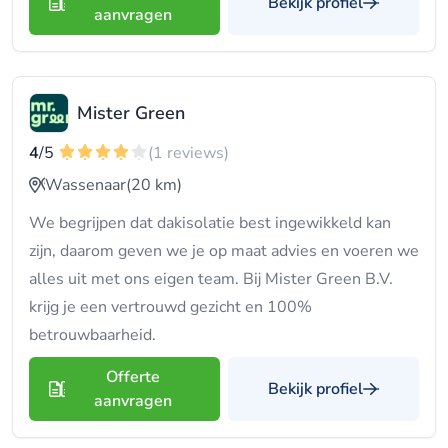
Bekijk profiel
aanvragen
Mister Green
4
/5
(1 reviews)
Wassenaar
(20 km)
We begrijpen dat dakisolatie best ingewikkeld kan
zijn, daarom geven we je op maat advies en voeren we
alles uit met ons eigen team. Bij Mister Green B.V.
krijg je een vertrouwd gezicht en 100%
betrouwbaarheid.
Offerte
Bekijk profiel
aanvragen