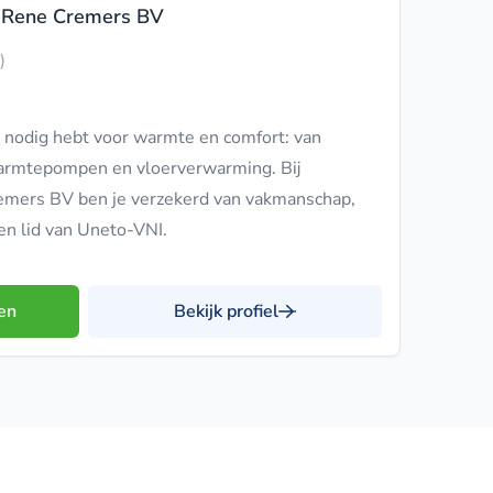
u Rene Cremers BV
)
e nodig hebt voor warmte en comfort: van
armtepompen en vloerverwarming. Bij
emers BV ben je verzekerd van vakmanschap,
en lid van Uneto-VNI.
en
Bekijk profiel