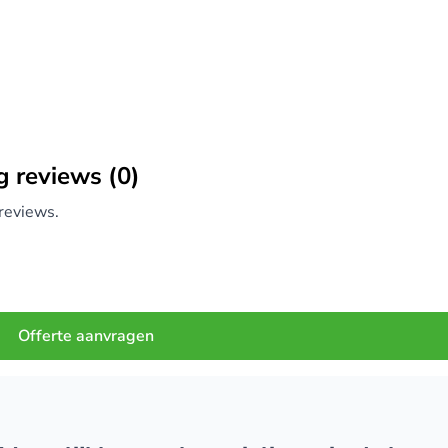
g reviews (0)
reviews.
Offerte aanvragen