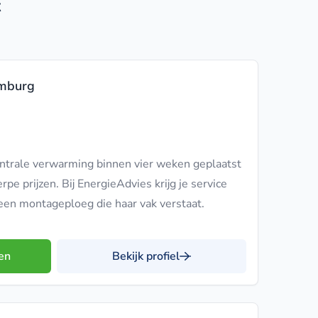
t
imburg
entrale verwarming binnen vier weken geplaatst
rpe prijzen. Bij EnergieAdvies krijg je service
een montageploeg die haar vak verstaat.
en
Bekijk profiel