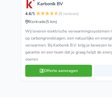
Karbonik BV
4.6
/5
(9 reviews)
Kerkrade
(5 km)
Wij leveren elektrische verwarmingssystemen m
op carbongrondslagen, een natuurlijke en energ
verwarmen. Bij Karbonik B.V. krijg je bewezen t
garantie en een team dat je graag helpt de energi
voeren.
Offerte aanvragen