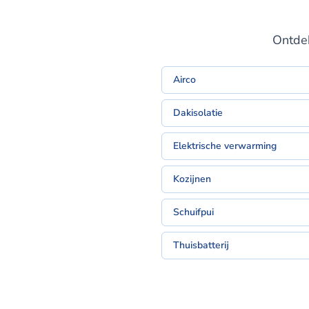
Ontdek
Airco
Dakisolatie
Elektrische verwarming
Kozijnen
Schuifpui
Thuisbatterij