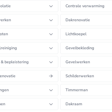
olatie
Centrale verwarming
erken
Dakrenovatie
oten
Lichtkoepel
reiniging
Gevelbekleding
 & bepleistering
Gevelwerken
enovatie
Schilderwerken
ngen
Timmerman
nen
Dakraam