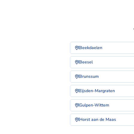
Beekdaelen
Beesel
Brunssum
Eijsden-Margraten
Gulpen-Wittem
Horst aan de Maas