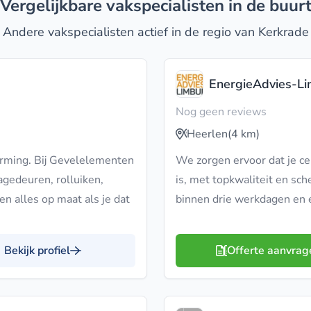
Vergelijkbare vakspecialisten in de buur
Andere vakspecialisten actief in de regio van Kerkrade
EnergieAdvies-L
Nog geen reviews
Heerlen
(4 km)
arming. Bij Gevelelementen
We zorgen ervoor dat je c
agedeuren, rolluiken,
is, met topkwaliteit en sche
en alles op maat als je dat
binnen drie werkdagen en 
Bekijk profiel
Offerte aanvrag