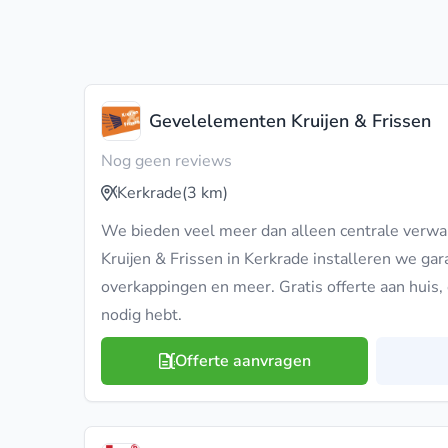
Gevelelementen Kruijen & Frissen
Nog geen reviews
Kerkrade
(3 km)
We bieden veel meer dan alleen centrale verw
Kruijen & Frissen in Kerkrade installeren we gar
overkappingen en meer. Gratis offerte aan huis, 
nodig hebt.
Offerte aanvragen