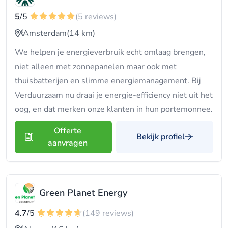
5
/5
(5 reviews)
Amsterdam
(14 km)
We helpen je energieverbruik echt omlaag brengen,
niet alleen met zonnepanelen maar ook met
thuisbatterijen en slimme energiemanagement. Bij
Verduurzaam nu draai je energie-efficiency niet uit het
oog, en dat merken onze klanten in hun portemonnee.
Offerte
Bekijk profiel
aanvragen
Green Planet Energy
4.7
/5
(149 reviews)