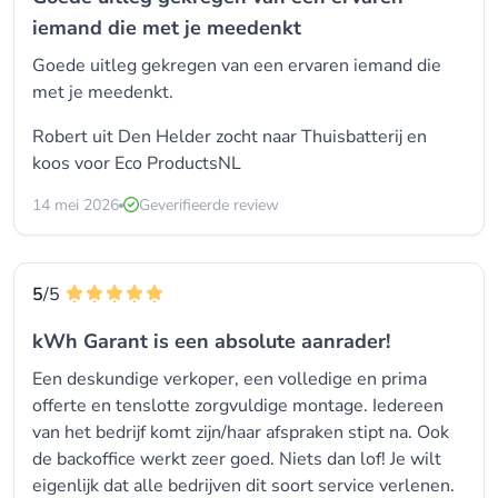
iemand die met je meedenkt
Goede uitleg gekregen van een ervaren iemand die
met je meedenkt.
Robert uit Den Helder zocht naar Thuisbatterij en
koos voor
Eco ProductsNL
14 mei 2026
Geverifieerde review
5
/5
kWh Garant is een absolute aanrader!
Een deskundige verkoper, een volledige en prima
offerte en tenslotte zorgvuldige montage. Iedereen
van het bedrijf komt zijn/haar afspraken stipt na. Ook
de backoffice werkt zeer goed. Niets dan lof! Je wilt
eigenlijk dat alle bedrijven dit soort service verlenen.