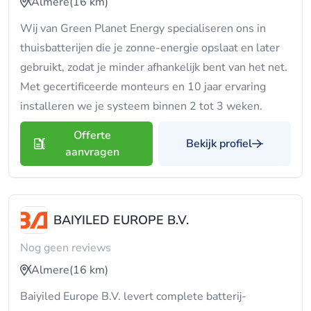
Almere
(16 km)
Wij van Green Planet Energy specialiseren ons in
thuisbatterijen die je zonne-energie opslaat en later
gebruikt, zodat je minder afhankelijk bent van het net.
Met gecertificeerde monteurs en 10 jaar ervaring
installeren we je systeem binnen 2 tot 3 weken.
Offerte
Bekijk profiel
aanvragen
BAIYILED EUROPE B.V.
Nog geen reviews
Almere
(16 km)
Baiyiled Europe B.V. levert complete batterij-