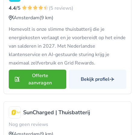
4.4
/5
(5 reviews)
Amsterdam
(9 km)
Homevolt is onze slimme thuisbatterij die je
energiekosten verlaagt en je voorbereidt op het einde
van salderen in 2027. Met Nederlandse
klantenservice en AI-gestuurde sturing krijg je
maximaal zelfverbruik en Grid Rewards.
Offerte
Bekijk profiel
aanvragen
SunCharged | Thuisbatterij
Nog geen reviews
Amsterdam
(9 km)