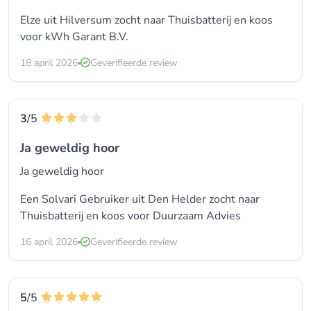
Elze uit Hilversum zocht naar Thuisbatterij en koos
voor
kWh Garant B.V.
18 april 2026
Geverifieerde review
3
/5
Ja geweldig hoor
Ja geweldig hoor
Een Solvari Gebruiker uit Den Helder zocht naar
Thuisbatterij en koos voor
Duurzaam Advies
16 april 2026
Geverifieerde review
5
/5