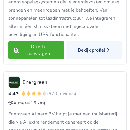
energieopslagsystemen die je energiekosten omlaag
brengen en meegroepen met je behoeften. Van
zonnepanelen tot laadinfrastructuur: we integreren
alles in één slim systeem met ingebouwde
beveiliging en UPS-functionaliteit.
Offerte
Bekijk profiel
aanvragen
Energreen
4.4
/5
(670 reviews)
Almere
(16 km)
Energreen Almere BV helpt je met een thuisbatterij
die via AI extra rendement genereert op de