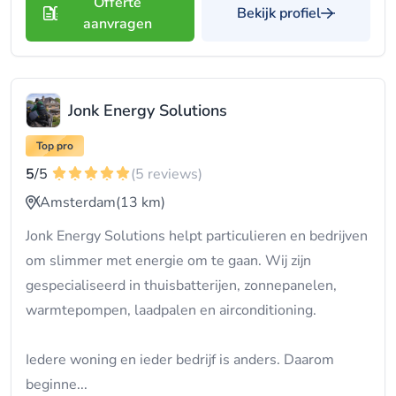
Offerte
Bekijk profiel
aanvragen
Jonk Energy Solutions
Top pro
5
/5
(5 reviews)
Amsterdam
(13 km)
Jonk Energy Solutions helpt particulieren en bedrijven
om slimmer met energie om te gaan. Wij zijn
gespecialiseerd in thuisbatterijen, zonnepanelen,
warmtepompen, laadpalen en airconditioning.
Iedere woning en ieder bedrijf is anders. Daarom
beginne...