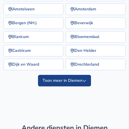
Amstelveen
Amsterdam
Bergen (NH.)
Beverwijk
Blaricum
Bloemendaal
Castricum
Den Helder
Dijk en Waard
Drechterland
Toon meer in Diemen
Andere diensten in Diemen