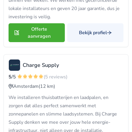
binnen vier weken. We werken met gecertificeerde
lokale installateurs en geven 20 jaar garantie, dus je
investering is veilig.
Offerte
Bekijk profiel
aanvragen
Charge Supply
5
/5
(5 reviews)
Amsterdam
(12 km)
We installeren thuisbatterijen en laadpalen, en
zorgen dat alles perfect samenwerkt met
zonnepanelen en slimme laadsystemen. Bij Charge
Supply denken we mee over jouw hele energie-
infrastructuur, niet alleen over de installatie.