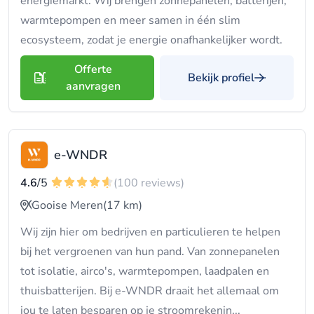
energiemarkt. Wij brengen zonnepanelen, batterijen,
warmtepompen en meer samen in één slim
ecosysteem, zodat je energie onafhankelijker wordt.
Offerte
Bekijk profiel
aanvragen
e-WNDR
4.6
/5
(100 reviews)
Gooise Meren
(17 km)
Wij zijn hier om bedrijven en particulieren te helpen
bij het vergroenen van hun pand. Van zonnepanelen
tot isolatie, airco's, warmtepompen, laadpalen en
thuisbatterijen. Bij e-WNDR draait het allemaal om
jou te laten besparen op je stroomrekenin...