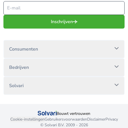
Inschrijven
Consumenten
Bedrijven
Solvari
Bouwt vertrouwen
Cookie-instellingen
Gebruikersvoorwaarden
Disclaimer
Privacy
© Solvari B.V. 2009 - 2026