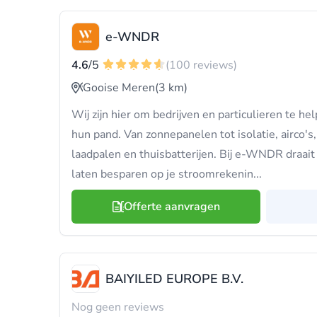
e-WNDR
4.6
/5
(100 reviews)
Gooise Meren
(3 km)
Wij zijn hier om bedrijven en particulieren te he
hun pand. Van zonnepanelen tot isolatie, airco
laadpalen en thuisbatterijen. Bij e-WNDR draait
laten besparen op je stroomrekenin...
Offerte aanvragen
BAIYILED EUROPE B.V.
Nog geen reviews