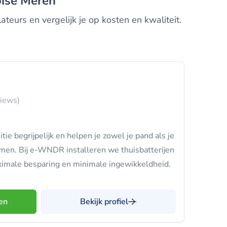
ooise Meren
ateurs en vergelijk je op kosten en kwaliteit.
views)
e begrijpelijk en helpen je zowel je pand als je
en. Bij e-WNDR installeren we thuisbatterijen
ximale besparing en minimale ingewikkeldheid.
en
Bekijk profiel