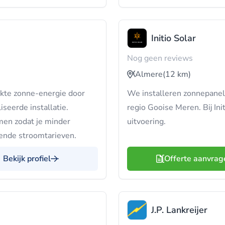
Initio Solar
Nog geen reviews
Almere
(12 km)
kte zonne-energie door
We installeren zonnepanelen
iseerde installatie.
regio Gooise Meren. Bij Init
men zodat je minder
uitvoering.
lende stroomtarieven.
Bekijk profiel
Offerte aanvrag
J.P. Lankreijer