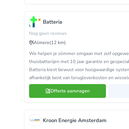
Batteria
Nog geen reviews
Almere
(12 km)
We helpen je slimmer omgaan met zelf opgewe
thuisbatterijen met 10 jaar garantie en gespecial
Batteria kiest bewust voor hoogwaardige syste
afhankelijk bent van terugleverkosten en wisse
Offerte aanvragen
Kroon Energie Amsterdam