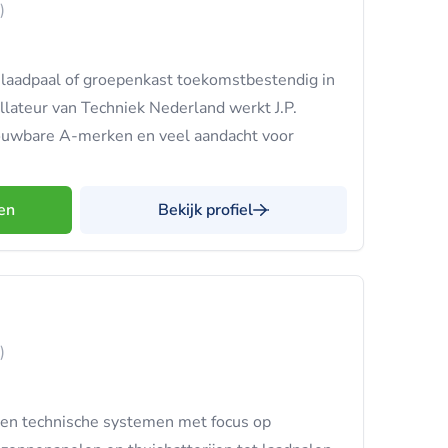
)
, laadpaal of groepenkast toekomstbestendig in
allateur van Techniek Nederland werkt J.P.
rouwbare A-merken en veel aandacht voor
en
Bekijk profiel
)
en technische systemen met focus op