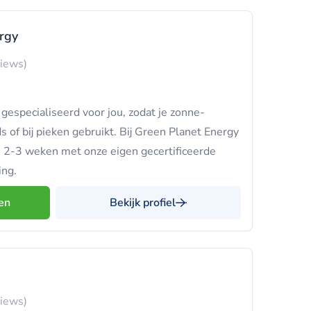
rgy
views)
gespecialiseerd voor jou, zodat je zonne-
s of bij pieken gebruikt. Bij Green Planet Energy
n 2-3 weken met onze eigen gecertificeerde
ing.
en
Bekijk profiel
views)