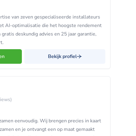
tise van zeven gespecialiseerde installateurs
et AI-optimalisatie die het hoogste rendement
n gratis deskundig advies en 25 jaar garantie,
t.
en
Bekijk profiel
views)
amen eenvoudig. Wij brengen precies in kaart
rzamen en je ontvangt een op maat gemaakt