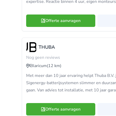
expertise. Reactie binnen 4 uur, eigen monteurs 
Offerte aanvragen
THUBA
Nog geen reviews
Blaricum
(12 km)
Met meer dan 10 jaar ervaring helpt Thuba B.V.
Sigenergy-batterijsystemen slimmer en duurza
gaan. Van advies tot installatie, met 10 jaar gara
Offerte aanvragen