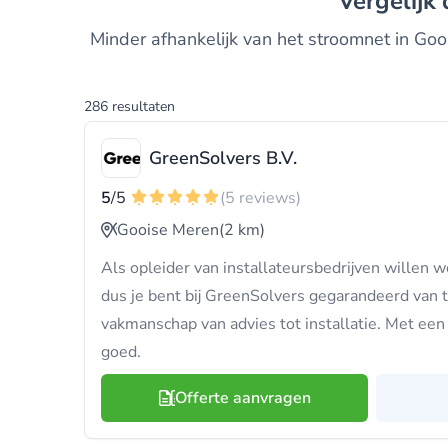
Vergelijk
Minder afhankelijk van het stroomnet in Goois
286 resultaten
GreenSolvers B.V.
5
/5
(5 reviews)
Gooise Meren
(2 km)
Als opleider van installateursbedrijven willen 
dus je bent bij GreenSolvers gegarandeerd van 
vakmanschap van advies tot installatie. Met een 1
goed.
Offerte aanvragen