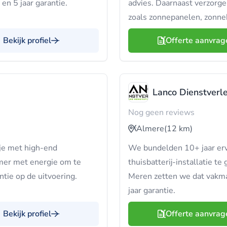
en 5 jaar garantie.
advies. Daarnaast verzorge
zoals zonnepanelen, zonnebo
Bekijk profiel
Offerte aanvrag
Lanco Dienstverl
Nog geen reviews
Almere
(12 km)
 je met high-end
We bundelden 10+ jaar erv
mer met energie om te
thuisbatterij-installatie t
ntie op de uitvoering.
Meren zetten we dat vakm
jaar garantie.
Bekijk profiel
Offerte aanvrag