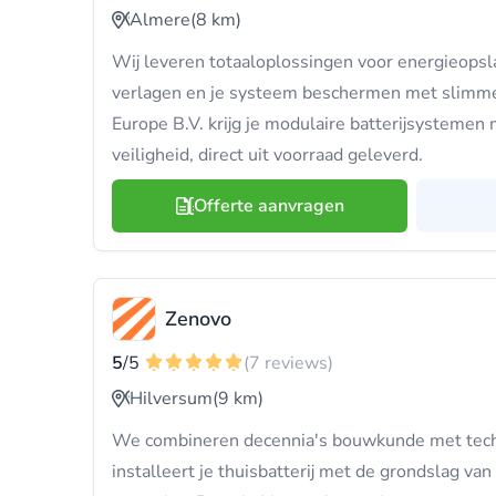
Almere
(8 km)
Wij leveren totaaloplossingen voor energieopsl
verlagen en je systeem beschermen met slimme 
Europe B.V. krijg je modulaire batterijsystemen
veiligheid, direct uit voorraad geleverd.
Offerte aanvragen
Zenovo
5
/5
(7 reviews)
Hilversum
(9 km)
We combineren decennia's bouwkunde met techn
installeert je thuisbatterij met de grondslag 