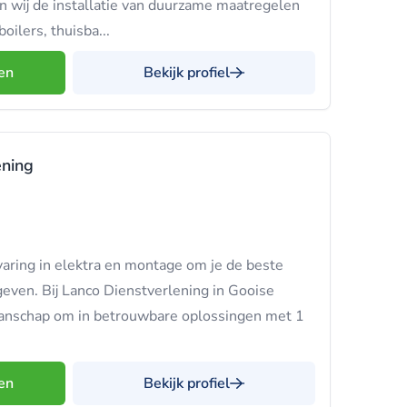
n wij de installatie van duurzame maatregelen
ilers, thuisba...
en
Bekijk profiel
ening
aring in elektra en montage om je de beste
e geven. Bij Lanco Dienstverlening in Gooise
anschap om in betrouwbare oplossingen met 1
en
Bekijk profiel