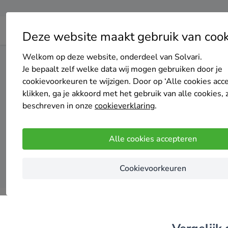
Deze website maakt gebruik van cook
Welkom op deze website, onderdeel van Solvari.
Home
Thuisbatterij
Noord-Holland
Gooise Meren
Je bepaalt zelf welke data wij mogen gebruiken door je
cookievoorkeuren te wijzigen. Door op ‘Alle cookies acc
klikken, ga je akkoord met het gebruik van alle cookies, 
Top 20 
beschreven in onze
cookieverklaring
.
Alle cookies accepteren
Cookievoorkeuren