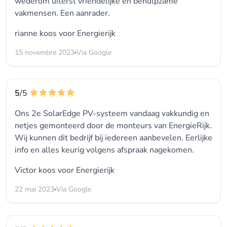
wederom uiterst vriendelijke en behulpzame
vakmensen. Een aanrader.
rianne koos voor
Energierijk
15 novembre 2023
Via Google
5
/5
Ons 2e SolarEdge PV-systeem vandaag vakkundig en
netjes gemonteerd door de monteurs van EnergieRijk.
Wij kunnen dit bedrijf bij iedereen aanbevelen. Eerlijke
info en alles keurig volgens afspraak nagekomen.
Victor koos voor
Energierijk
22 mai 2023
Via Google