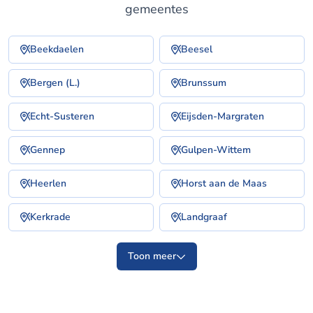
gemeentes
Beekdaelen
Beesel
Bergen (L.)
Brunssum
Echt-Susteren
Eijsden-Margraten
Gennep
Gulpen-Wittem
Heerlen
Horst aan de Maas
Kerkrade
Landgraaf
Toon meer