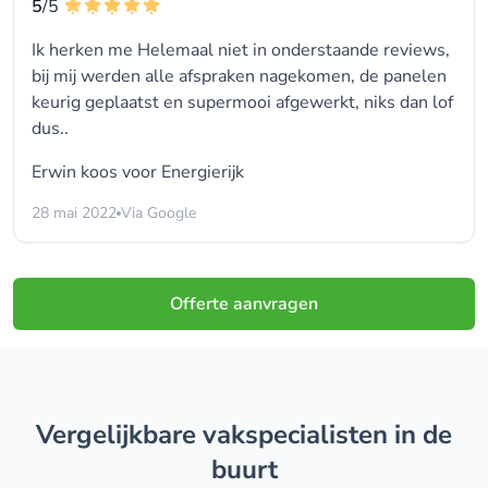
5
/5
Ik herken me Helemaal niet in onderstaande reviews,
bij mij werden alle afspraken nagekomen, de panelen
keurig geplaatst en supermooi afgewerkt, niks dan lof
dus..
Erwin koos voor
Energierijk
28 mai 2022
Via Google
Offerte aanvragen
Vergelijkbare vakspecialisten in de
buurt