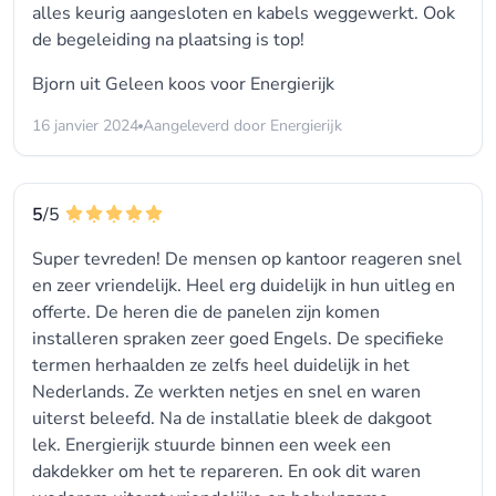
alles keurig aangesloten en kabels weggewerkt. Ook
de begeleiding na plaatsing is top!
Bjorn uit Geleen koos voor
Energierijk
16 janvier 2024
Aangeleverd door Energierijk
5
/5
Super tevreden! De mensen op kantoor reageren snel
en zeer vriendelijk. Heel erg duidelijk in hun uitleg en
offerte. De heren die de panelen zijn komen
installeren spraken zeer goed Engels. De specifieke
termen herhaalden ze zelfs heel duidelijk in het
Nederlands. Ze werkten netjes en snel en waren
uiterst beleefd. Na de installatie bleek de dakgoot
lek. Energierijk stuurde binnen een week een
dakdekker om het te repareren. En ook dit waren