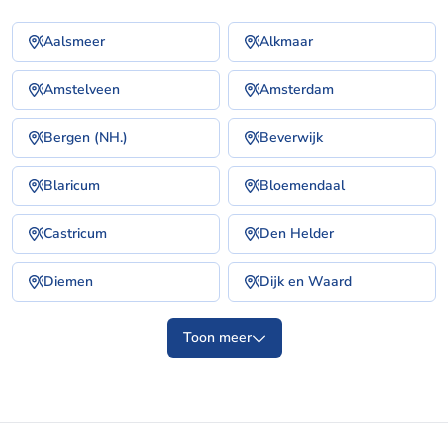
Aalsmeer
Alkmaar
Amstelveen
Amsterdam
Bergen (NH.)
Beverwijk
Blaricum
Bloemendaal
Castricum
Den Helder
Diemen
Dijk en Waard
Toon meer