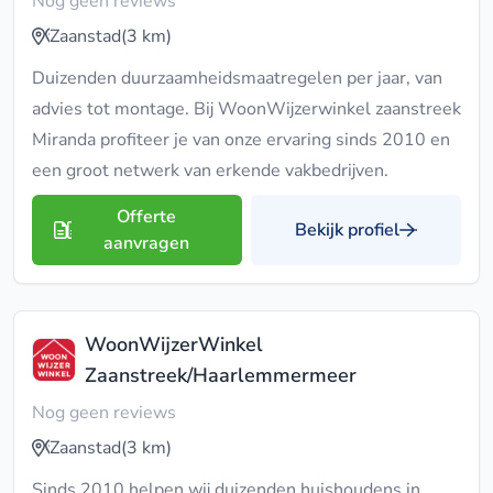
Nog geen reviews
Zaanstad
(3 km)
Duizenden duurzaamheidsmaatregelen per jaar, van
advies tot montage. Bij WoonWijzerwinkel zaanstreek
Miranda profiteer je van onze ervaring sinds 2010 en
een groot netwerk van erkende vakbedrijven.
Offerte
Bekijk profiel
aanvragen
WoonWijzerWinkel
Zaanstreek/Haarlemmermeer
Nog geen reviews
Zaanstad
(3 km)
Sinds 2010 helpen wij duizenden huishoudens in