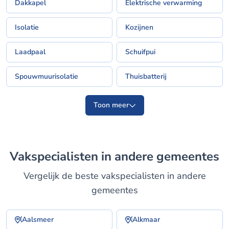
Dakkapel
Elektrische verwarming
Isolatie
Kozijnen
Laadpaal
Schuifpui
Spouwmuurisolatie
Thuisbatterij
Toon meer
Vakspecialisten in andere gemeentes
Vergelijk de beste vakspecialisten in andere
gemeentes
Aalsmeer
Alkmaar