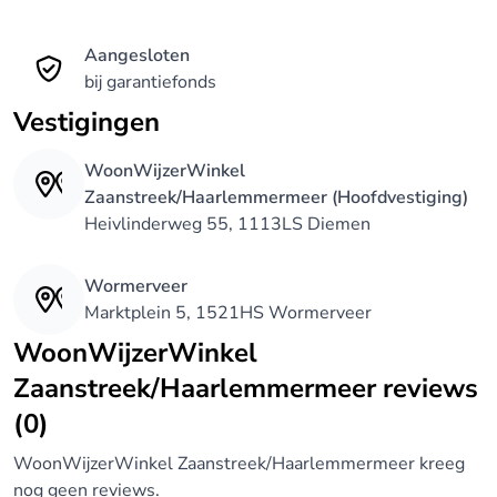
Aangesloten
bij garantiefonds
Vestigingen
WoonWijzerWinkel
Zaanstreek/Haarlemmermeer (Hoofdvestiging)
Heivlinderweg 55, 1113LS Diemen
Wormerveer
Marktplein 5, 1521HS Wormerveer
WoonWijzerWinkel
Zaanstreek/Haarlemmermeer reviews
(0)
WoonWijzerWinkel Zaanstreek/Haarlemmermeer kreeg
nog geen reviews.