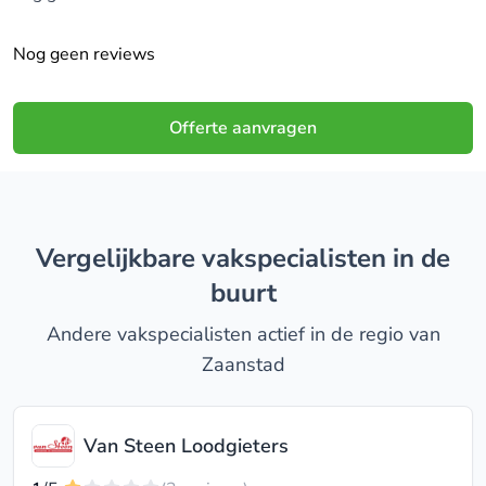
Nog geen reviews
Offerte aanvragen
Vergelijkbare vakspecialisten in de
buurt
Andere vakspecialisten actief in de regio van
Zaanstad
Van Steen Loodgieters