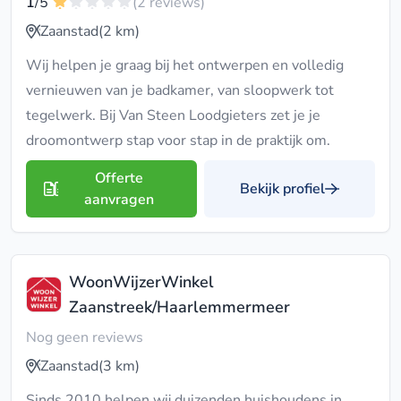
1
/5
(2 reviews)
Zaanstad
(2 km)
Wij helpen je graag bij het ontwerpen en volledig
vernieuwen van je badkamer, van sloopwerk tot
tegelwerk. Bij Van Steen Loodgieters zet je je
droomontwerp stap voor stap in de praktijk om.
Offerte
Bekijk profiel
aanvragen
WoonWijzerWinkel
Zaanstreek/Haarlemmermeer
Nog geen reviews
Zaanstad
(3 km)
Sinds 2010 helpen wij duizenden huishoudens in