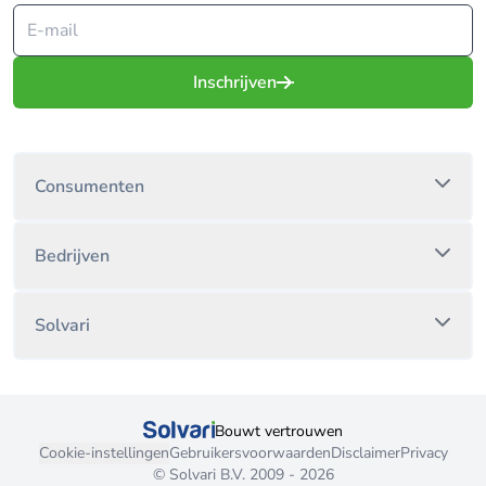
Inschrijven
Consumenten
Bedrijven
Solvari
Bouwt vertrouwen
Cookie-instellingen
Gebruikersvoorwaarden
Disclaimer
Privacy
© Solvari B.V. 2009 - 2026