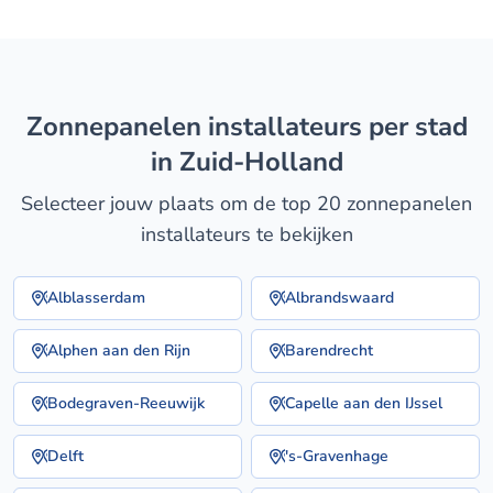
zonnepanelen installateurs per stad
in Zuid-Holland
Selecteer jouw plaats om de top 20 zonnepanelen
installateurs te bekijken
Alblasserdam
Albrandswaard
Alphen aan den Rijn
Barendrecht
Bodegraven-Reeuwijk
Capelle aan den IJssel
Delft
's-Gravenhage