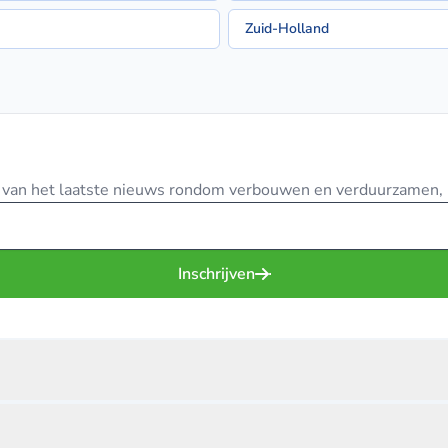
Zuid-Holland
te van het laatste nieuws rondom verbouwen en verduurzamen, in
Inschrijven