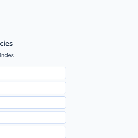
cies
incies