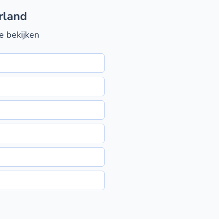
rland
e bekijken