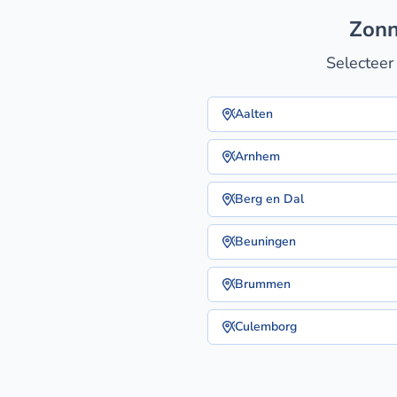
zon
Selecteer
Aalten
Arnhem
Berg en Dal
Beuningen
Brummen
Culemborg