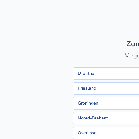
zo
Verge
Drenthe
Friesland
Groningen
Noord-Brabant
Overijssel