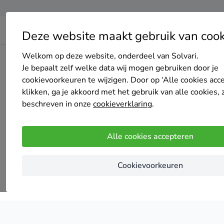
Deze website maakt gebruik van cook
Welkom op deze website, onderdeel van Solvari.
Home
Zonnepanelen
Gelderland
Je bepaalt zelf welke data wij mogen gebruiken door je
cookievoorkeuren te wijzigen. Door op ‘Alle cookies acc
zonnep
klikken, ga je akkoord met het gebruik van alle cookies, 
beschreven in onze
cookieverklaring
.
Alle cookies accepteren
Cookievoorkeuren