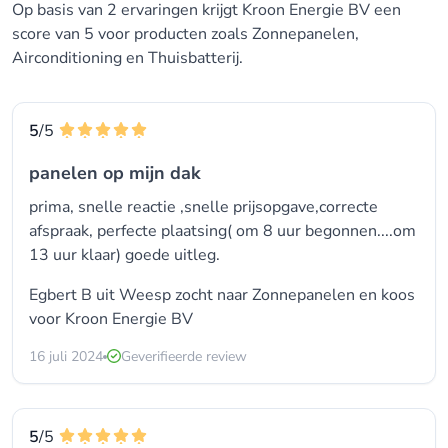
Op basis van 2 ervaringen krijgt Kroon Energie BV een
score van 5 voor producten zoals Zonnepanelen,
Airconditioning en Thuisbatterij.
5
/5
panelen op mijn dak
prima, snelle reactie ,snelle prijsopgave,correcte
afspraak, perfecte plaatsing( om 8 uur begonnen....om
13 uur klaar) goede uitleg.
Egbert B uit Weesp zocht naar Zonnepanelen en koos
voor
Kroon Energie BV
16 juli 2024
Geverifieerde review
5
/5