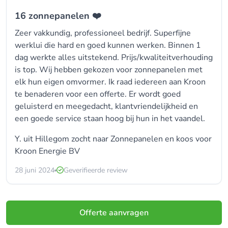
16 zonnepanelen ❤️
Zeer vakkundig, professioneel bedrijf. Superfijne
werklui die hard en goed kunnen werken. Binnen 1
dag werkte alles uitstekend. Prijs/kwaliteitverhouding
is top. Wij hebben gekozen voor zonnepanelen met
elk hun eigen omvormer. Ik raad iedereen aan Kroon
te benaderen voor een offerte. Er wordt goed
geluisterd en meegedacht, klantvriendelijkheid en
een goede service staan hoog bij hun in het vaandel.
Y. uit Hillegom zocht naar Zonnepanelen en koos voor
Kroon Energie BV
28 juni 2024
Geverifieerde review
Offerte aanvragen