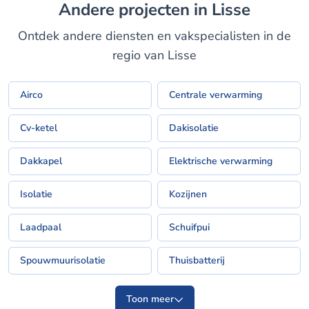
Andere projecten in Lisse
Ontdek andere diensten en vakspecialisten in de
regio van Lisse
Airco
Centrale verwarming
Cv-ketel
Dakisolatie
Dakkapel
Elektrische verwarming
Isolatie
Kozijnen
Laadpaal
Schuifpui
Spouwmuurisolatie
Thuisbatterij
Toon meer