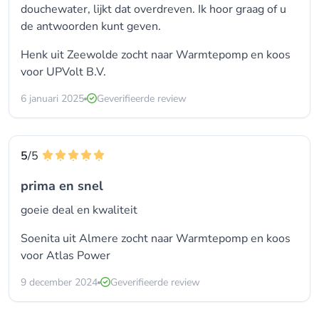
douchewater, lijkt dat overdreven. Ik hoor graag of u
de antwoorden kunt geven.
Henk uit Zeewolde zocht naar Warmtepomp en koos
voor
UPVolt B.V.
6 januari 2025
Geverifieerde review
5
/5
prima en snel
goeie deal en kwaliteit
Soenita uit Almere zocht naar Warmtepomp en koos
voor
Atlas Power
9 december 2024
Geverifieerde review