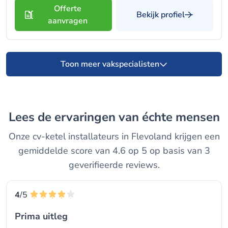
Offerte
Bekijk profiel
aanvragen
Toon meer vakspecialisten
Lees de ervaringen van échte mensen
Onze cv-ketel installateurs in Flevoland krijgen een
gemiddelde score van 4.6 op 5 op basis van 3
geverifieerde reviews.
4
/5
Prima uitleg