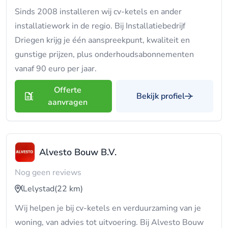
Sinds 2008 installeren wij cv-ketels en ander
installatiework in de regio. Bij Installatiebedrijf
Driegen krijg je één aanspreekpunt, kwaliteit en
gunstige prijzen, plus onderhoudsabonnementen
vanaf 90 euro per jaar.
Offerte
Bekijk profiel
aanvragen
Alvesto Bouw B.V.
Nog geen reviews
Lelystad
(22 km)
Wij helpen je bij cv-ketels en verduurzaming van je
woning, van advies tot uitvoering. Bij Alvesto Bouw