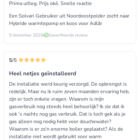
Prima uitleg. Prijs oké. Snelle reactie
Een Solvari Gebruiker uit Noordoostpolder zocht naar
Hybride warmtepomp en koos voor
Adlår
9 december 2025
Geverifieerde review
5
/5
Heel netjes geïnstalleerd
De installatie werd keurig verzorgd. De opbrengst is
redelijk. Maar nu ik ruim zeven maanden ervaring heb,
zijn er toch enkele vragen. Waarom is mijn
gasverbruik nog steeds heel behoorlijk? Ik zie dat ik
ook ‘s nachts nog gas verbruik. Dat is toch gek als je
gas alleen nog nodig hebt voor douchewater?
Waarom is er zo’n enorme boiler geplaatst? Als de
installatie niet wordt gebruikt voor warm