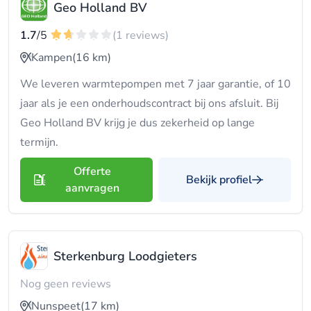
Geo Holland BV
1.7
/5
(1 reviews)
Kampen
(16 km)
We leveren warmtepompen met 7 jaar garantie, of 10
jaar als je een onderhoudscontract bij ons afsluit. Bij
Geo Holland BV krijg je dus zekerheid op lange
termijn.
Offerte
Bekijk profiel
aanvragen
Sterkenburg Loodgieters
Nog geen reviews
Nunspeet
(17 km)