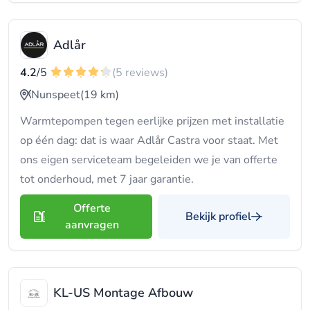
Adlår
4.2
/5
(5 reviews)
Nunspeet
(19 km)
Warmtepompen tegen eerlijke prijzen met installatie
op één dag: dat is waar Adlår Castra voor staat. Met
ons eigen serviceteam begeleiden we je van offerte
tot onderhoud, met 7 jaar garantie.
Offerte
Bekijk profiel
aanvragen
KL-US Montage Afbouw