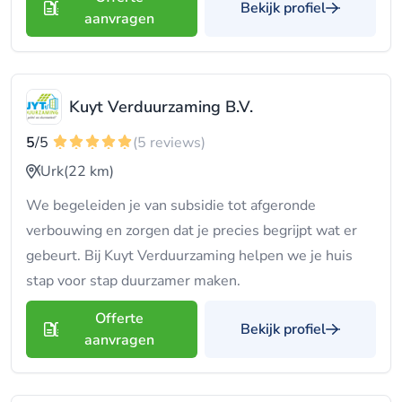
Bekijk profiel
aanvragen
Kuyt Verduurzaming B.V.
5
/5
(5 reviews)
Urk
(22 km)
We begeleiden je van subsidie tot afgeronde
verbouwing en zorgen dat je precies begrijpt wat er
gebeurt. Bij Kuyt Verduurzaming helpen we je huis
stap voor stap duurzamer maken.
Offerte
Bekijk profiel
aanvragen