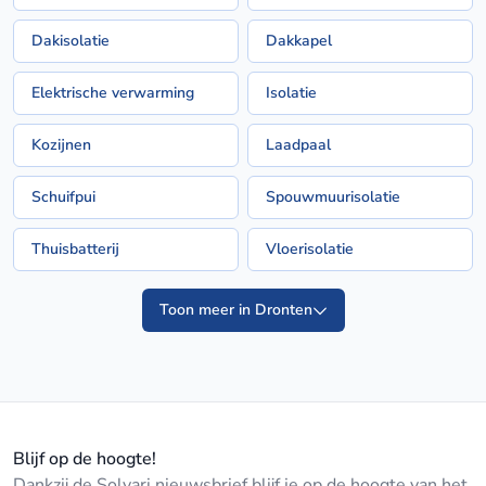
Dakisolatie
Dakkapel
Elektrische verwarming
Isolatie
Kozijnen
Laadpaal
Schuifpui
Spouwmuurisolatie
Thuisbatterij
Vloerisolatie
Toon meer in Dronten
Blijf op de hoogte!
Dankzij de Solvari nieuwsbrief blijf je op de hoogte van het