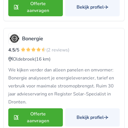
Offerte
Bekijk profiel
aanvragen
Bonergie
4.5
/5
(2 reviews)
Oldebroek
(16 km)
We kijken verder dan alleen panelen en omvormer:
Bonergie analyseert je energieleverancier, tarief en
verbruik voor maximale stroomopbrengst. Ruim 30
jaar advieservaring en Register Solar-Specialist in
Dronten.
Offerte
Bekijk profiel
aanvragen