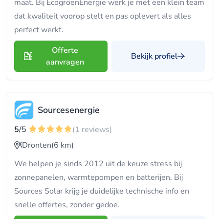
maat. Bij EcogroenEnergie werk je met een klein team
dat kwaliteit voorop stelt en pas oplevert als alles
perfect werkt.
Offerte
Bekijk profiel
aanvragen
Sourcesenergie
5
/5
(1 reviews)
Dronten
(6 km)
We helpen je sinds 2012 uit de keuze stress bij
zonnepanelen, warmtepompen en batterijen. Bij
Sources Solar krijg je duidelijke technische info en
snelle offertes, zonder gedoe.