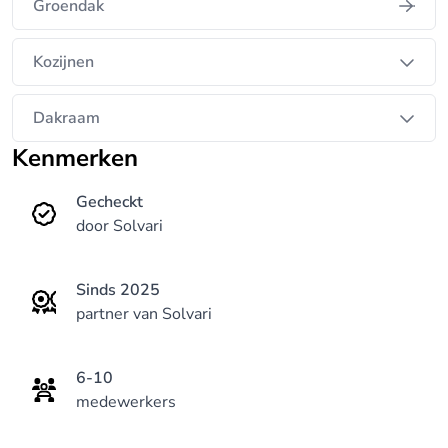
Groendak
Kozijnen
Dakraam
Kenmerken
Gecheckt
door Solvari
Sinds 2025
partner van Solvari
6-10
medewerkers