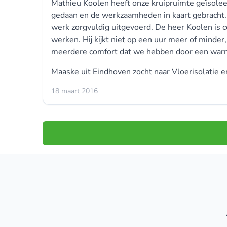
Mathieu Koolen heeft onze kruipruimte geïsolee
gedaan en de werkzaamheden in kaart gebracht. H
werk zorgvuldig uitgevoerd. De heer Koolen is c
werken. Hij kijkt niet op een uur meer of minder
meerdere comfort dat we hebben door een warme
Maaske uit Eindhoven zocht naar Vloerisolatie 
18 maart 2016