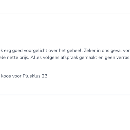
k erg goed voorgelicht over het geheel. Zeker in ons geval von
le nette prijs. Alles volgens afspraak gemaakt en geen verra
n koos voor
Plusklus 23