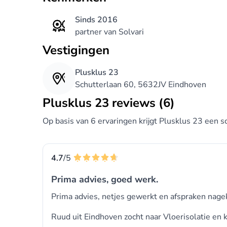
Sinds 2016
partner van Solvari
Vestigingen
Plusklus 23
Schutterlaan 60, 5632JV Eindhoven
Plusklus 23 reviews (6)
Op basis van 6 ervaringen krijgt Plusklus 23 een sc
4.7
/5
Prima advies, goed werk.
Prima advies, netjes gewerkt en afspraken nag
Ruud uit Eindhoven zocht naar Vloerisolatie en