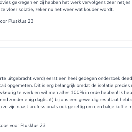
vies gekregen en zij hebben het werk vervolgens zeer netjes
onze vloerisolatie, zeker nu het weer wat kouder wordt.
voor
Plusklus 23
fferte uitgebracht werd) eerst een heel gedegen onderzoek deed
etail opgemeten. Dit is erg belangrijk omdat de isolatie precies
uwkeurig te werk en wil men alles 100% in orde hebben! Ik he
end zonder enig daglicht) bij ons een geweldig resultaat hebb
a ze zijn naast professionals ook gezellig om een bakje koffie 
 koos voor
Plusklus 23