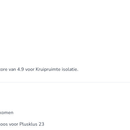
ore van 4.9 voor Kruipruimte isolatie.
ekomen
 koos voor
Plusklus 23