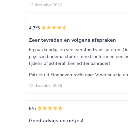
13 december 2016
4.7
/5
Zeer tevreden en volgens afspraken
Erg vakkundig, en veel verstand van isoleren. Oo
prijs icm bodemafsluiter marktconform en een he
tijdens of achteraf. Een echter aanrader!
Patrick uit Eindhoven zocht naar Vloerisolatie e
12 december 2016
5
/5
Goed advies en netjes!