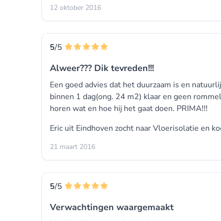
12 oktober 2016
5
/5
Alweer??? Dik tevreden!!!
Een goed advies dat het duurzaam is en natuurli
binnen 1 dag(ong. 24 m2) klaar en geen rommel. 
horen wat en hoe hij het gaat doen. PRIMA!!!
Eric uit Eindhoven zocht naar Vloerisolatie en k
21 maart 2016
5
/5
Verwachtingen waargemaakt