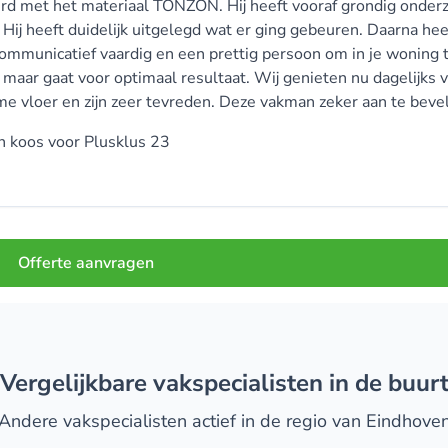
rd met het materiaal TONZON. Hij heeft vooraf grondig onder
ij heeft duidelijk uitgelegd wat er ging gebeuren. Daarna heef
ommunicatief vaardig en een prettig persoon om in je woning t
, maar gaat voor optimaal resultaat. Wij genieten nu dagelijks 
 vloer en zijn zeer tevreden. Deze vakman zeker aan te beve
en koos voor
Plusklus 23
Offerte aanvragen
Vergelijkbare vakspecialisten in de buur
Andere vakspecialisten actief in de regio van Eindhove