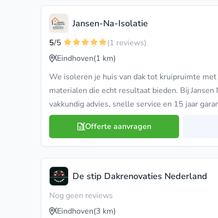
Jansen-Na-Isolatie
5
/5
(1 reviews)
Eindhoven
(1 km)
We isoleren je huis van dak tot kruipruimte me
materialen die echt resultaat bieden. Bij Jansen Na
vakkundig advies, snelle service en 15 jaar garan
Offerte aanvragen
De stip Dakrenovaties Nederland
Nog geen reviews
Eindhoven
(3 km)