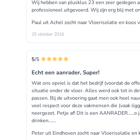
Wij hebben van plusklus 23 een zeer gedegen ad
professioneel uitgevoerd. Wij zijn erg blij met 
Paul uit Achel zocht naar Vloerisolatie en koos 
25 oktober 2016
5
/5
Echt een aanrader, Super!
Wat ons opviel is dat het bedrijf (voordat de o
situatie onder de vloer. Alles werd ook tot in d
passen. Bij de uitvoering gaat men ook heel na
veel respect voor deze vakmensen die (vaak ligg
neergezet. Petje af! Dit is een AANRADER.....o j
drinken......
Peter uit Eindhoven zocht naar Vloerisolatie en