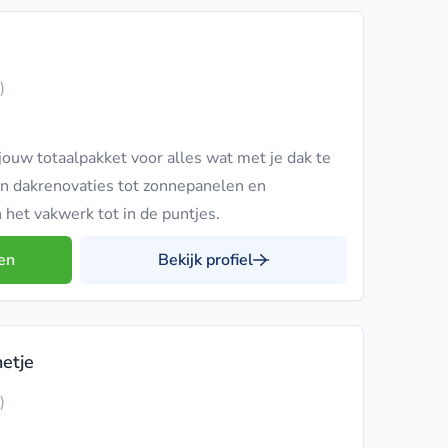
)
jouw totaalpakket voor alles wat met je dak te
en dakrenovaties tot zonnepanelen en
 het vakwerk tot in de puntjes.
en
Bekijk profiel
netje
)