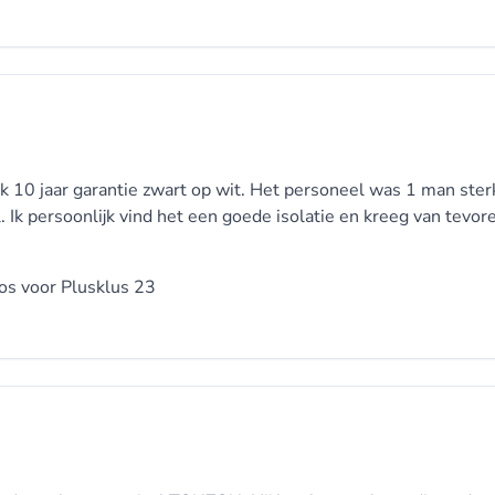
jk 10 jaar garantie zwart op wit. Het personeel was 1 man ste
Ik persoonlijk vind het een goede isolatie en kreeg van tevor
oos voor
Plusklus 23