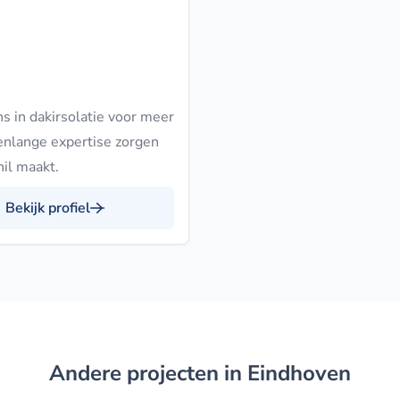
ns in dakirsolatie voor meer
arenlange expertise zorgen
il maakt.
Bekijk profiel
Andere projecten in Eindhoven