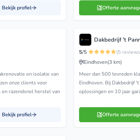
Bekijk profiel
Offerte aanvrag
Dakbedrijf 't Pan
5
/5
(5 reviews
Eindhoven
(3 km)
renovatie en isolatie van
Meer dan 500 tevreden kla
zen onze clients voor
Eindhoven. Bij Dakbedrijf '
es en razendsnel herstel van
oplossingen en 10 jaar gar
Bekijk profiel
Offerte aanvrag