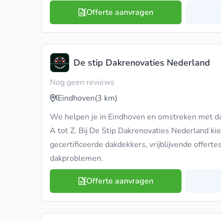
Offerte aanvragen
De stip Dakrenovaties Nederland
Nog geen reviews
Eindhoven
(3 km)
We helpen je in Eindhoven en omstreken met dak
A tot Z. Bij De Stip Dakrenovaties Nederland kie
gecertificeerde dakdekkers, vrijblijvende offert
dakproblemen.
Offerte aanvragen