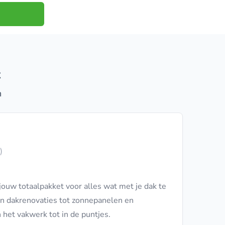
t
n
)
jouw totaalpakket voor alles wat met je dak te
en dakrenovaties tot zonnepanelen en
 het vakwerk tot in de puntjes.