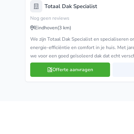
Totaal Dak Specialist
Nog geen reviews
Eindhoven
(3 km)
We zijn Totaal Dak Specialist en specialiseren o
energie-efficiëntie en comfort in je huis. Met j
we voor een goed geïsoleerd dak dat echt versch
Offerte aanvragen