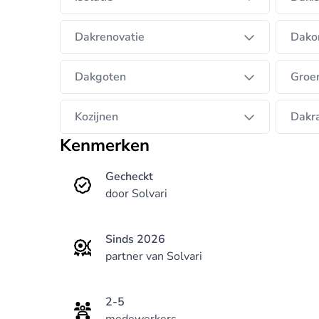
Dakrenovatie
Dako
Dakgoten
Groe
Kozijnen
Dakr
Kenmerken
Gecheckt
door Solvari
Sinds 2026
partner van Solvari
2-5