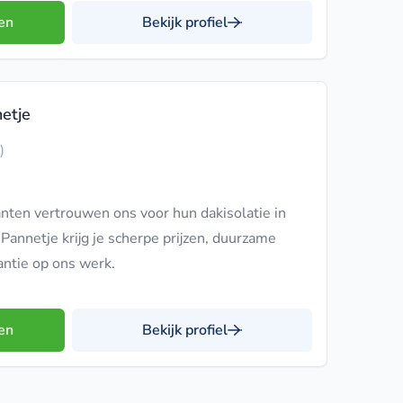
en
Bekijk profiel
netje
)
nten vertrouwen ons voor hun dakisolatie in
t Pannetje krijg je scherpe prijzen, duurzame
antie op ons werk.
en
Bekijk profiel