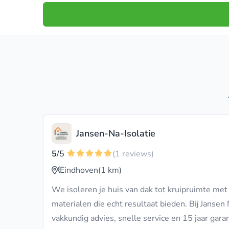
Jansen-Na-Isolatie
5
/5
(1 reviews)
Eindhoven
(1 km)
We isoleren je huis van dak tot kruipruimte me
materialen die echt resultaat bieden. Bij Jansen Na
vakkundig advies, snelle service en 15 jaar garan