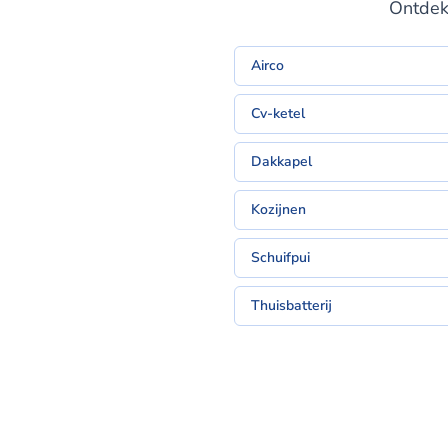
Ontdek
Airco
Cv-ketel
Dakkapel
Kozijnen
Schuifpui
Thuisbatterij