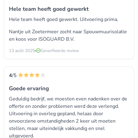
Hele team heeft goed gewerkt
Hele team heeft goed gewerkt. Uitvoering prima.
Nantje uit Zoetermeer zocht naar
Spouwmuurisolatie
en koos voor
ISOGUARD B.V.
13 août 2025
Geverifieerde review
4
/5
Goede ervaring
Geduldig bedrijf, we moesten even nadenken over de
offerte en zonder problemen werd deze verlengd.
Uitvoering in overleg gepland, helaas door
onvoorziene omstandigheden 2 keer uit moeten
stellen, maar uiteindelijk vakkundig en snel
uitgevoerd.