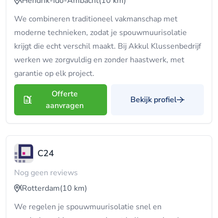
Hendrik-Ido-Ambacht
(10 km)
We combineren traditioneel vakmanschap met
moderne technieken, zodat je spouwmuurisolatie
krijgt die echt verschil maakt. Bij Akkul Klussenbedrijf
werken we zorgvuldig en zonder haastwerk, met
garantie op elk project.
Offerte
Bekijk profiel
aanvragen
C24
Nog geen reviews
Rotterdam
(10 km)
We regelen je spouwmuurisolatie snel en