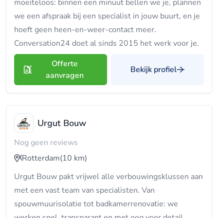
moeiteloos: binnen een minuut bellen we je, plannen
we een afspraak bij een specialist in jouw buurt, en je
hoeft geen heen-en-weer-contact meer.
Conversation24 doet al sinds 2015 het werk voor je.
Offerte
Bekijk profiel
aanvragen
Urgut Bouw
Nog geen reviews
Rotterdam
(10 km)
Urgut Bouw pakt vrijwel alle verbouwingsklussen aan
met een vast team van specialisten. Van
spouwmuurisolatie tot badkamerrenovatie: we
werken snel, transparant en met oog voor detail.