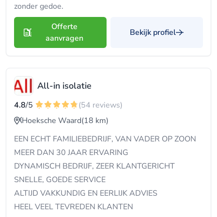
zonder gedoe.
Offerte
Bekijk profiel
aanvragen
All-in isolatie
4.8
/5
(54 reviews)
Hoeksche Waard
(18 km)
EEN ECHT FAMILIEBEDRIJF, VAN VADER OP ZOON
MEER DAN 30 JAAR ERVARING
DYNAMISCH BEDRIJF, ZEER KLANTGERICHT
SNELLE, GOEDE SERVICE
ALTIJD VAKKUNDIG EN EERLIJK ADVIES
HEEL VEEL TEVREDEN KLANTEN