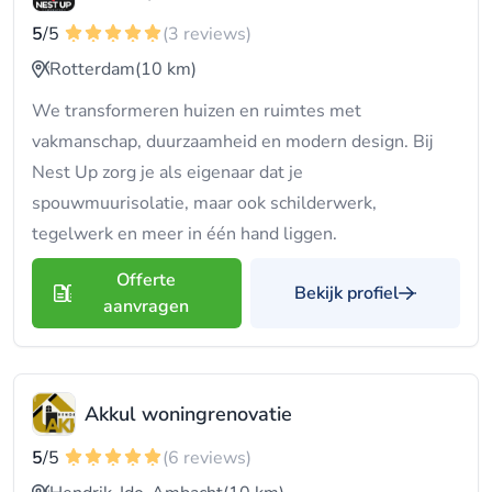
5
/5
(3 reviews)
Rotterdam
(10 km)
We transformeren huizen en ruimtes met
vakmanschap, duurzaamheid en modern design. Bij
Nest Up zorg je als eigenaar dat je
spouwmuurisolatie, maar ook schilderwerk,
tegelwerk en meer in één hand liggen.
Offerte
Bekijk profiel
aanvragen
Akkul woningrenovatie
5
/5
(6 reviews)