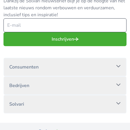
Dankzij de Solvari nieuwsbrief blijf je op de hoogte van het
laatste nieuws rondom verbouwen en verduurzamen,
inclusief tips en inspiratie!
Inschrijven
Consumenten
Bedrijven
Solvari