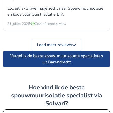
C.c. uit 's-Gravenhage zocht naar
Spouwmuurisolatie
en koos voor
Quist Isolatie B.V.
31 juillet 2025
Geverifieerde review
Laad meer reviews
Vergelijk de beste spouwmuurisolatie specialisten
uit Barendrecht
Hoe vind ik de beste
spouwmuurisolatie specialist via
Solvari?