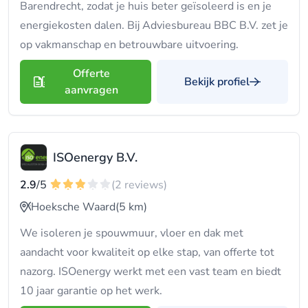
Barendrecht, zodat je huis beter geïsoleerd is en je
energiekosten dalen. Bij Adviesbureau BBC B.V. zet je
op vakmanschap en betrouwbare uitvoering.
Offerte
Bekijk profiel
aanvragen
ISOenergy B.V.
2.9
/5
(2 reviews)
Hoeksche Waard
(5 km)
We isoleren je spouwmuur, vloer en dak met
aandacht voor kwaliteit op elke stap, van offerte tot
nazorg. ISOenergy werkt met een vast team en biedt
10 jaar garantie op het werk.