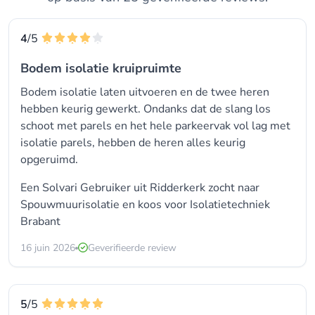
4
/5
Bodem isolatie kruipruimte
Bodem isolatie laten uitvoeren en de twee heren
hebben keurig gewerkt. Ondanks dat de slang los
schoot met parels en het hele parkeervak vol lag met
isolatie parels, hebben de heren alles keurig
opgeruimd.
Een Solvari Gebruiker uit Ridderkerk zocht naar
Spouwmuurisolatie
en koos voor
Isolatietechniek
Brabant
16 juin 2026
Geverifieerde review
5
/5