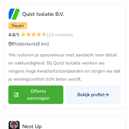
Quist Isolatie B.V.
Top pro
4.6
/5
(23 reviews)
Ridderkerk
(8 km)
We isoleren je spouwmuur met aandacht voor detail
en vakkundigheid. Bij Quist Isolatie werken we
volgens hoge kwaliteitsstandaarden en zorgen we dat
je woningcomfort écht beter wordt.
Offerte
Bekijk profiel
aanvragen
Nest Up