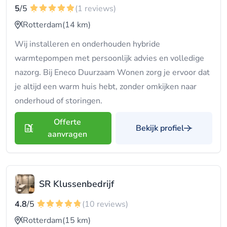
5
/5
(1 reviews)
Rotterdam
(14 km)
Wij installeren en onderhouden hybride
warmtepompen met persoonlijk advies en volledige
nazorg. Bij Eneco Duurzaam Wonen zorg je ervoor dat
je altijd een warm huis hebt, zonder omkijken naar
onderhoud of storingen.
Offerte
Bekijk profiel
aanvragen
SR Klussenbedrijf
4.8
/5
(10 reviews)
Rotterdam
(15 km)