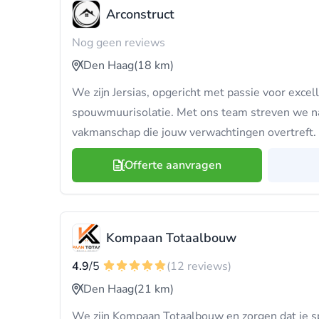
Arconstruct
Nog geen reviews
Den Haag
(18 km)
We zijn Jersias, opgericht met passie voor excell
spouwmuurisolatie. Met ons team streven we na
vakmanschap die jouw verwachtingen overtreft.
Offerte aanvragen
Kompaan Totaalbouw
4.9
/5
(12 reviews)
Den Haag
(21 km)
We zijn Kompaan Totaalbouw en zorgen dat je 