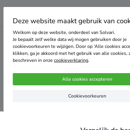
Deze website maakt gebruik van cook
Welkom op deze website, onderdeel van Solvari.
Home
Spouwmuurisolatie
Zuid-Holland
Leiden
Je bepaalt zelf welke data wij mogen gebruiken door je
cookievoorkeuren te wijzigen. Door op ‘Alle cookies acc
klikken, ga je akkoord met het gebruik van alle cookies, 
Top 20
beschreven in onze
cookieverklaring
.
Alle cookies accepteren
Cookievoorkeuren