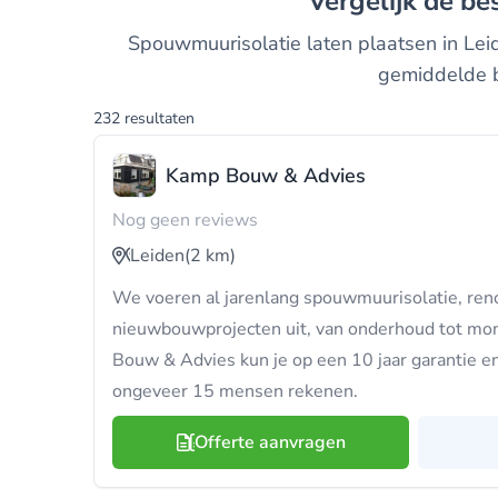
Vergelijk de b
Spouwmuurisolatie laten plaatsen in Leid
gemiddelde b
232 resultaten
Kamp Bouw & Advies
Nog geen reviews
Leiden
(2 km)
We voeren al jarenlang spouwmuurisolatie, ren
nieuwbouwprojecten uit, van onderhoud tot mo
Bouw & Advies kun je op een 10 jaar garantie 
ongeveer 15 mensen rekenen.
Offerte aanvragen