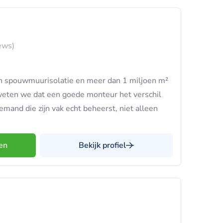
ews)
 in spouwmuurisolatie en meer dan 1 miljoen m²
e weten we dat een goede monteur het verschil
iemand die zijn vak echt beheerst, niet alleen
en
Bekijk profiel