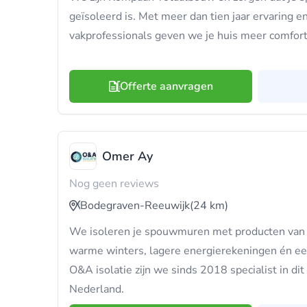
geïsoleerd is. Met meer dan tien jaar ervaring 
vakprofessionals geven we je huis meer comfort
Offerte aanvragen
Omer Ay
Nog geen reviews
Bodegraven-Reeuwijk
(24 km)
We isoleren je spouwmuren met producten van t
warme winters, lagere energierekeningen én ee
O&A isolatie zijn we sinds 2018 specialist in dit 
Nederland.