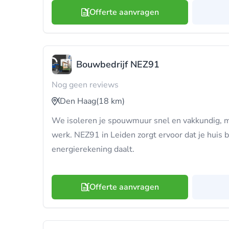
Offerte aanvragen
Bouwbedrijf NEZ91
Nog geen reviews
Den Haag
(18 km)
We isoleren je spouwmuur snel en vakkundig, me
werk. NEZ91 in Leiden zorgt ervoor dat je huis b
energierekening daalt.
Offerte aanvragen