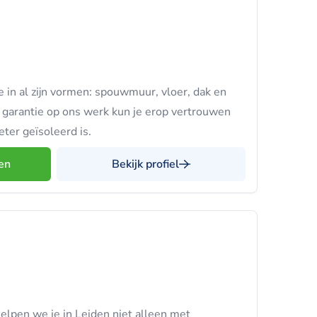
ie in al zijn vormen: spouwmuur, vloer, dak en
 garantie op ons werk kun je erop vertrouwen
eter geïsoleerd is.
en
Bekijk profiel
helpen we je in Leiden niet alleen met