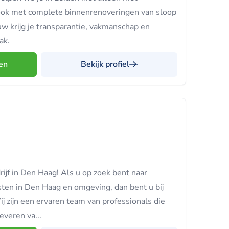
ook met complete binnenrenoveringen van sloop
uw krijg je transparantie, vakmanschap en
ak.
en
Bekijk profiel
ijf in Den Haag! Als u op zoek bent naar
ten in Den Haag en omgeving, dan bent u bij
ij zijn een ervaren team van professionals die
leveren va...