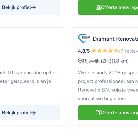
Bekijk profiel
Offerte aanvrag
Diamant Renovat
4.8
/5
(7 revie
Rijswijk (ZH.)
(18 km)
t 10 jaar garantie op het
We zijn sinds 2019 gespec
eter geïsoleerd is en je
project professioneel aan 
Renovatie B.V. krijg je twe
voordat we beginnen.
Bekijk profiel
Offerte aanvrag