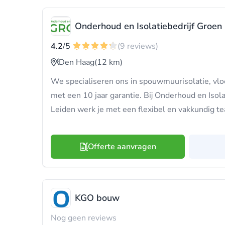
Onderhoud en Isolatiebedrijf Groen 
4.2
/5
(9 reviews)
Den Haag
(12 km)
We specialiseren ons in spouwmuurisolatie, vloe
met een 10 jaar garantie. Bij Onderhoud en Isola
Leiden werk je met een flexibel en vakkundig t
Offerte aanvragen
KGO bouw
Nog geen reviews