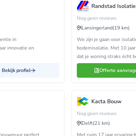
Randstad Isolatie
Nog geen reviews
Lansingerland
(19 km)
entie in
We zijn je gaan voor isolat
ar innovatie en
bodemisolatie. Met 10 jaar
dat je woning straks écht b
Bekijk profiel
Offerte aanvrag
Kacta Bouw
Nog geen reviews
Delft
(21 km)
spouwmuur perfect
Met ruim 17 jaar ervaring 