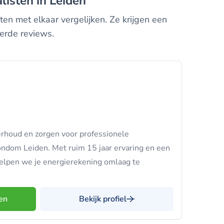
listen in Leiden
en met elkaar vergelijken. Ze krijgen een
erde reviews.
rhoud en zorgen voor professionele
ondom Leiden. Met ruim 15 jaar ervaring en een
helpen we je energierekening omlaag te
en
Bekijk profiel