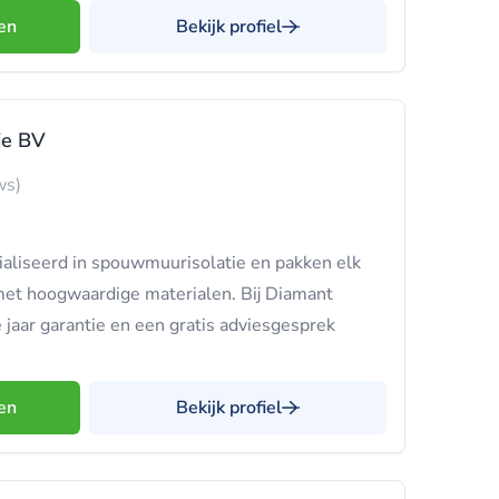
en
Bekijk profiel
ie BV
ws)
ialiseerd in spouwmuurisolatie en pakken elk
met hoogwaardige materialen. Bij Diamant
e jaar garantie en een gratis adviesgesprek
en
Bekijk profiel