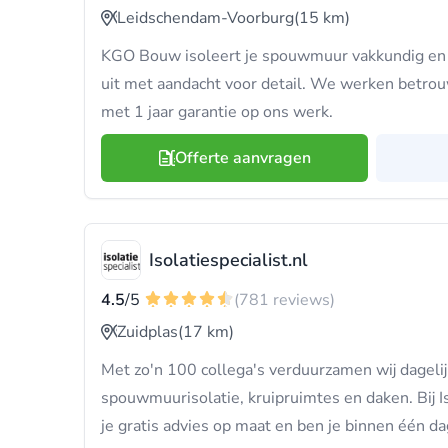
Leidschendam-Voorburg
(15 km)
KGO Bouw isoleert je spouwmuur vakkundig en 
uit met aandacht voor detail. We werken betrou
met 1 jaar garantie op ons werk.
Offerte aanvragen
Isolatiespecialist.nl
4.5
/5
(781 reviews)
Zuidplas
(17 km)
Met zo'n 100 collega's verduurzamen wij dageli
spouwmuurisolatie, kruipruimtes en daken. Bij Is
je gratis advies op maat en ben je binnen één da