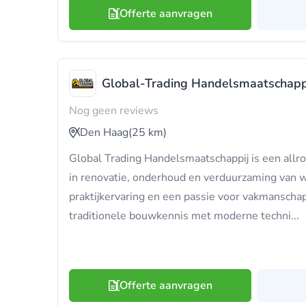
Offerte aanvragen
Global-Trading Handelsmaatschapp
Nog geen reviews
Den Haag
(25 km)
Global Trading Handelsmaatschappij is een allro
in renovatie, onderhoud en verduurzaming van 
praktijkervaring en een passie voor vakmanscha
traditionele bouwkennis met moderne techni...
Offerte aanvragen