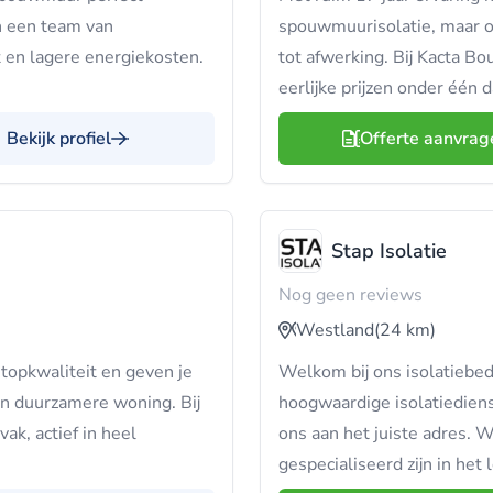
en een team van
spouwmuurisolatie, maar 
 en lagere energiekosten.
tot afwerking. Bij Kacta Bo
eerlijke prijzen onder één d
Bekijk profiel
Offerte aanvrag
Stap Isolatie
Nog geen reviews
Westland
(24 km)
opkwaliteit en geven je
Welkom bij ons isolatiebedr
n duurzamere woning. Bij
hoogwaardige isolatiediens
vak, actief in heel
ons aan het juiste adres. W
gespecialiseerd zijn in het 