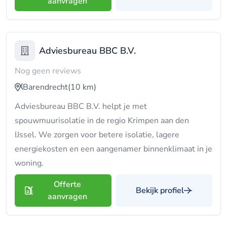
aanvragen
Adviesbureau BBC B.V.
Nog geen reviews
Barendrecht
(10 km)
Adviesbureau BBC B.V. helpt je met
spouwmuurisolatie in de regio Krimpen aan den
IJssel. We zorgen voor betere isolatie, lagere
energiekosten en een aangenamer binnenklimaat in je
woning.
Offerte
Bekijk profiel
aanvragen