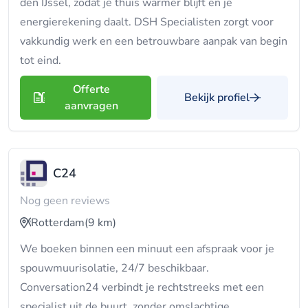
den IJssel, zodat je thuis warmer blijft en je
energierekening daalt. DSH Specialisten zorgt voor
vakkundig werk en een betrouwbare aanpak van begin
tot eind.
Offerte
Bekijk profiel
aanvragen
C24
Nog geen reviews
Rotterdam
(9 km)
We boeken binnen een minuut een afspraak voor je
spouwmuurisolatie, 24/7 beschikbaar.
Conversation24 verbindt je rechtstreeks met een
specialist uit de buurt, zonder omslachtige