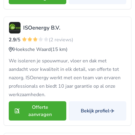
ISOenergy B.V.
2.9
/5
(2 reviews)
Hoeksche Waard
(15 km)
We isoleren je spouwmuur, vloer en dak met
aandacht voor kwaliteit in elk detail, van offerte tot
nazorg. ISOenergy werkt met een team van ervaren
professionals en biedt 10 jaar garantie op al onze
werkzaamheden.
Offerte
Bekijk profiel
aanvragen