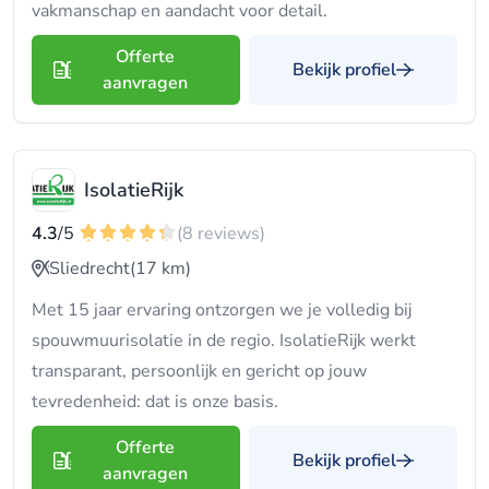
vakmanschap en aandacht voor detail.
Offerte
Bekijk profiel
aanvragen
IsolatieRijk
4.3
/5
(8 reviews)
Sliedrecht
(17 km)
Met 15 jaar ervaring ontzorgen we je volledig bij
spouwmuurisolatie in de regio. IsolatieRijk werkt
transparant, persoonlijk en gericht op jouw
tevredenheid: dat is onze basis.
Offerte
Bekijk profiel
aanvragen