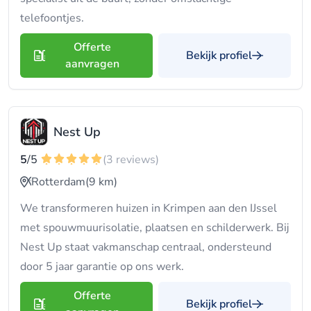
telefoontjes.
Offerte
Bekijk profiel
aanvragen
Nest Up
5
/5
(3 reviews)
Rotterdam
(9 km)
We transformeren huizen in Krimpen aan den IJssel
met spouwmuurisolatie, plaatsen en schilderwerk. Bij
Nest Up staat vakmanschap centraal, ondersteund
door 5 jaar garantie op ons werk.
Offerte
Bekijk profiel