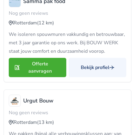
Samma pak food
Nog geen reviews
Rotterdam
(12 km)
We isoleren spouwmuren vakkundig en betrouwbaar,
met 3 jaar garantie op ons werk. Bij BOUW WERK
staat jouw comfort en duurzaamheid voorop.
Offerte
Bekijk profiel
aanvragen
Urgut Bouw
Nog geen reviews
Rotterdam
(13 km)
We pakken (bijna) alle verbouwingsklussen aan: van