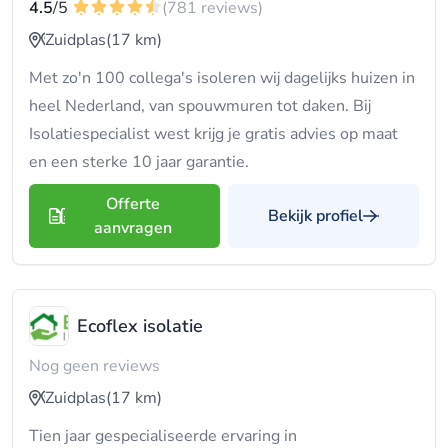
4.5
/5
(781 reviews)
Zuidplas
(17 km)
Met zo'n 100 collega's isoleren wij dagelijks huizen in
heel Nederland, van spouwmuren tot daken. Bij
Isolatiespecialist west krijg je gratis advies op maat
en een sterke 10 jaar garantie.
Offerte
Bekijk profiel
aanvragen
Ecoflex isolatie
Nog geen reviews
Zuidplas
(17 km)
Tien jaar gespecialiseerde ervaring in