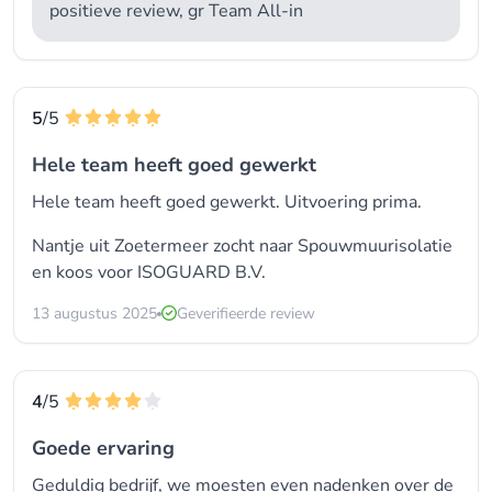
positieve review, gr Team All-in
5
/5
Hele team heeft goed gewerkt
Hele team heeft goed gewerkt. Uitvoering prima.
Nantje uit Zoetermeer zocht naar
Spouwmuurisolatie
en koos voor
ISOGUARD B.V.
13 augustus 2025
Geverifieerde review
4
/5
Goede ervaring
Geduldig bedrijf, we moesten even nadenken over de