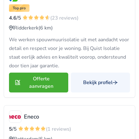
Top pro
4.6
/5
(23 reviews)
Ridderkerk
(6 km)
We werken spouwmuurisolatie uit met aandacht voor
detail en respect voor je woning. Bij Quist Isolatie
staat eerlijk advies en kwaliteit voorop, ondersteund
door tien jaar garantie.
Offerte
Bekijk profiel
aanvragen
Eneco
5
/5
(1 reviews)