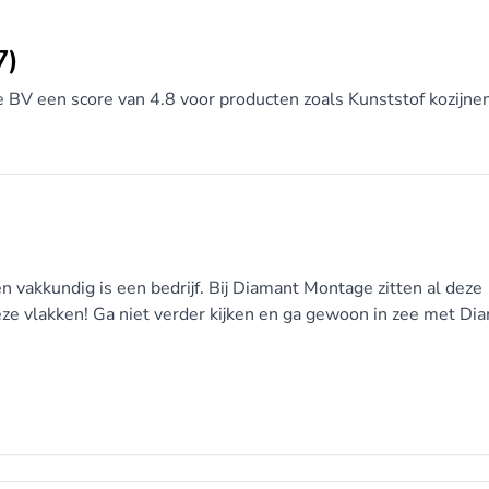
7)
e BV een score van 4.8 voor producten zoals Kunststof kozijnen
n vakkundig is een bedrijf. Bij Diamant Montage zitten al deze
eze vlakken! Ga niet verder kijken en ga gewoon in zee met Di