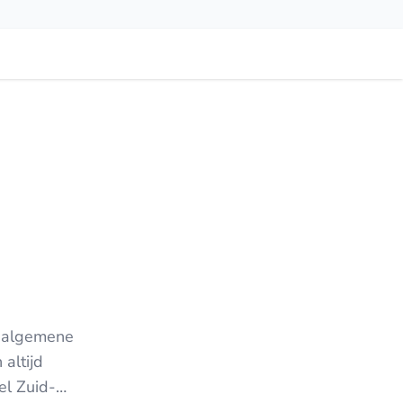
e algemene
altijd
el Zuid-