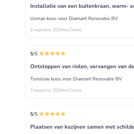
Installatie van een buitenkraan, warm- e
Usman koos voor
Diamant Renovatie BV
3 augustus 2023
via Casius
5
/5
Ontstoppen van riolen, vervangen van de
Tomislav koos voor
Diamant Renovatie BV
3 augustus 2023
via Casius
5
/5
Plaatsen van kozijnen samen met schild