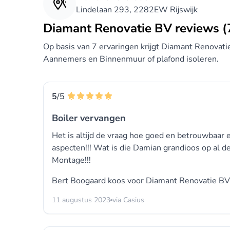
Lindelaan 293, 2282EW Rijswijk
Diamant Renovatie BV reviews (
Op basis van 7 ervaringen krijgt Diamant Renovati
Aannemers en Binnenmuur of plafond isoleren.
5
/5
Boiler vervangen
Het is altijd de vraag hoe goed en betrouwbaar e
aspecten!!! Wat is die Damian grandioos op al d
Montage!!!
Bert Boogaard koos voor
Diamant Renovatie BV
11 augustus 2023
via Casius