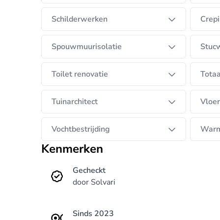
Schilderwerken
Crepi
Spouwmuurisolatie
Stuc
Toilet renovatie
Totaa
Tuinarchitect
Vloer
Vochtbestrijding
War
Kenmerken
Gecheckt
door Solvari
Sinds 2023