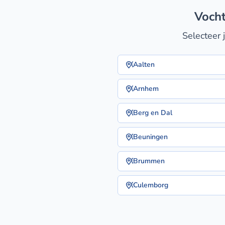
voch
Selecteer 
Aalten
Arnhem
Berg en Dal
Beuningen
Brummen
Culemborg