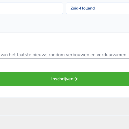
Zuid-Holland
te van het laatste nieuws rondom verbouwen en verduurzamen, in
Inschrijven