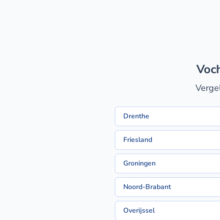
voc
Vergel
Drenthe
Friesland
Groningen
Noord-Brabant
Overijssel