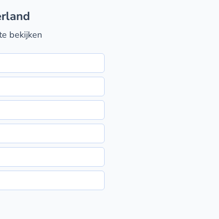
erland
te bekijken