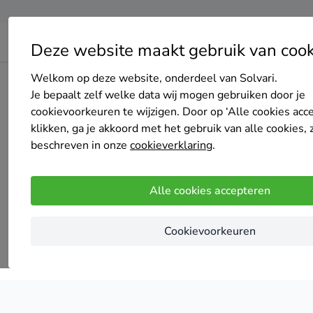
Deze website maakt gebruik van cook
Welkom op deze website, onderdeel van Solvari.
Home
Vochtbestrijding
Gelderland
Je bepaalt zelf welke data wij mogen gebruiken door je
cookievoorkeuren te wijzigen. Door op ‘Alle cookies acc
vochtbe
klikken, ga je akkoord met het gebruik van alle cookies, 
beschreven in onze
cookieverklaring
.
Alle cookies accepteren
Cookievoorkeuren