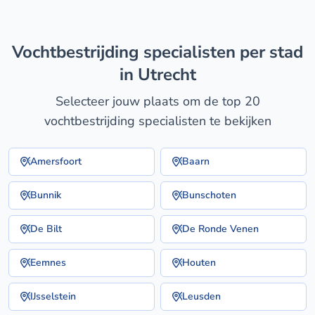
vochtbestrijding specialisten per stad
in Utrecht
Selecteer jouw plaats om de top 20
vochtbestrijding specialisten te bekijken
Amersfoort
Baarn
Bunnik
Bunschoten
De Bilt
De Ronde Venen
Eemnes
Houten
IJsselstein
Leusden