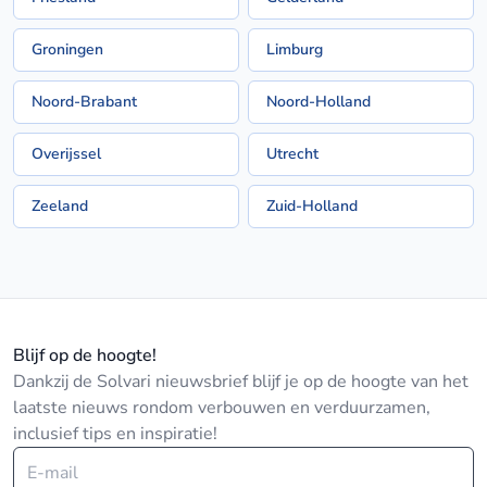
Groningen
Limburg
Noord-Brabant
Noord-Holland
Overijssel
Utrecht
Zeeland
Zuid-Holland
Blijf op de hoogte!
Dankzij de Solvari nieuwsbrief blijf je op de hoogte van het
laatste nieuws rondom verbouwen en verduurzamen,
inclusief tips en inspiratie!