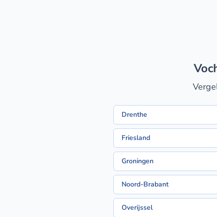
voc
Vergel
Drenthe
Friesland
Groningen
Noord-Brabant
Overijssel