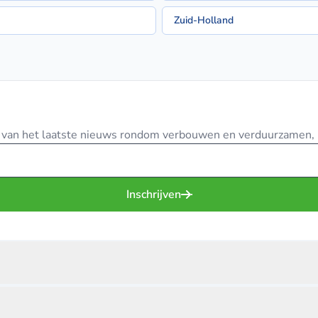
Zuid-Holland
te van het laatste nieuws rondom verbouwen en verduurzamen, in
Inschrijven