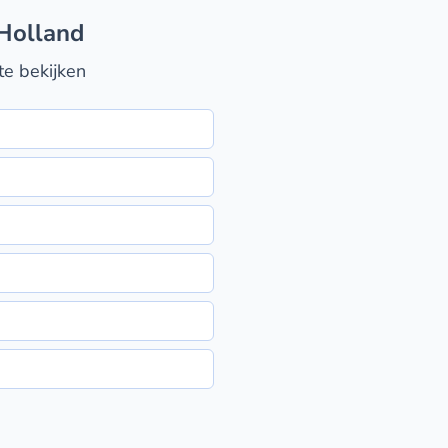
-Holland
te bekijken