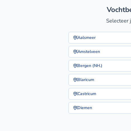
vochtb
Selecteer 
Aalsmeer
Amstelveen
Bergen (NH.)
Blaricum
Castricum
Diemen