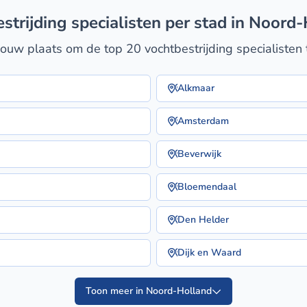
estrijding specialisten per stad in Noord
jouw plaats om de top 20 vochtbestrijding specialisten 
Alkmaar
Amsterdam
Beverwijk
Bloemendaal
Den Helder
Dijk en Waard
Toon meer in Noord-Holland