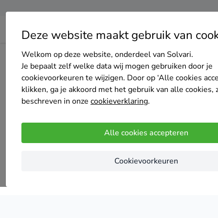
Deze website maakt gebruik van cook
Welkom op deze website, onderdeel van Solvari.
Home
Vochtbestrijding
Noord-Holland
Je bepaalt zelf welke data wij mogen gebruiken door je
cookievoorkeuren te wijzigen. Door op ‘Alle cookies acc
vochtbest
klikken, ga je akkoord met het gebruik van alle cookies, 
beschreven in onze
cookieverklaring
.
Alle cookies accepteren
Cookievoorkeuren