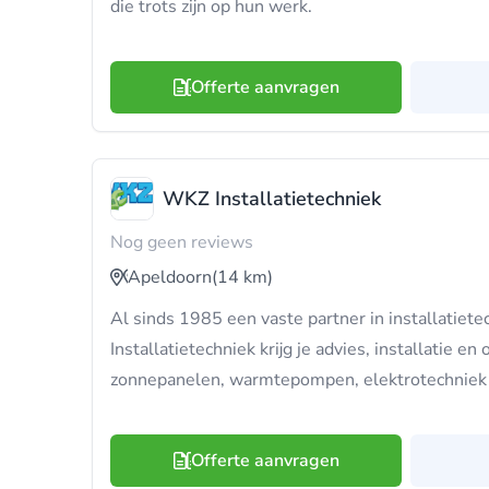
die trots zijn op hun werk.
Offerte aanvragen
WKZ Installatietechniek
Nog geen reviews
Apeldoorn
(14 km)
Al sinds 1985 een vaste partner in installatiete
Installatietechniek krijg je advies, installatie e
zonnepanelen, warmtepompen, elektrotechniek
Offerte aanvragen