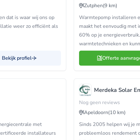
Zutphen
(9 km)
n dat is waar wij ons op
Warmtepomp installeren e
latie weer zo efficiënt als
maakt het eenvoudig met i
60% op je energieverbruik.
warmtetechnieken en kunne
Bekijk profiel
Offerte aanvrag
Merdeka Solar En
Nog geen reviews
Apeldoorn
(10 km)
energiecentrale met
Sinds 2005 helpen wij je m
rtificeerde installateurs
probleemloos rendement op