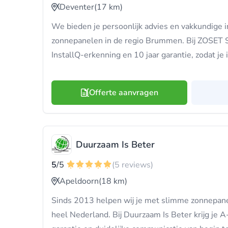
Deventer
(17 km)
We bieden je persoonlijk advies en vakkundige i
zonnepanelen in de regio Brummen. Bij ZOSET 
InstallQ-erkenning en 10 jaar garantie, zodat je i
Offerte aanvragen
Duurzaam Is Beter
5
/5
(5 reviews)
Apeldoorn
(18 km)
Sinds 2013 helpen wij je met slimme zonnepanel
heel Nederland. Bij Duurzaam Is Beter krijg je A