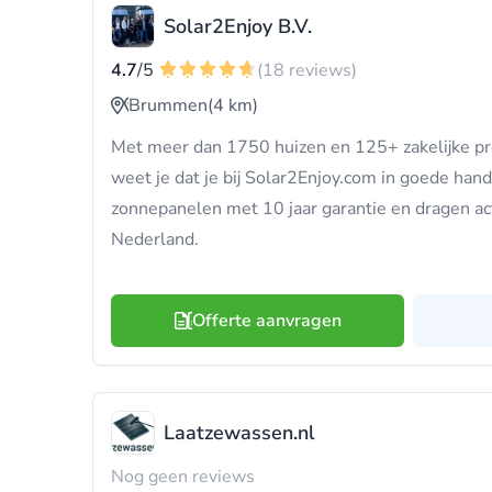
Solar2Enjoy B.V.
4.7
/5
(18 reviews)
Brummen
(4 km)
Met meer dan 1750 huizen en 125+ zakelijke pr
weet je dat je bij Solar2Enjoy.com in goede hand
zonnepanelen met 10 jaar garantie en dragen act
Nederland.
Offerte aanvragen
Laatzewassen.nl
Nog geen reviews