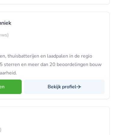
hniek
ews)
n, thuisbatterijen en laadpalen in de regio
5 sterren en meer dan 20 beoordelingen bouw
aarheid.
en
Bekijk profiel
)