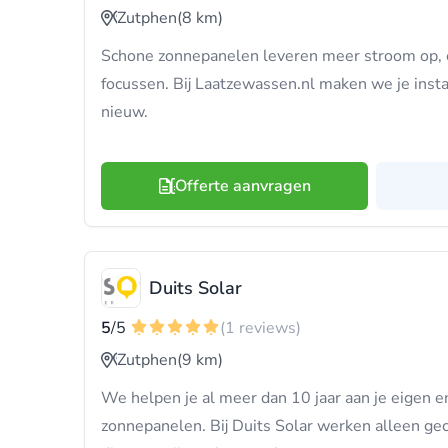
Zutphen
(8 km)
Schone zonnepanelen leveren meer stroom op, e
focussen. Bij Laatzewassen.nl maken we je instal
nieuw.
Offerte aanvragen
Duits Solar
5
/5
(1 reviews)
Zutphen
(9 km)
We helpen je al meer dan 10 jaar aan je eigen 
zonnepanelen. Bij Duits Solar werken alleen gece