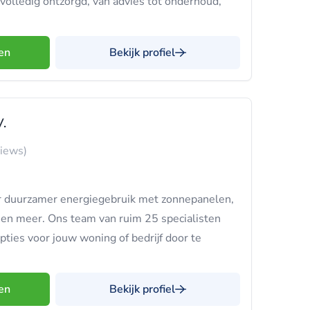
 volledig ontzorgd, van advies tot onderhoud,
en
Bekijk profiel
V.
views)
aar duurzamer energiegebruik met zonnepanelen,
en meer. Ons team van ruim 25 specialisten
pties voor jouw woning of bedrijf door te
en
Bekijk profiel