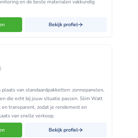
monitoring en de beste materialen vakkundig
en
Bekijk profiel
)
n plaats van standaardpakketten: zonnepanelen,
en die echt bij jouw situatie passen. Slim Watt
jk en transparent, zodat je rendement en
laats van snelle verkoop.
en
Bekijk profiel