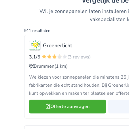
Vergelijk de 
Wil je zonnepanelen laten installeren
vakspecialisten 
911 resultaten
Groenerlicht
3.1
/5
(3 reviews)
Brummen
(1 km)
We kiezen voor zonnepanelen die minstens 25 
fabrikanten die echt stand houden. Bij Groenerl
kunt opwekken en maken ter plaatse een offerte
Offerte aanvragen