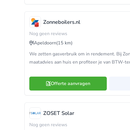
Zonneboilers.nl
Nog geen reviews
Apeldoorn
(15 km)
We zetten gasverbruik om in rendement. Bij Zonne
maatadvies aan huis en profiteer je van BTW-t
Offerte aanvragen
ZOSET Solar
Nog geen reviews