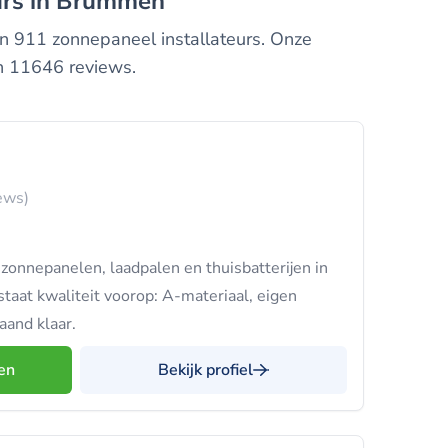
eurs in Brummen
an 911 zonnepaneel installateurs. Onze
an 11646 reviews.
ews)
zonnepanelen, laadpalen en thuisbatterijen in
staat kwaliteit voorop: A-materiaal, eigen
and klaar.
en
Bekijk profiel