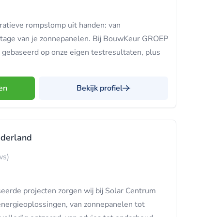
ratieve rompslomp uit handen: van
ntage van je zonnepanelen. Bij BouwKeur GROEP
t, gebaseerd op onze eigen testresultaten, plus
en
Bekijk profiel
ederland
ws)
erde projecten zorgen wij bij Solar Centrum
nergieoplossingen, van zonnepanelen tot