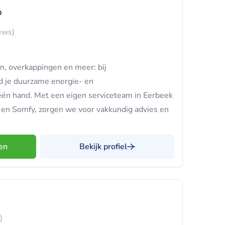
p
ews)
, overkappingen en meer: bij
 je duurzame energie- en
één hand. Met een eigen serviceteam in Eerbeek
s en Somfy, zorgen we voor vakkundig advies en
en
Bekijk profiel
)