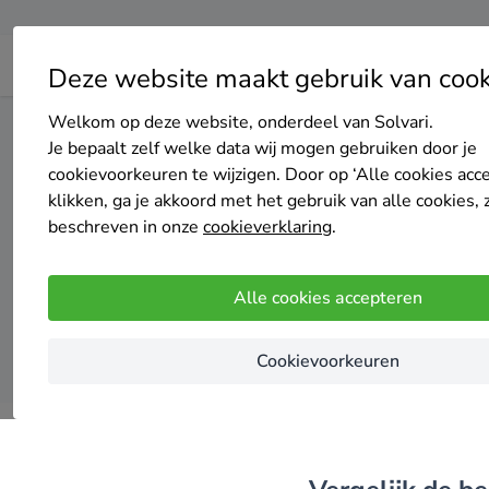
Deze website maakt gebruik van cook
Welkom op deze website, onderdeel van Solvari.
Home
Zonnepanelen
Gelderland
Brummen
Je bepaalt zelf welke data wij mogen gebruiken door je
cookievoorkeuren te wijzigen. Door op ‘Alle cookies acc
klikken, ga je akkoord met het gebruik van alle cookies, 
Top 20 
beschreven in onze
cookieverklaring
.
Alle cookies accepteren
Cookievoorkeuren