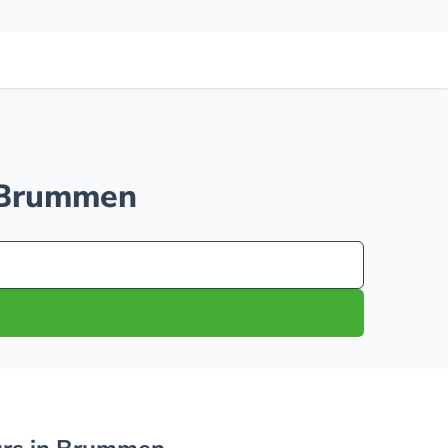
n Brummen