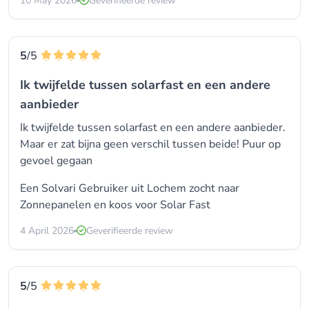
10 May 2026
Geverifieerde review
5
/5
Ik twijfelde tussen solarfast en een andere
aanbieder
Ik twijfelde tussen solarfast en een andere aanbieder.
Maar er zat bijna geen verschil tussen beide! Puur op
gevoel gegaan
Een Solvari Gebruiker uit Lochem zocht naar
Zonnepanelen en koos voor
Solar Fast
4 April 2026
Geverifieerde review
5
/5