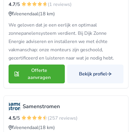
4.7
/5
(1 reviews)
Veenendaal
(18 km)
We geloven dat je een eerlijk en optimaal
zonnepanelensysteem verdient. Bij Dijk Zonne
Energie adviseren en installeren we met échte
vakmanschap: onze monteurs zijn geschoold,
gecertificeerd en luisteren naar wat je nodig hebt.
Offerte
Bekijk profiel
aanvragen
Samenstromen
4.5
/5
(257 reviews)
Veenendaal
(18 km)