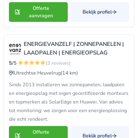
Offerte
Bekijk profiel
aanvragen
ENERGIEVANZELF | ZONNEPANELEN |
LAADPALEN | ENERGIEOPSLAG
5
/5
(3 reviews)
Utrechtse Heuvelrug
(14 km)
Sinds 2013 installeren we zonnepanelen, laadpalen
en energieopslag met eigen gecertificeerde monteurs
en topmerken als SolarEdge en Huawei. Van advies
tot monitoring: we zorgen voor een energieoplossing
die echt rendeert.
Offerte
Bekijk profiel