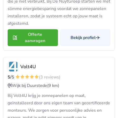
die je niet verbruikt. Bij De NuytGroep starten we met
slimme energiebesparing voordat we zonnepanelen
installeren, zodat je systeem echt op jouw maat is
afgestemd.
Offerte
Bekijk profiel
aanvragen
Volt4U
5
/5
(3 reviews)
Wijk bij Duurstede
(9 km)
Bij Volt4U krijg je zonnepanelen op maat,
geïnstalleerd door ons eigen team van gecertificeerde
monteurs. We zorgen voor persoonlijke advies en
nazorg, zodat je echt eigener wordt van je