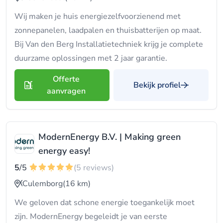
Wij maken je huis energiezelfvoorzienend met
zonnepanelen, laadpalen en thuisbatterijen op maat.
Bij Van den Berg Installatietechniek krijg je complete
duurzame oplossingen met 2 jaar garantie.
Offerte
Bekijk profiel
aanvragen
ModernEnergy B.V. | Making green
energy easy!
5
/5
(5 reviews)
Culemborg
(16 km)
We geloven dat schone energie toegankelijk moet
zijn. ModernEnergy begeleidt je van eerste