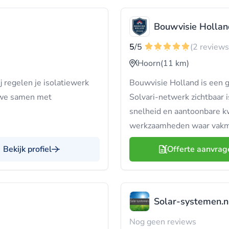
Bouwvisie Hollan
5
/5
(2 reviews
Hoorn
(11 km)
j regelen je isolatiewerk
Bouwvisie Holland is een g
n we samen met
Solvari-netwerk zichtbaar i
snelheid en aantoonbare kwa
werkzaamheden waar vakma
Bekijk profiel
Offerte aanvrag
Solar-systemen.n
Nog geen reviews