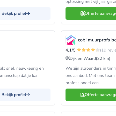
.
oplossing met vijf jaar gara
Bekijk profiel
Offerte aanvrag
cobi muurprofs 
4.1
/5
(19 revi
Dijk en Waard
(22 km)
ak: snel, nauwkeurig en
We zijn allrounders in timm
vakmanschap dat je kan
ons aanbod. Met ons team 
professioneel aan.
Bekijk profiel
Offerte aanvrag