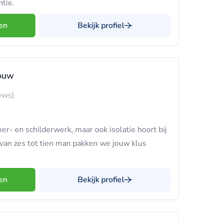
ntie.
en
Bekijk profiel
bouw
ews)
er- en schilderwerk, maar ook isolatie hoort bij
van zes tot tien man pakken we jouw klus
en
Bekijk profiel