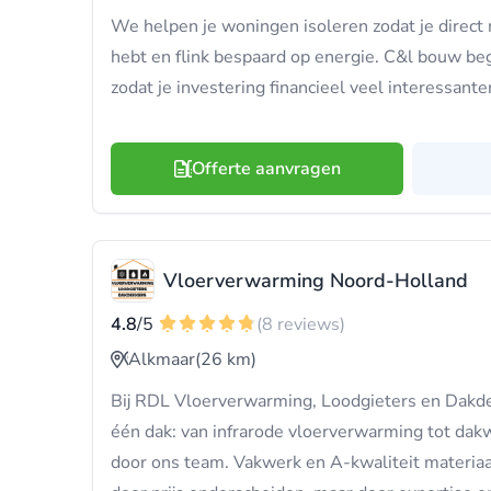
We helpen je woningen isoleren zodat je direc
hebt en flink bespaard op energie. C&l bouw bege
zodat je investering financieel veel interessante
Offerte aanvragen
Vloerverwarming Noord-Holland
4.8
/5
(8 reviews)
Alkmaar
(26 km)
Bij RDL Vloerverwarming, Loodgieters en Dakdek
één dak: van infrarode vloerverwarming tot dakw
door ons team. Vakwerk en A-kwaliteit materiaa