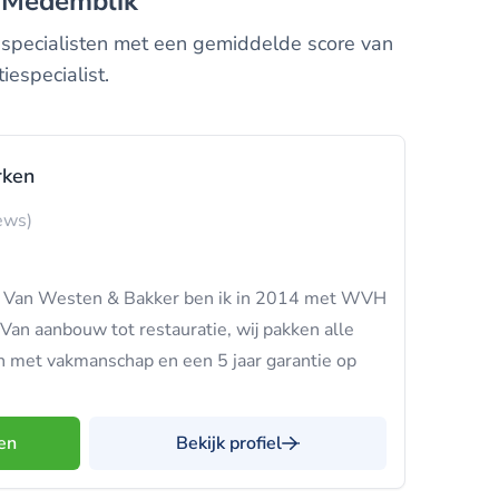
in Medemblik
iespecialisten met een gemiddelde score van
iespecialist.
ken
ews)
 bij Van Westen & Bakker ben ik in 2014 met WVH
n aanbouw tot restauratie, wij pakken alle
met vakmanschap en een 5 jaar garantie op
en
Bekijk profiel