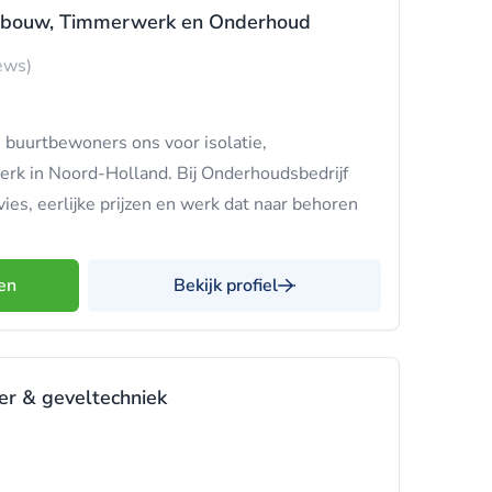
bouw, Timmerwerk en Onderhoud
ews)
n buurtbewoners ons voor isolatie,
k in Noord-Holland. Bij Onderhoudsbedrijf
vies, eerlijke prijzen en werk dat naar behoren
en
Bekijk profiel
er & geveltechniek