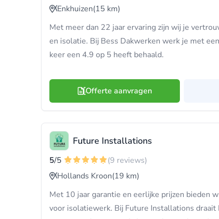
Enkhuizen
(15 km)
Met meer dan 22 jaar ervaring zijn wij je vertr
en isolatie. Bij Bess Dakwerken werk je met e
keer een 4.9 op 5 heeft behaald.
Offerte aanvragen
Future Installations
5
/5
(9 reviews)
Hollands Kroon
(19 km)
Met 10 jaar garantie en eerlijke prijzen bieden wi
voor isolatiewerk. Bij Future Installations draait