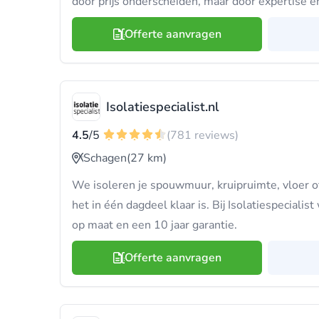
door prijs onderscheiden, maar door expertise en
Offerte aanvragen
Isolatiespecialist.nl
4.5
/5
(781 reviews)
Schagen
(27 km)
We isoleren je spouwmuur, kruipruimte, vloer o
het in één dagdeel klaar is. Bij Isolatiespecialist 
op maat en een 10 jaar garantie.
Offerte aanvragen