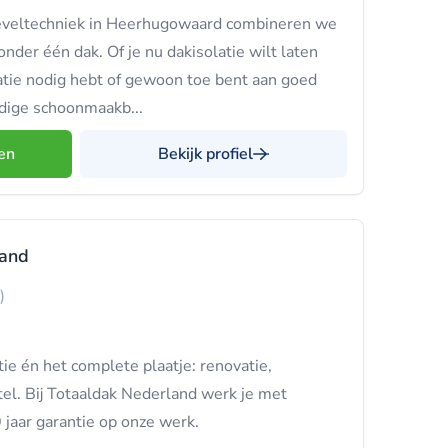
geveltechniek in Heerhugowaard combineren we
nder één dak. Of je nu dakisolatie wilt laten
tie nodig hebt of gewoon toe bent aan goed
dige schoonmaakb...
en
Bekijk profiel
land
)
ie én het complete plaatje: renovatie,
el. Bij Totaaldak Nederland werk je met
 jaar garantie op onze werk.