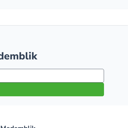
edemblik