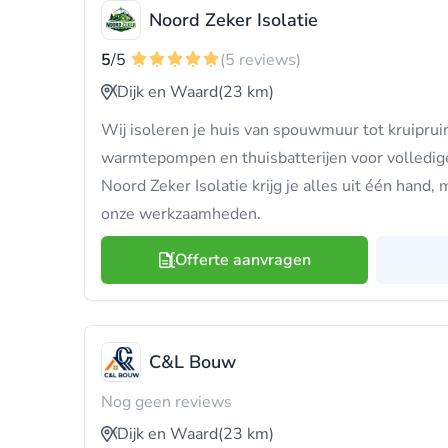
Noord Zeker Isolatie
5
/5
(5 reviews)
Dijk en Waard
(23 km)
Wij isoleren je huis van spouwmuur tot kruiprui
warmtepompen en thuisbatterijen voor volledige
Noord Zeker Isolatie krijg je alles uit één hand, 
onze werkzaamheden.
Offerte aanvragen
C&L Bouw
Nog geen reviews
Dijk en Waard
(23 km)