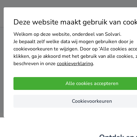
Deze website maakt gebruik van cook
Welkom op deze website, onderdeel van Solvari.
Home
Isolatie
Noord-Holland
Medemblik
Je bepaalt zelf welke data wij mogen gebruiken door je
cookievoorkeuren te wijzigen. Door op ‘Alle cookies acc
Top 20
klikken, ga je akkoord met het gebruik van alle cookies, 
beschreven in onze
cookieverklaring
.
Alle cookies accepteren
Cookievoorkeuren