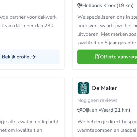
Hollands Kroon
(19 km)
ouwde partner voor dakwerk
We specialiseren ons in z
en team dat meer dan 230
bedrijven, waarbij we het he
uitvoeren. Met merken zo
kwaliteit en 5 jaar garantie
Bekijk profiel
Offerte aanvrag
De Maker
Nog geen reviews
Dijk en Waard
(21 km)
j je alles wat je nodig hebt
We helpen je direct bespa
 het om kwaliteit en
warmtepompen en laadpalen