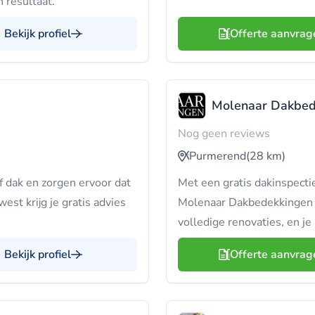
 resultaat.
Bekijk profiel
Offerte aanvrag
Molenaar Dakbed
Nog geen reviews
Purmerend
(28 km)
f dak en zorgen ervoor dat
Met een gratis dakinspectie
west krijg je gratis advies
Molenaar Dakbedekkingen p
volledige renovaties, en je
Bekijk profiel
Offerte aanvrag