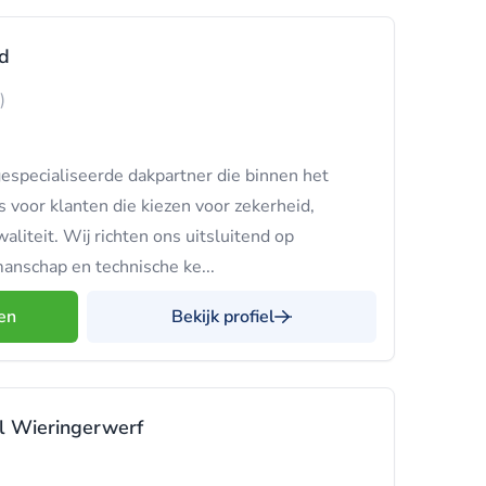
d
)
especialiseerde dakpartner die binnen het
s voor klanten die kiezen voor zekerheid,
liteit. Wij richten ons uitsluitend op
nschap en technische ke...
en
Bekijk profiel
l Wieringerwerf