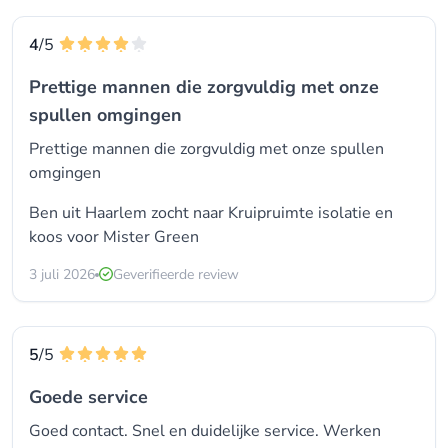
4
/5
Prettige mannen die zorgvuldig met onze
spullen omgingen
Prettige mannen die zorgvuldig met onze spullen
omgingen
Ben uit Haarlem zocht naar Kruipruimte isolatie en
koos voor
Mister Green
3 juli 2026
Geverifieerde review
5
/5
Goede service
Goed contact. Snel en duidelijke service. Werken