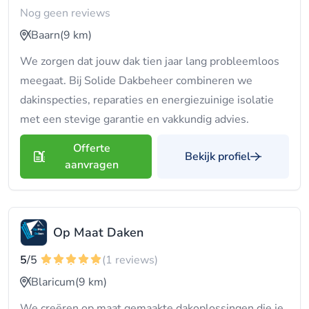
Nog geen reviews
Baarn
(9 km)
We zorgen dat jouw dak tien jaar lang probleemloos
meegaat. Bij Solide Dakbeheer combineren we
dakinspecties, reparaties en energiezuinige isolatie
met een stevige garantie en vakkundig advies.
Offerte
Bekijk profiel
aanvragen
Op Maat Daken
5
/5
(1 reviews)
Blaricum
(9 km)
We creëren op maat gemaakte dakoplossingen die je