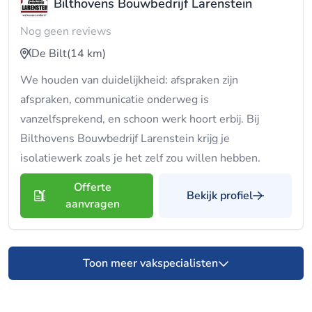
Bilthovens Bouwbedrijf Larenstein
Nog geen reviews
De Bilt
(14 km)
We houden van duidelijkheid: afspraken zijn
afspraken, communicatie onderweg is
vanzelfsprekend, en schoon werk hoort erbij. Bij
Bilthovens Bouwbedrijf Larenstein krijg je
isolatiewerk zoals je het zelf zou willen hebben.
Offerte
Bekijk profiel
aanvragen
Toon meer vakspecialisten