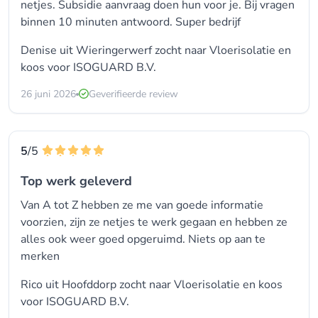
netjes. Subsidie aanvraag doen hun voor je. Bij vragen
binnen 10 minuten antwoord. Super bedrijf
Denise uit Wieringerwerf zocht naar Vloerisolatie en
koos voor
ISOGUARD B.V.
26 juni 2026
Geverifieerde review
5
/5
Top werk geleverd
Van A tot Z hebben ze me van goede informatie
voorzien, zijn ze netjes te werk gegaan en hebben ze
alles ook weer goed opgeruimd. Niets op aan te
merken
Rico uit Hoofddorp zocht naar Vloerisolatie en koos
voor
ISOGUARD B.V.