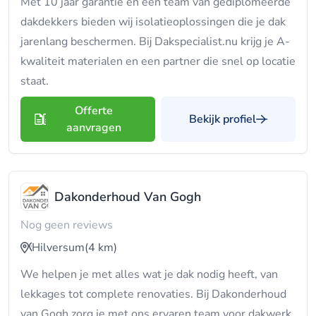
Met 10 jaar garantie en een team van gediplomeerde
dakdekkers bieden wij isolatieoplossingen die je dak
jarenlang beschermen. Bij Dakspecialist.nu krijg je A-
kwaliteit materialen en een partner die snel op locatie
staat.
Offerte
Bekijk profiel
aanvragen
Dakonderhoud Van Gogh
Nog geen reviews
Hilversum
(4 km)
We helpen je met alles wat je dak nodig heeft, van
lekkages tot complete renovaties. Bij Dakonderhoud
van Gogh zorg je met ons ervaren team voor dakwerk