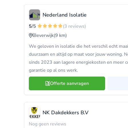
Nederland Isolatie
5
/5
(3 reviews)
Beverwijk
(9 km)
We geloven in isolatie die het verschil echt maak
duurzaam en altijd op maat voor jouw woning. Ne
sinds 2023 aan lagere energiekosten en meer c
garantie op al ons werk.
Offerte aanvragen
NK Dakdekkers B.V
Nog geen reviews