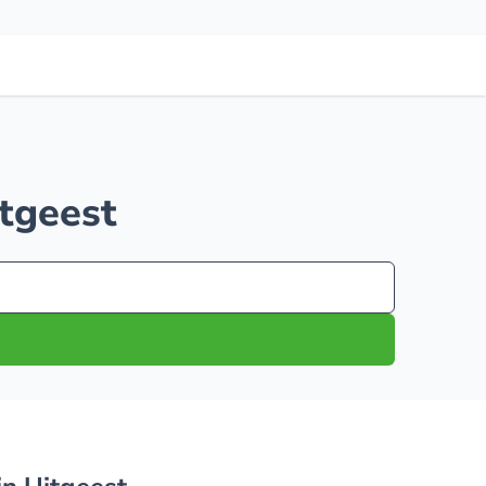
itgeest