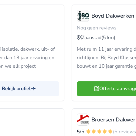
Boyd Dakwerken
Nog geen reviews
Zaanstad
(5 km)
 isolatie, dakwerk, uit- of
Met ruim 11 jaar ervaring
dan 13 jaar ervaring en
richtlijnen. Bij Boyd Kluss
en we elk project
bouwt en 10 jaar garantie g
Bekijk profiel
Offerte aanvrag
Broersen Dakwerk
5
/5
(5 reviews