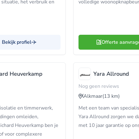
situatie, het verbruik en
volledige woonopknapbeurt
Bekijk profiel
Offerte aanvrag
hard Heuverkamp
Yara Allround
Nog geen reviews
Alkmaar
(13 km)
isolatie en timmerwerk,
Met een team van specialist
idingen omleiden,
Yara Allround zorgen we dat
Richard Heuverkamp ben je
met 10 jaar garantie op on
 of voor complexere