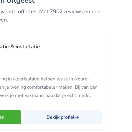
 in Uitgeest
blijvende offertes. Met 7902 reviews en een
wen.
tie & installatie
ing in vloerisolatie helpen we je in Noord-
n je woning comfortabeler maken. Bij van der
 werk je met vakmanschap dat je echt merkt.
en
Bekijk profiel