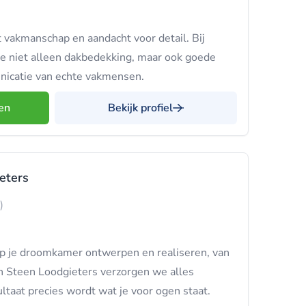
vakmanschap en aandacht voor detail. Bij
je niet alleen dakbedekking, maar ook goede
icatie van echte vakmensen.
en
Bekijk profiel
eters
)
ap je droomkamer ontwerpen en realiseren, van
an Steen Loodgieters verzorgen we alles
ltaat precies wordt wat je voor ogen staat.