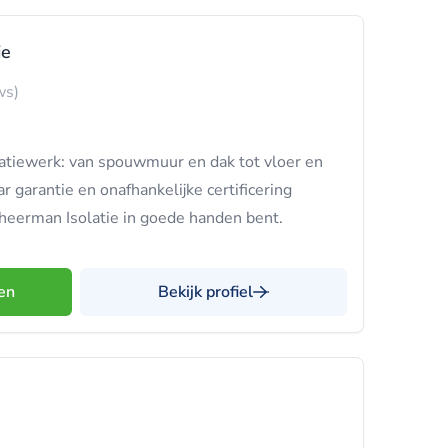
ie
ws)
solatiewerk: van spouwmuur en dak tot vloer en
r garantie en onafhankelijke certificering
cheerman Isolatie in goede handen bent.
en
Bekijk profiel