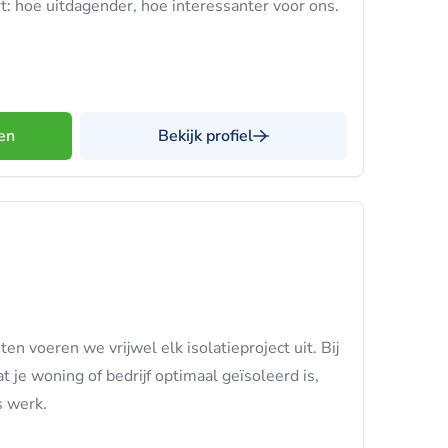
: hoe uitdagender, hoe interessanter voor ons.
en
Bekijk profiel
en voeren we vrijwel elk isolatieproject uit. Bij
 je woning of bedrijf optimaal geïsoleerd is,
s werk.