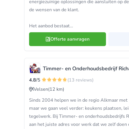
energiezuinige oplossingen die aansluiten op de 
de wensen van de klant.
Het aanbod bestaat...
Offerte aanvragen
Timmer- en Onderhoudsbedrijf Ric
4.8
/5
(13 reviews)
Velsen
(12 km)
Sinds 2004 helpen we in de regio Alkmaar met 
maar we gaan veel verder: keukens plaatsen, le
tegelwerk. Bij Timmer- en onderhoudsbedrijfs 
aan het juiste adres voor werk dat we zelf doen