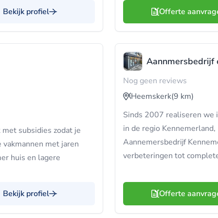
Bekijk profiel
Offerte aanvrag
Aannmersbedrijf 
Nog geen reviews
Heemskerk
(9 km)
Sinds 2007 realiseren we i
in de regio Kennemerland, 
 met subsidies zodat je
Aannemersbedrijf Kennemer
 je vakmannen met jaren
verbeteringen tot complete
er huis en lagere
Bekijk profiel
Offerte aanvrag