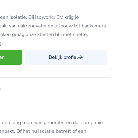
n isolatie. Bij isoworkx BV krijg je
dak: van dakrenovatie en uitbouw tot badkamers
ken graag onze klanten blij met snelle,
g.
en
Bekijk profiel
n
, een jong team van generalisten dat complexe
npakt. Of het nu isolatie betreft of een