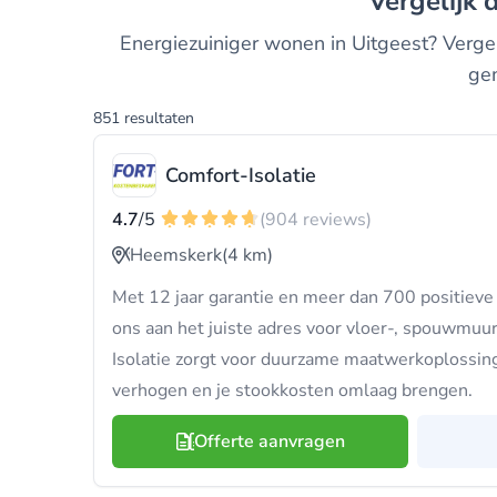
Vergelijk
Energiezuiniger wonen in Uitgeest? Vergeli
gem
851 resultaten
Comfort-Isolatie
4.7
/5
(904 reviews)
Heemskerk
(4 km)
Met 12 jaar garantie en meer dan 700 positieve 
ons aan het juiste adres voor vloer-, spouwmuur
Isolatie zorgt voor duurzame maatwerkoplossin
verhogen en je stookkosten omlaag brengen.
Offerte aanvragen