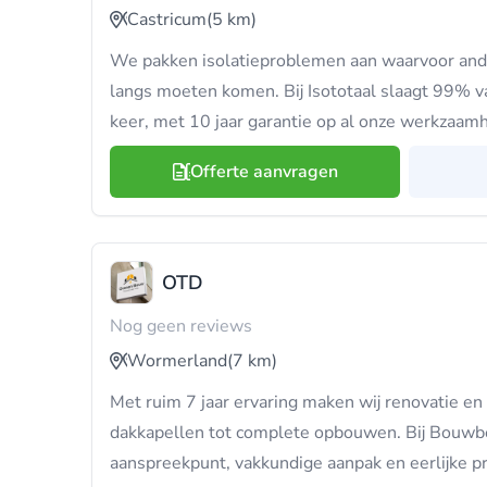
Castricum
(5 km)
We pakken isolatieproblemen aan waarvoor an
langs moeten komen. Bij Isototaal slaagt 99% v
keer, met 10 jaar garantie op al onze werkzaam
Offerte aanvragen
OTD
Nog geen reviews
Wormerland
(7 km)
Met ruim 7 jaar ervaring maken wij renovatie en
dakkapellen tot complete opbouwen. Bij Bouwbe
aanspreekpunt, vakkundige aanpak en eerlijke pr