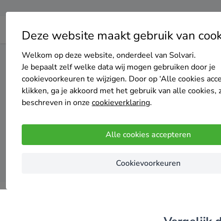
Deze website maakt gebruik van cook
Welkom op deze website, onderdeel van Solvari.
Home
Isolatie
Noord-Holland
Uitgeest
Je bepaalt zelf welke data wij mogen gebruiken door je
cookievoorkeuren te wijzigen. Door op ‘Alle cookies acc
Top 2
klikken, ga je akkoord met het gebruik van alle cookies, 
beschreven in onze
cookieverklaring
.
Alle cookies accepteren
Cookievoorkeuren