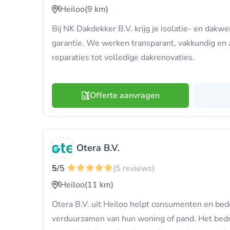
Heiloo
(9 km)
Bij NK Dakdekker B.V. krijg je isolatie- en dak
garantie. We werken transparant, vakkundig en 
reparaties tot volledige dakrenovaties.
Offerte aanvragen
Otera B.V.
5
/5
(5 reviews)
Heiloo
(11 km)
Otera B.V. uit Heiloo helpt consumenten en bed
verduurzamen van hun woning of pand. Het bedrij