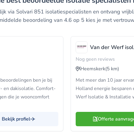
 de best beoordeelde isolatie specialisten
jk via Solvari 851 isolatiespecialisten en ontvang vrij
iddelde beoordeling van 4.6 op 5 kies je met vertrou
Van der Werf isola
Nog geen reviews
Heemskerk
(5 km)
beoordelingen ben je bij
Met meer dan 10 jaar ervar
- en dakisolatie. Comfort-
Holland energie besparen e
gen die je wooncomfort
Werf Isolatie & Installatie
Bekijk profiel
Offerte aanvrag