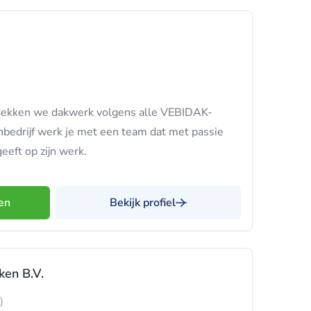
 dekken we dakwerk volgens alle VEBIDAK-
enbedrijf werk je met een team dat met passie
eeft op zijn werk.
en
Bekijk profiel
en B.V.
)