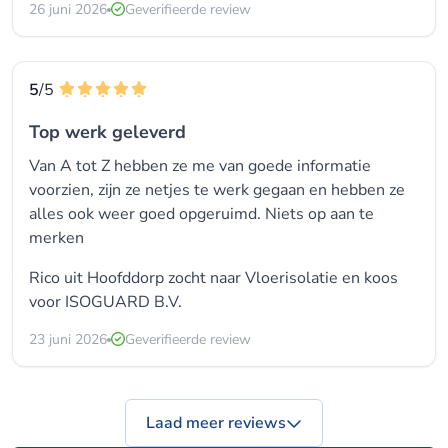
26 juni 2026
Geverifieerde review
5
/5
Top werk geleverd
Van A tot Z hebben ze me van goede informatie
voorzien, zijn ze netjes te werk gegaan en hebben ze
alles ook weer goed opgeruimd. Niets op aan te
merken
Rico uit Hoofddorp zocht naar Vloerisolatie en koos
voor
ISOGUARD B.V.
23 juni 2026
Geverifieerde review
Laad meer reviews