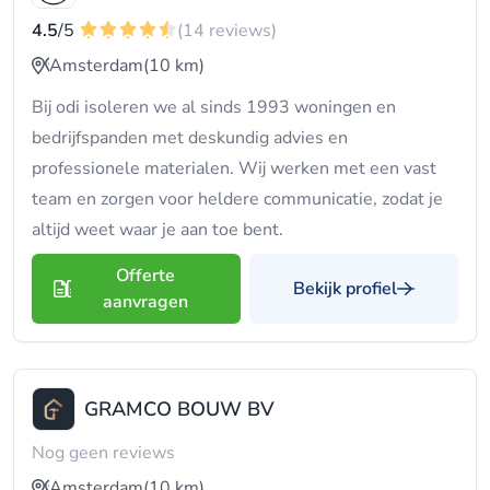
4.5
/5
(14 reviews)
Amsterdam
(10 km)
Bij odi isoleren we al sinds 1993 woningen en
bedrijfspanden met deskundig advies en
professionele materialen. Wij werken met een vast
team en zorgen voor heldere communicatie, zodat je
altijd weet waar je aan toe bent.
Offerte
Bekijk profiel
aanvragen
GRAMCO BOUW BV
Nog geen reviews
Amsterdam
(10 km)