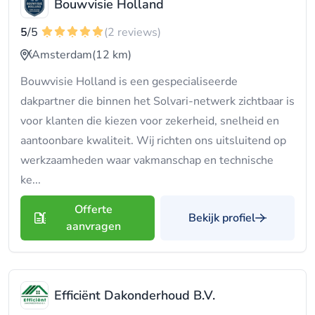
Bouwvisie Holland
5
/5
(2 reviews)
Amsterdam
(12 km)
Bouwvisie Holland is een gespecialiseerde
dakpartner die binnen het Solvari-netwerk zichtbaar is
voor klanten die kiezen voor zekerheid, snelheid en
aantoonbare kwaliteit. Wij richten ons uitsluitend op
werkzaamheden waar vakmanschap en technische
ke...
Offerte
Bekijk profiel
aanvragen
Efficiënt Dakonderhoud B.V.