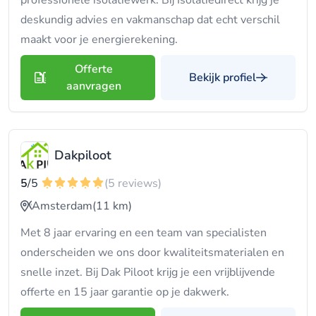
professionele isolatiewerk. Bij Isolatiedirect krijg je
deskundig advies en vakmanschap dat echt verschil
maakt voor je energierekening.
Offerte
Bekijk profiel
aanvragen
Dakpiloot
5
/5
(5 reviews)
Amsterdam
(11 km)
Met 8 jaar ervaring en een team van specialisten
onderscheiden we ons door kwaliteitsmaterialen en
snelle inzet. Bij Dak Piloot krijg je een vrijblijvende
offerte en 15 jaar garantie op je dakwerk.