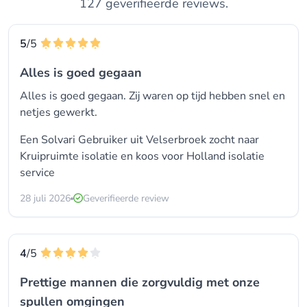
127 geverifieerde reviews.
5
/5
Alles is goed gegaan
Alles is goed gegaan. Zij waren op tijd hebben snel en
netjes gewerkt.
Een Solvari Gebruiker uit Velserbroek zocht naar
Kruipruimte isolatie en koos voor
Holland isolatie
service
28 juli 2026
Geverifieerde review
4
/5
Prettige mannen die zorgvuldig met onze
spullen omgingen