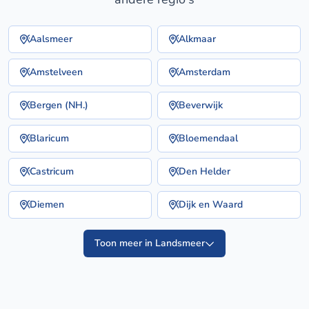
Aalsmeer
Alkmaar
Amstelveen
Amsterdam
Bergen (NH.)
Beverwijk
Blaricum
Bloemendaal
Castricum
Den Helder
Diemen
Dijk en Waard
Toon meer in Landsmeer