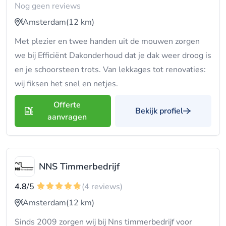
Nog geen reviews
Amsterdam
(12 km)
Met plezier en twee handen uit de mouwen zorgen
we bij Efficiënt Dakonderhoud dat je dak weer droog is
en je schoorsteen trots. Van lekkages tot renovaties:
wij fiksen het snel en netjes.
Offerte
Bekijk profiel
aanvragen
NNS Timmerbedrijf
4.8
/5
(4 reviews)
Amsterdam
(12 km)
Sinds 2009 zorgen wij bij Nns timmerbedrijf voor