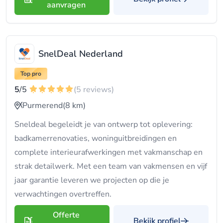
aanvragen
SnelDeal Nederland
Top pro
5
/5
(5 reviews)
Purmerend
(8 km)
Sneldeal begeleidt je van ontwerp tot oplevering:
badkamerrenovaties, woninguitbreidingen en
complete interieurafwerkingen met vakmanschap en
strak detailwerk. Met een team van vakmensen en vijf
jaar garantie leveren we projecten op die je
verwachtingen overtreffen.
Offerte
Bekijk profiel