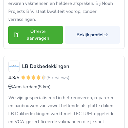
ervaren vakmensen en heldere afspraken. Bij Nouh
Projects B.V. staat kwaliteit voorop, zonder
verrassingen.
Offerte
Bekijk profiel
aanvragen
LB Dakbedekkingen
4.3
/5
(8 reviews)
Amsterdam
(8 km)
We zijn gespecialiseerd in het renoveren, repareren
en aanbouwen van zowel hellende als platte daken.
LB Dakbedekkingen werkt met TECTUM-opgeleide
en VCA-gecertificeerde vakmannen die je snel