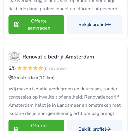
Dakwerken krijg je alles van reparatie tot volledige
dakbedekking, professioneel en efficiënt uitgevoerd.
Offerte
Bekijk profiel
aanvragen
Renovatie bedrijf Amsterdam
5
/5
(6 reviews)
Amsterdam
(10 km)
Wij maken isolatie werk groen en duurzaam, zonder
concessies op kwaliteit of snelheid. Renovatiebedrijf
Amsterdam helpt je in Landsmeer en omstreken met
isolatie die je energierekening echt omlaag brengt.
Offerte
Bekijk profiel